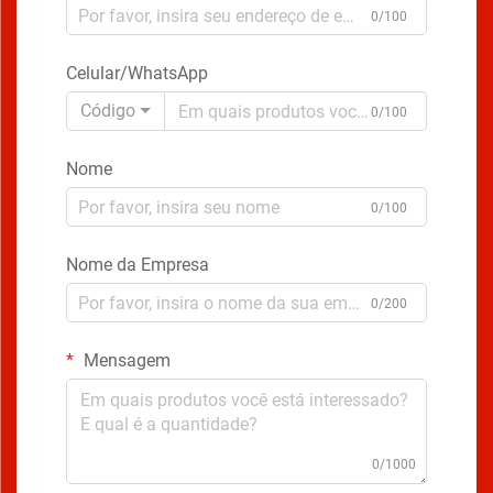
0/100
Celular/WhatsApp
Código
0/100
Nome
0/100
Nome da Empresa
0/200
Mensagem
0/1000