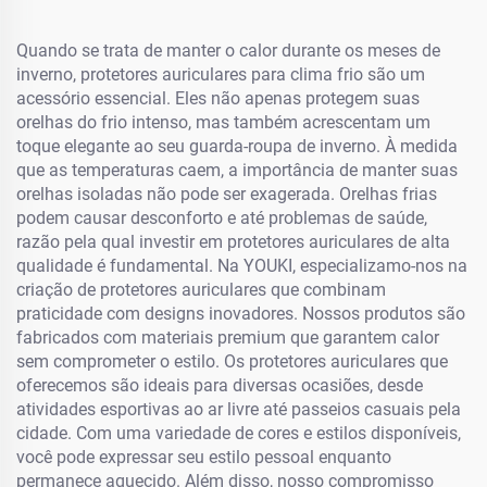
Quando se trata de manter o calor durante os meses de
inverno, protetores auriculares para clima frio são um
acessório essencial. Eles não apenas protegem suas
orelhas do frio intenso, mas também acrescentam um
toque elegante ao seu guarda-roupa de inverno. À medida
que as temperaturas caem, a importância de manter suas
orelhas isoladas não pode ser exagerada. Orelhas frias
podem causar desconforto e até problemas de saúde,
razão pela qual investir em protetores auriculares de alta
qualidade é fundamental. Na YOUKI, especializamo-nos na
criação de protetores auriculares que combinam
praticidade com designs inovadores. Nossos produtos são
fabricados com materiais premium que garantem calor
sem comprometer o estilo. Os protetores auriculares que
oferecemos são ideais para diversas ocasiões, desde
atividades esportivas ao ar livre até passeios casuais pela
cidade. Com uma variedade de cores e estilos disponíveis,
você pode expressar seu estilo pessoal enquanto
permanece aquecido. Além disso, nosso compromisso