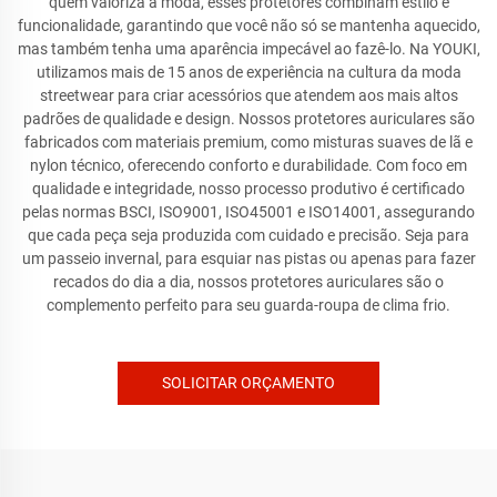
quem valoriza a moda, esses protetores combinam estilo e
funcionalidade, garantindo que você não só se mantenha aquecido,
mas também tenha uma aparência impecável ao fazê-lo. Na YOUKI,
utilizamos mais de 15 anos de experiência na cultura da moda
streetwear para criar acessórios que atendem aos mais altos
padrões de qualidade e design. Nossos protetores auriculares são
fabricados com materiais premium, como misturas suaves de lã e
nylon técnico, oferecendo conforto e durabilidade. Com foco em
qualidade e integridade, nosso processo produtivo é certificado
pelas normas BSCI, ISO9001, ISO45001 e ISO14001, assegurando
que cada peça seja produzida com cuidado e precisão. Seja para
um passeio invernal, para esquiar nas pistas ou apenas para fazer
recados do dia a dia, nossos protetores auriculares são o
complemento perfeito para seu guarda-roupa de clima frio.
SOLICITAR ORÇAMENTO