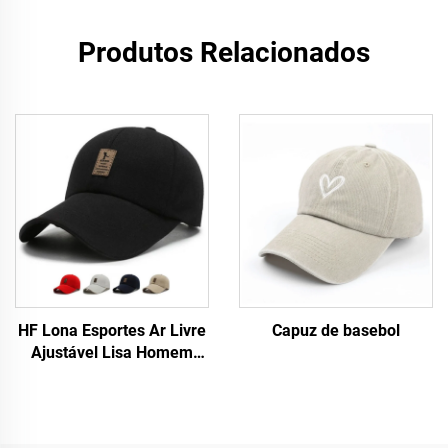
Produtos Relacionados
HF Lona Esportes Ar Livre
Capuz de basebol
Ajustável Lisa Homem
Mulher Boné de Beisebol
com Etiqueta Luminosa