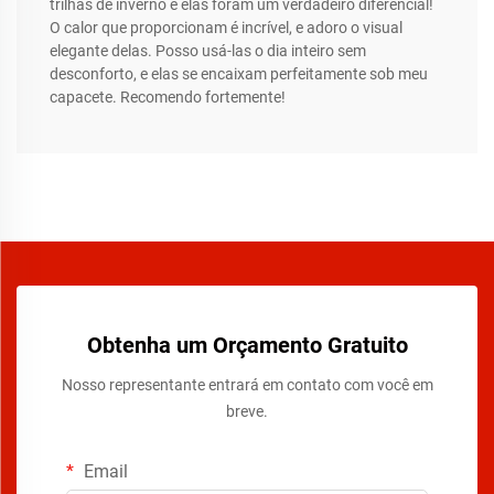
trilhas de inverno e elas foram um verdadeiro diferencial!
O calor que proporcionam é incrível, e adoro o visual
elegante delas. Posso usá-las o dia inteiro sem
desconforto, e elas se encaixam perfeitamente sob meu
capacete. Recomendo fortemente!
Obtenha um Orçamento Gratuito
Nosso representante entrará em contato com você em
breve.
Email