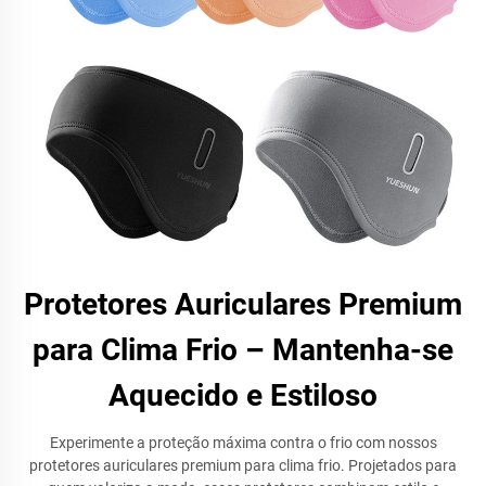
Protetores Auriculares Premium
para Clima Frio – Mantenha-se
Aquecido e Estiloso
Experimente a proteção máxima contra o frio com nossos
protetores auriculares premium para clima frio. Projetados para