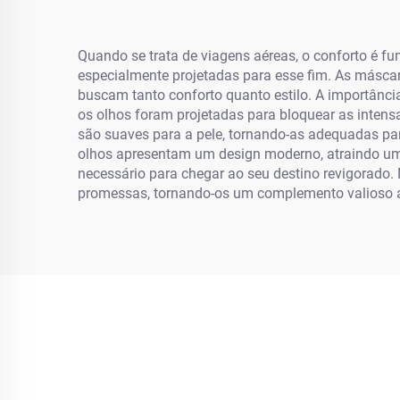
Quando se trata de viagens aéreas, o conforto é f
especialmente projetadas para esse fim. As másca
buscam tanto conforto quanto estilo. A importânci
os olhos foram projetadas para bloquear as intensa
são suaves para a pele, tornando-as adequadas par
olhos apresentam um design moderno, atraindo um
necessário para chegar ao seu destino revigorado
promessas, tornando-os um complemento valioso a