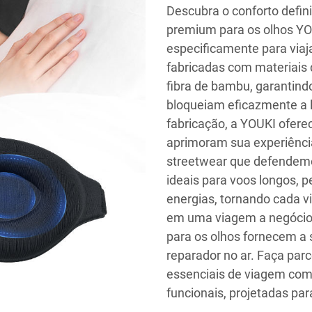
Descubra o conforto defin
premium para os olhos YO
especificamente para viaj
fabricadas com materiais 
fibra de bambu, garantin
bloqueiam eficazmente a 
fabricação, a YOUKI ofere
aprimoram sua experiênci
streetwear que defendemo
ideais para voos longos, p
energias, tornando cada v
em uma viagem a negócios
para os olhos fornecem a 
reparador no ar. Faça par
essenciais de viagem com
funcionais, projetadas par