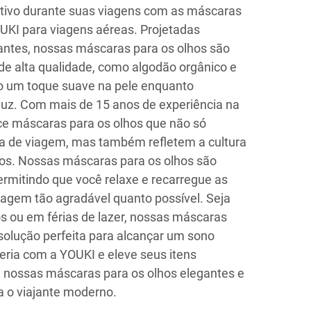
itivo durante suas viagens com as máscaras
UKI para viagens aéreas. Projetadas
antes, nossas máscaras para os olhos são
de alta qualidade, como algodão orgânico e
do um toque suave na pele enquanto
luz. Com mais de 15 anos de experiência na
ce máscaras para os olhos que não só
a de viagem, mas também refletem a cultura
s. Nossas máscaras para os olhos são
ermitindo que você relaxe e recarregue as
iagem tão agradável quanto possível. Seja
 ou em férias de lazer, nossas máscaras
solução perfeita para alcançar um sono
ceria com a YOUKI e eleve seus itens
 nossas máscaras para os olhos elegantes e
a o viajante moderno.