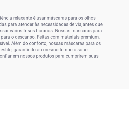
iência relaxante é usar máscaras para os olhos
das para atender às necessidades de viajantes que
essar vários fusos horários. Nossas máscaras para
e para o descanso. Feitas com materiais premium,
nsível. Além do conforto, nossas máscaras para os
 estilo, garantindo ao mesmo tempo o sono
confiar em nossos produtos para cumprirem suas