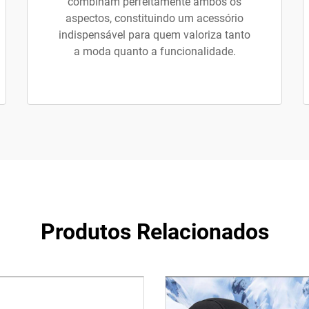
combinam perfeitamente ambos os
aspectos, constituindo um acessório
indispensável para quem valoriza tanto
a moda quanto a funcionalidade.
Produtos Relacionados