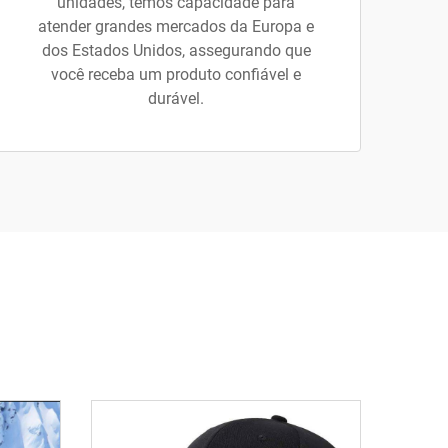
unidades, temos capacidade para
atender grandes mercados da Europa e
dos Estados Unidos, assegurando que
você receba um produto confiável e
durável.