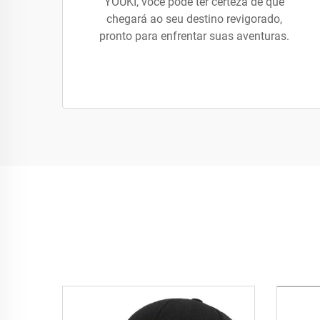
YOUKI, você pode ter certeza de que
chegará ao seu destino revigorado,
pronto para enfrentar suas aventuras.