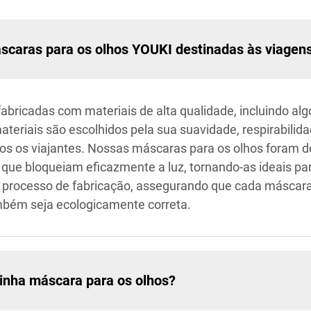
áscaras para os olhos YOUKI destinadas às viagen
bricadas com materiais de alta qualidade, incluindo al
teriais são escolhidos pela sua suavidade, respirabilid
os os viajantes. Nossas máscaras para os olhos foram 
ue bloqueiam eficazmente a luz, tornando-as ideais par
 processo de fabricação, assegurando que cada máscara
mbém seja ecologicamente correta.
inha máscara para os olhos?