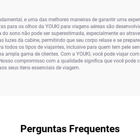
undamental, e uma das melhores maneiras de garantir uma exper
ras para os olhos da YOUKI para viagens aéreas são desenvolvi
a do sono não pode ser superestimada, especialmente ao atrav
s luzes da cabine, permitindo que seu corpo relaxe e se prepar
a todos os tipos de viajantes, inclusive para quem tem pele se
a ampla gama de clientes. Com a YOUKI, você pode viajar com
. Nosso compromisso com a qualidade significa que você pode 
os seus itens essenciais de viagem.
Perguntas Frequentes