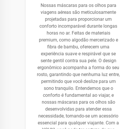
Nossas máscaras para os olhos para
viagens aéreas são meticulosamente
projetadas para proporcionar um
conforto incomparável durante longas
horas no ar. Feitas de materiais
premium, como algodão mercerizado e
fibra de bambu, oferecem uma
experiência suave e respirável que se
sente gentil contra sua pele. O design
ergonômico acompanha a forma do seu
rosto, garantindo que nenhuma luz entre,
permitindo que você deslize para um
sono tranquilo. Entendemos que o
conforto é fundamental ao viajar, e
nossas máscaras para os olhos são
desenvolvidas para atender essa
necessidade, tornando-se um acessório
essencial para qualquer viajante. Com a