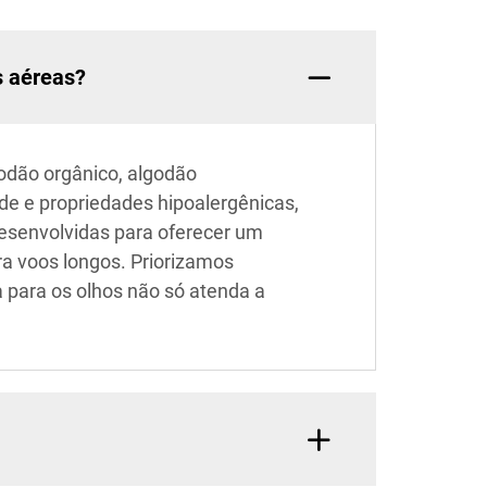
s aéreas?
godão orgânico, algodão
ade e propriedades hipoalergênicas,
desenvolvidas para oferecer um
a voos longos. Priorizamos
 para os olhos não só atenda a