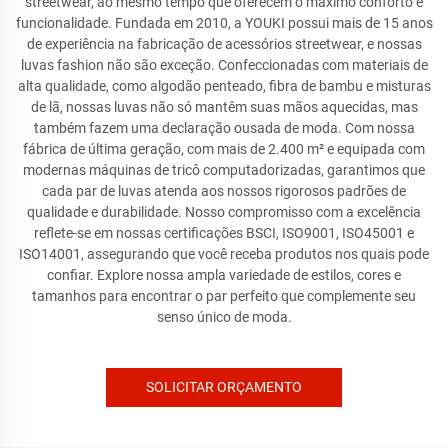
streetwear, ao mesmo tempo que oferecem o máximo conforto e
funcionalidade. Fundada em 2010, a YOUKI possui mais de 15 anos
de experiência na fabricação de acessórios streetwear, e nossas
luvas fashion não são exceção. Confeccionadas com materiais de
alta qualidade, como algodão penteado, fibra de bambu e misturas
de lã, nossas luvas não só mantêm suas mãos aquecidas, mas
também fazem uma declaração ousada de moda. Com nossa
fábrica de última geração, com mais de 2.400 m² e equipada com
modernas máquinas de tricô computadorizadas, garantimos que
cada par de luvas atenda aos nossos rigorosos padrões de
qualidade e durabilidade. Nosso compromisso com a excelência
reflete-se em nossas certificações BSCI, ISO9001, ISO45001 e
ISO14001, assegurando que você receba produtos nos quais pode
confiar. Explore nossa ampla variedade de estilos, cores e
tamanhos para encontrar o par perfeito que complemente seu
senso único de moda.
SOLICITAR ORÇAMENTO