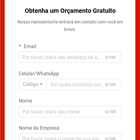
Obtenha um Orçamento Gratuito
Nosso representante entrará em contato com você em
breve.
Email
0/100
Celular/WhatsApp
Código
0/100
Nome
0/100
Nome da Empresa
0/200