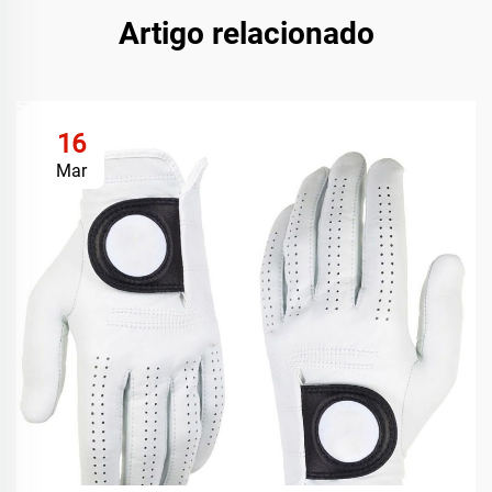
Artigo relacionado
16
Mar