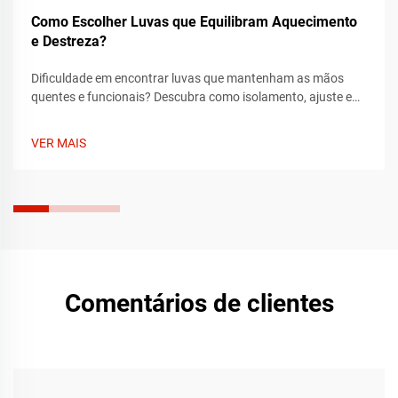
Como Escolher Luvas que Equilibram Aquecimento
e Destreza?
Dificuldade em encontrar luvas que mantenham as mãos
quentes e funcionais? Descubra como isolamento, ajuste e
compatibilidade com tela sensível ao toque equilibram
aquecimento e destreza. Encontre o par ideal hoje.
VER MAIS
Comentários de clientes