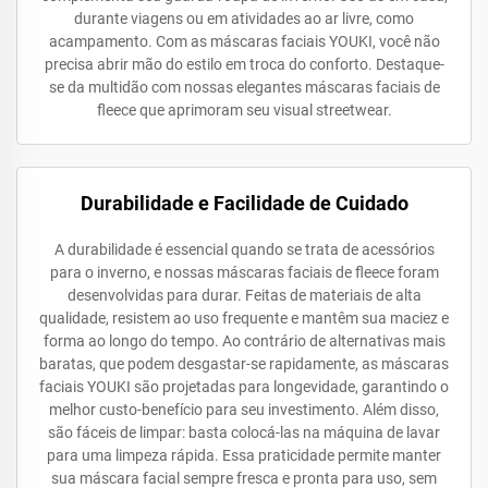
durante viagens ou em atividades ao ar livre, como
acampamento. Com as máscaras faciais YOUKI, você não
precisa abrir mão do estilo em troca do conforto. Destaque-
se da multidão com nossas elegantes máscaras faciais de
fleece que aprimoram seu visual streetwear.
Durabilidade e Facilidade de Cuidado
A durabilidade é essencial quando se trata de acessórios
para o inverno, e nossas máscaras faciais de fleece foram
desenvolvidas para durar. Feitas de materiais de alta
qualidade, resistem ao uso frequente e mantêm sua maciez e
forma ao longo do tempo. Ao contrário de alternativas mais
baratas, que podem desgastar-se rapidamente, as máscaras
faciais YOUKI são projetadas para longevidade, garantindo o
melhor custo-benefício para seu investimento. Além disso,
são fáceis de limpar: basta colocá-las na máquina de lavar
para uma limpeza rápida. Essa praticidade permite manter
sua máscara facial sempre fresca e pronta para uso, sem