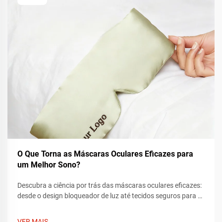
O Que Torna as Máscaras Oculares Eficazes para
um Melhor Sono?
Descubra a ciência por trás das máscaras oculares eficazes:
desde o design bloqueador de luz até tecidos seguros para a
pele e conforto ergonômico. Aprenda como os auxílios de
qualidade para o sono melhoram o descanso e obtenha
VER MAIS