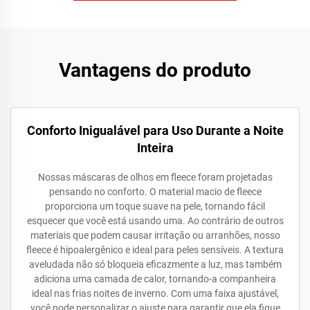
Vantagens do produto
Conforto Inigualável para Uso Durante a Noite
Inteira
Nossas máscaras de olhos em fleece foram projetadas
pensando no conforto. O material macio de fleece
proporciona um toque suave na pele, tornando fácil
esquecer que você está usando uma. Ao contrário de outros
materiais que podem causar irritação ou arranhões, nosso
fleece é hipoalergênico e ideal para peles sensíveis. A textura
aveludada não só bloqueia eficazmente a luz, mas também
adiciona uma camada de calor, tornando-a companheira
ideal nas frias noites de inverno. Com uma faixa ajustável,
você pode personalizar o ajuste para garantir que ela fique