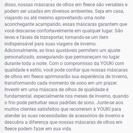
disso, nossas máscaras de olhos em fleece são versáteis e
podem ser usadas em diversos ambientes. Seja em casa,
viajando ou até mesmo aproveitando uma noite
aconchegante acampando, essas máscaras garantem que
você descanse confortavelmente em qualquer lugar. São
leves e fáceis de transportar, tornando-se um item
indispensável para suas viagens de inverno.
Adicionalmente, as tiras ajustáveis permitem um ajuste
personalizado, assegurando que permaneçam no lugar
durante toda a noite. Com o compromisso da YOUKI com
qualidade e estilo, você pode confiar que nossas máscaras
de olhos em fleece aprimorarão sua experiência de inverno,
transformando cada momento de sono em um prazer.
Investir em uma máscara de olhos de qualidade é
fundamental, especialmente nos meses de inverno, quando
o frio pode perturbar seus padrões de sono. Junte-se aos
muitos clientes satisfeitos que recorreram à YOUKI para
atender às suas necessidades de acessórios de inverno e
descubra a diferença que nossas máscaras de olhos em
fleece podem fazer em sua vida.