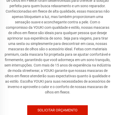
de Olhos em Fleece foram desenvolvidas para oferecer a solução
perfeita para quem busca relaxamento e um sono reparador.
Confeccionadas em fleece de alta qualidade, essas mascaras não
apenas bloqueiam a luz, mas também proporcionam uma
sensação suave e aconchegante contra a pele. Com o
compromisso da YOUKI com qualidade e estilo, nossas mascaras
de olhos em fleece são ideais para qualquer pessoa que deseje
aprimorar sua experiência de sono. Seja para viagens, para tirar
uma sesta ou simplesmente para descontrair em casa, nossas
mascaras de olhos são o acessório ideal. Feitas com materiais
premium, cada mascara foi projetada para se ajustar confortável e
firmemente, garantindo que você adormeça em um sono tranquilo,
sem interrupções. Com mais de 15 anos de experiência na indústria
de moda streetwear, a YOUKI garante que nossas mascaras de
olhos em fleece atenderão suas expectativas quanto à qualidade e
ao estilo. Escolha YOUKI para suas necessidades de acessórios de
inverno e aproveite o calor e o conforto de nossas mascaras de
olhos em fleece.
SOLICITAR ORÇAMENTO