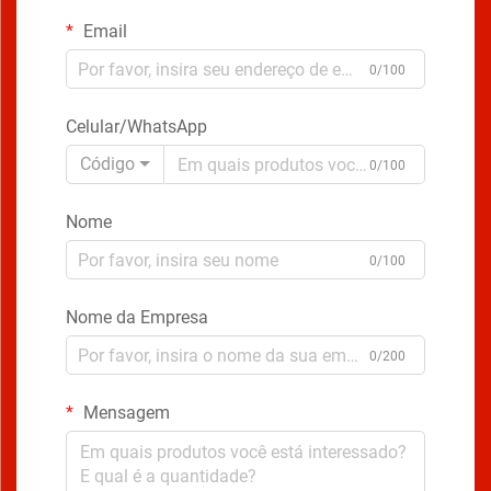
Email
0/100
Celular/WhatsApp
Código
0/100
Nome
0/100
Nome da Empresa
0/200
Mensagem