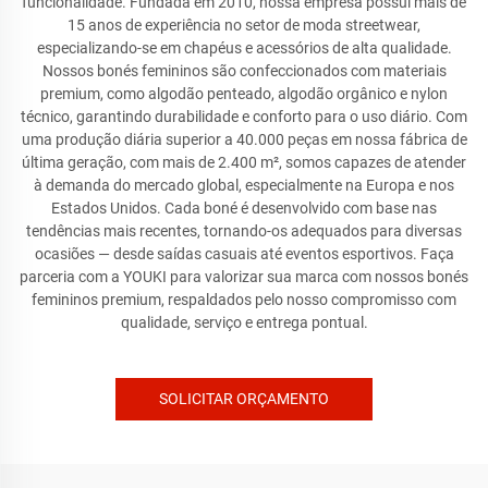
funcionalidade. Fundada em 2010, nossa empresa possui mais de
15 anos de experiência no setor de moda streetwear,
especializando-se em chapéus e acessórios de alta qualidade.
Nossos bonés femininos são confeccionados com materiais
premium, como algodão penteado, algodão orgânico e nylon
técnico, garantindo durabilidade e conforto para o uso diário. Com
uma produção diária superior a 40.000 peças em nossa fábrica de
última geração, com mais de 2.400 m², somos capazes de atender
à demanda do mercado global, especialmente na Europa e nos
Estados Unidos. Cada boné é desenvolvido com base nas
tendências mais recentes, tornando-os adequados para diversas
ocasiões — desde saídas casuais até eventos esportivos. Faça
parceria com a YOUKI para valorizar sua marca com nossos bonés
femininos premium, respaldados pelo nosso compromisso com
qualidade, serviço e entrega pontual.
SOLICITAR ORÇAMENTO