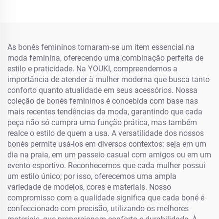
As bonés femininos tornaram-se um item essencial na
moda feminina, oferecendo uma combinação perfeita de
estilo e praticidade. Na YOUKI, compreendemos a
importância de atender à mulher moderna que busca tanto
conforto quanto atualidade em seus acessórios. Nossa
coleção de bonés femininos é concebida com base nas
mais recentes tendências da moda, garantindo que cada
peça não só cumpra uma função prática, mas também
realce o estilo de quem a usa. A versatilidade dos nossos
bonés permite usá-los em diversos contextos: seja em um
dia na praia, em um passeio casual com amigos ou em um
evento esportivo. Reconhecemos que cada mulher possui
um estilo único; por isso, oferecemos uma ampla
variedade de modelos, cores e materiais. Nosso
compromisso com a qualidade significa que cada boné é
confeccionado com precisão, utilizando os melhores