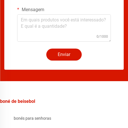
Mensagem
0/1000
Enviar
boné de beisebol
bonés para senhoras