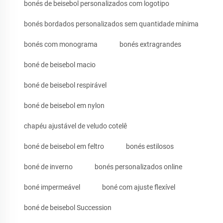
bonés de beisebol personalizados com logotipo
bonés bordados personalizados sem quantidade mínima
bonés com monograma
bonés extragrandes
boné de beisebol macio
boné de beisebol respirável
boné de beisebol em nylon
chapéu ajustável de veludo cotelê
boné de beisebol em feltro
bonés estilosos
boné de inverno
bonés personalizados online
boné impermeável
boné com ajuste flexível
boné de beisebol Succession