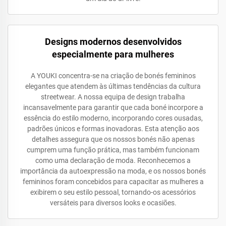
Designs modernos desenvolvidos
especialmente para mulheres
A YOUKI concentra-se na criação de bonés femininos
elegantes que atendem às últimas tendências da cultura
streetwear. A nossa equipa de design trabalha
incansavelmente para garantir que cada boné incorpore a
essência do estilo moderno, incorporando cores ousadas,
padrões únicos e formas inovadoras. Esta atenção aos
detalhes assegura que os nossos bonés não apenas
cumprem uma função prática, mas também funcionam
como uma declaração de moda. Reconhecemos a
importância da autoexpressão na moda, e os nossos bonés
femininos foram concebidos para capacitar as mulheres a
exibirem o seu estilo pessoal, tornando-os acessórios
versáteis para diversos looks e ocasiões.