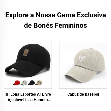
Explore a Nossa Gama Exclusiva
de Bonés Femininos
HF Lona Esportes Ar Livre
Capuz de basebol
Ajustável Lisa Homem
Mulher Boné de Beisebol
com Etiqueta Luminosa