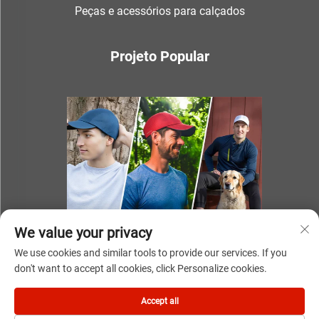
Peças e acessórios para calçados
Projeto Popular
We value your privacy
We use cookies and similar tools to provide our services. If you
don't want to accept all cookies, click Personalize cookies.
Direitos autorais © 2025 por NINGBO YOUKI UNITE IMP & EXP
Accept all
CO.,LTD