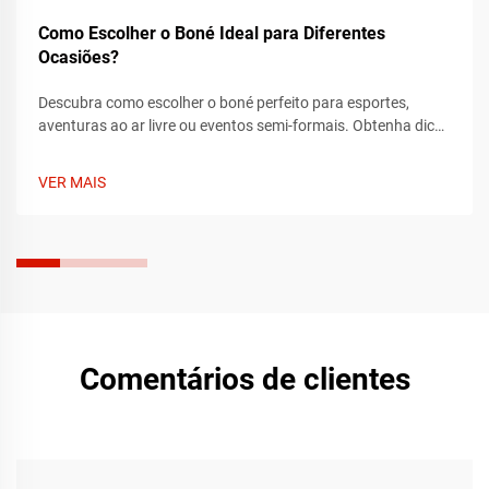
Como Escolher o Boné Ideal para Diferentes
Ocasiões?
Descubra como escolher o boné perfeito para esportes,
aventuras ao ar livre ou eventos semi-formais. Obtenha dicas
de especialistas sobre ajuste, tecido e estilo para combinar
com cada ocasião. Encontre o seu boné ideal hoje.
VER MAIS
Comentários de clientes