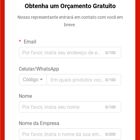
Obtenha um Orçamento Gratuito
Nosso representante entrará em contato com você em
breve.
Email
0/100
Celular/WhatsApp
Código
0/100
Nome
0/100
Nome da Empresa
0/200