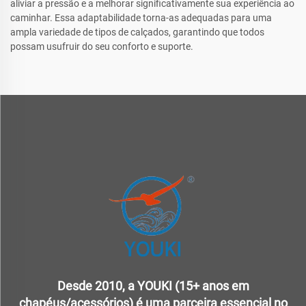
aliviar a pressão e a melhorar significativamente sua experiência ao
caminhar. Essa adaptabilidade torna-as adequadas para uma
ampla variedade de tipos de calçados, garantindo que todos
possam usufruir do seu conforto e suporte.
Desde 2010, a YOUKI (15+ anos em
chapéus/acessórios) é uma parceira essencial no