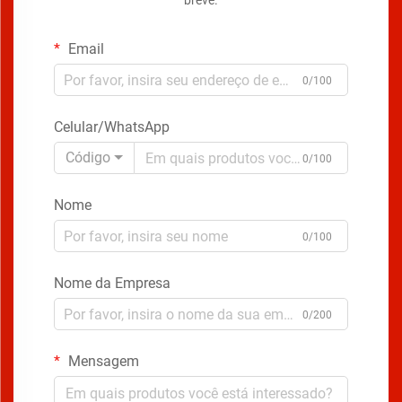
breve.
Email
0/100
Celular/WhatsApp
Código
0/100
Nome
0/100
Nome da Empresa
0/200
Mensagem