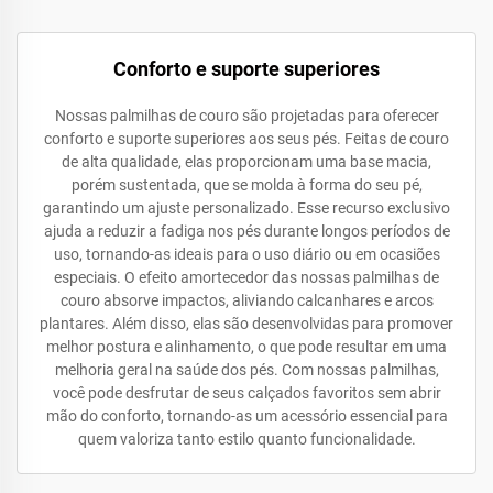
Conforto e suporte superiores
Nossas palmilhas de couro são projetadas para oferecer
conforto e suporte superiores aos seus pés. Feitas de couro
de alta qualidade, elas proporcionam uma base macia,
porém sustentada, que se molda à forma do seu pé,
garantindo um ajuste personalizado. Esse recurso exclusivo
ajuda a reduzir a fadiga nos pés durante longos períodos de
uso, tornando-as ideais para o uso diário ou em ocasiões
especiais. O efeito amortecedor das nossas palmilhas de
couro absorve impactos, aliviando calcanhares e arcos
plantares. Além disso, elas são desenvolvidas para promover
melhor postura e alinhamento, o que pode resultar em uma
melhoria geral na saúde dos pés. Com nossas palmilhas,
você pode desfrutar de seus calçados favoritos sem abrir
mão do conforto, tornando-as um acessório essencial para
quem valoriza tanto estilo quanto funcionalidade.