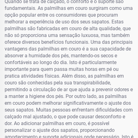
Quando se trata de calçado, o conforto e o suporte são
fundamentais. As palmilhas em couro surgiram como uma
opção popular entre os consumidores que procuram
melhorar a experiência de uso dos seus sapatos. Estas
palmilhas são fabricadas em couro de alta qualidade, que
não só proporciona uma sensação luxuosa, mas também
oferece diversos benefícios funcionais. Uma das principais
vantagens das palmilhas em couro é a sua capacidade de
absorver a humidade dos pés, mantendo-os secos e
confortáveis ao longo do dia. Isto é particularmente
importante para quem passa muitas horas em pé ou
pratica atividades físicas. Além disso, as palmilhas em
couro são conhecidas pela sua transpirabilidade,
permitindo a circulação de ar que ajuda a prevenir odores e
a manter a higiene dos pés. Por outro lado, as palmilhas
em couro podem melhorar significativamente o ajuste dos
seus sapatos. Muitas pessoas enfrentam dificuldades com
calçado mal ajustado, o que pode causar desconforto e
dor. Ao adicionar palmilhas em couro, é possível
personalizar o ajuste dos sapatos, proporcionando
amortecimento e suporte adicionais onde necessário. Isto é