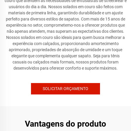
couro que atendem às necessidades de entusiastas de streetwear e
usuários do dia a dia. Nossos solados em couro são feitos com
materiais de primeira linha, garantindo durabilidade e um ajuste
perfeito para diversos estilos de sapatos. Com mais de 15 anos de
experiência no setor, comprometemo-nos a oferecer produtos que
não apenas atendem, mas superam as expectativas dos clientes.
Nossos solados em couro são ideais para quem busca melhorar a
experiência com calçados, proporcionando amortecimento
aprimorado, propriedades de absorção de umidade e um toque
elegante que complementa qualquer sapato. Seja para tênis
casuais ou calçados mais formais, nossos produtos foram
desenvolvidos para oferecer conforto e suporte máximos.
SOLICITAR ORÇAMENTO
Vantagens do produto