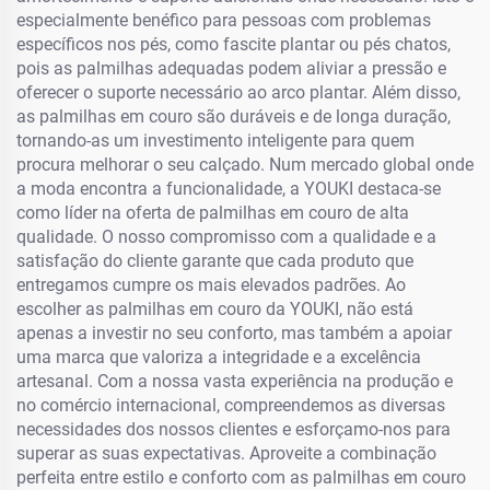
especialmente benéfico para pessoas com problemas
específicos nos pés, como fascite plantar ou pés chatos,
pois as palmilhas adequadas podem aliviar a pressão e
oferecer o suporte necessário ao arco plantar. Além disso,
as palmilhas em couro são duráveis e de longa duração,
tornando-as um investimento inteligente para quem
procura melhorar o seu calçado. Num mercado global onde
a moda encontra a funcionalidade, a YOUKI destaca-se
como líder na oferta de palmilhas em couro de alta
qualidade. O nosso compromisso com a qualidade e a
satisfação do cliente garante que cada produto que
entregamos cumpre os mais elevados padrões. Ao
escolher as palmilhas em couro da YOUKI, não está
apenas a investir no seu conforto, mas também a apoiar
uma marca que valoriza a integridade e a excelência
artesanal. Com a nossa vasta experiência na produção e
no comércio internacional, compreendemos as diversas
necessidades dos nossos clientes e esforçamo-nos para
superar as suas expectativas. Aproveite a combinação
perfeita entre estilo e conforto com as palmilhas em couro