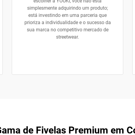
escolher a YOUKI, você não está
simplesmente adquirindo um produto;
está investindo em uma parceria que
prioriza a individualidade e o sucesso da
sua marca no competitivo mercado de
streetwear.
Gama de Fivelas Premium em C