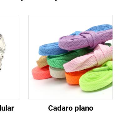
lular
Cadaro plano