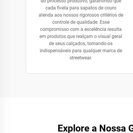
do processo produtivo, garantindo que
cada fivela para sapatos de couro
atenda aos nossos rigorosos critérios de
controle de qualidade. Esse
compromisso com a excelência resulta
em produtos que realçam o visual geral
de seus calçados, tornando-os
indispensáveis para qualquer marca de
streetwear.
Explore a Nossa 