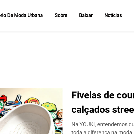
rio De Moda Urbana
Sobre
Baixar
Notícias
Fivelas de co
calçados stre
Na YOUKI, entendemos que
toda a diferença na moda 