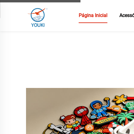
Página Inicial
Acessó