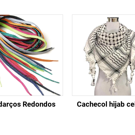
darços Redondos
Cachecol hijab ce