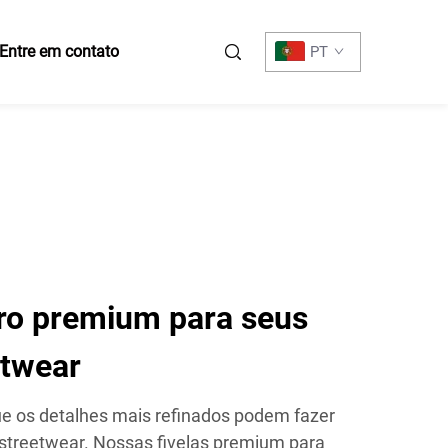
Entre em contato
PT
uro premium para seus
etwear
 os detalhes mais refinados podem fazer
streetwear. Nossas fivelas premium para