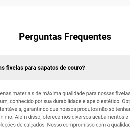
Perguntas Frequentes
as fivelas para sapatos de couro?
penas materiais de máxima qualidade para nossas fivela
ium, conhecido por sua durabilidade e apelo estético. O
tentáveis, garantindo que nossos produtos não só tenh
imo. Além disso, oferecemos diversos acabamentos e t
oleções de calçados. Nosso compromisso com a qualidade