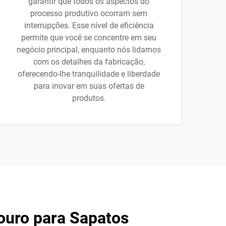
garantir que todos os aspectos do
processo produtivo ocorram sem
interrupções. Esse nível de eficiência
permite que você se concentre em seu
negócio principal, enquanto nós lidamos
com os detalhes da fabricação,
oferecendo-lhe tranquilidade e liberdade
para inovar em suas ofertas de
produtos.
ouro para Sapatos