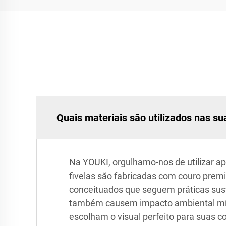
Quais materiais são utilizados nas su
Na YOUKI, orgulhamo-nos de utilizar a
fivelas são fabricadas com couro prem
conceituados que seguem práticas sus
também causem impacto ambiental mín
escolham o visual perfeito para suas c