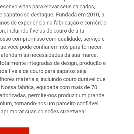
esenvolvidas para elevar seus calçados,
de sapatos se destaque. Fundada em 2010, a
nos de experiência na fabricação e comércio
n, incluindo fivelas de couro de alta
Nosso compromisso com qualidade, serviço e
 que você pode confiar em nós para fornecer
 atendam às necessidades da sua marca.
otalmente integradas de design, produção e
da fivela de couro para sapatos seja
ores materiais, incluindo couro durável que
. Nossa fábrica, equipada com mais de 70
adorizadas, permite-nos produzir um grande
mium, tornando-nos um parceiro confiável
aprimorar suas coleções streetwear.