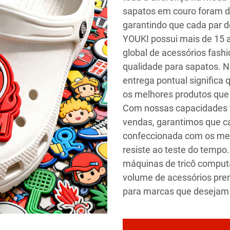
sapatos em couro foram d
garantindo que cada par 
YOUKI possui mais de 15 a
global de acessórios fashio
qualidade para sapatos. 
entrega pontual significa
os melhores produtos que
Com nossas capacidades t
vendas, garantimos que ca
confeccionada com os melh
resiste ao teste do tempo
máquinas de tricô comput
volume de acessórios pre
para marcas que desejam 