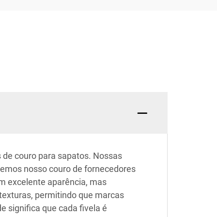
s de couro para sapatos. Nossas
btemos nosso couro de fornecedores
am excelente aparência, mas
exturas, permitindo que marcas
 significa que cada fivela é