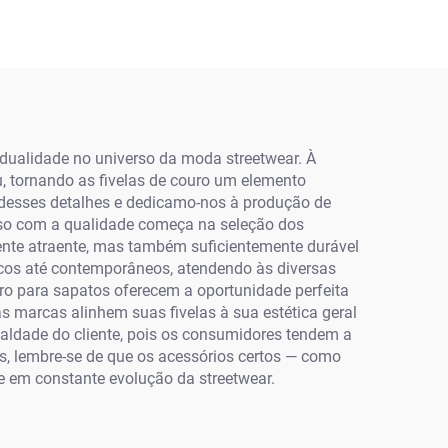
idualidade no universo da moda streetwear. À
 tornando as fivelas de couro um elemento
desses detalhes e dedicamo-nos à produção de
so com a qualidade começa na seleção dos
mente atraente, mas também suficientemente durável
sicos até contemporâneos, atendendo às diversas
ro para sapatos oferecem a oportunidade perfeita
 marcas alinhem suas fivelas à sua estética geral
aldade do cliente, pois os consumidores tendem a
os, lembre-se de que os acessórios certos — como
e em constante evolução da streetwear.