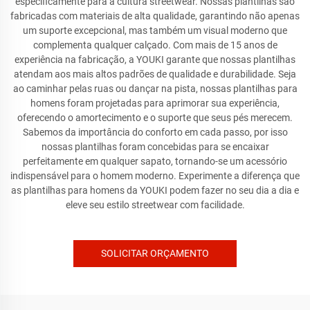
especificamente para a cultura streetwear. Nossas plantilhas são
fabricadas com materiais de alta qualidade, garantindo não apenas
um suporte excepcional, mas também um visual moderno que
complementa qualquer calçado. Com mais de 15 anos de
experiência na fabricação, a YOUKI garante que nossas plantilhas
atendam aos mais altos padrões de qualidade e durabilidade. Seja
ao caminhar pelas ruas ou dançar na pista, nossas plantilhas para
homens foram projetadas para aprimorar sua experiência,
oferecendo o amortecimento e o suporte que seus pés merecem.
Sabemos da importância do conforto em cada passo, por isso
nossas plantilhas foram concebidas para se encaixar
perfeitamente em qualquer sapato, tornando-se um acessório
indispensável para o homem moderno. Experimente a diferença que
as plantilhas para homens da YOUKI podem fazer no seu dia a dia e
eleve seu estilo streetwear com facilidade.
SOLICITAR ORÇAMENTO