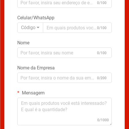
0/100
Celular/WhatsApp
Código
0/100
Nome
0/100
Nome da Empresa
0/200
Mensagem
0/1000