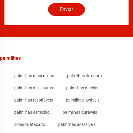
Enviar
palmilhas
palmilhas masculinas
palmilhas de couro
palmilhas de espuma
palmilhas macias
palmilhas respiráveis
palmilhas laváveis
palmilhas de tecido
palmilhas duráveis
solados atacado
palmilhas acessíveis