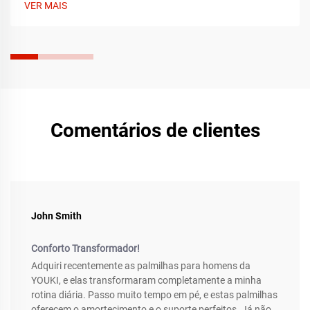
VER MAIS
hoje mesmo.
Comentários de clientes
John Smith
Conforto Transformador!
Adquiri recentemente as palmilhas para homens da
YOUKI, e elas transformaram completamente a minha
rotina diária. Passo muito tempo em pé, e estas palmilhas
oferecem o amortecimento e o suporte perfeitos. Já não