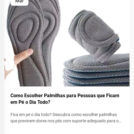
Mar
Como Escolher Palmilhas para Pessoas que Ficam
em Pé o Dia Todo?
Fica em pé o dia todo? Descubra como escolher palmilhas
que previnem dores nos pés com suporte adequado para o
arco, amortecimento e ajuste perfeito. Aprenda o que
procurar de acordo com o tipo de pé e sapato. Alivie a dor