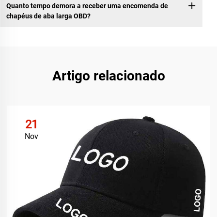
Quanto tempo demora a receber uma encomenda de
chapéus de aba larga OBD?
Artigo relacionado
21
Nov