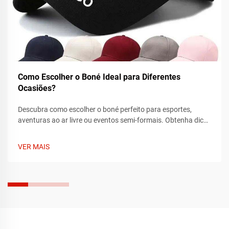
Como Escolher o Boné Ideal para Diferentes
Ocasiões?
Descubra como escolher o boné perfeito para esportes,
aventuras ao ar livre ou eventos semi-formais. Obtenha dicas
de especialistas sobre ajuste, tecido e estilo para combinar
com cada ocasião. Encontre o seu boné ideal hoje.
VER MAIS