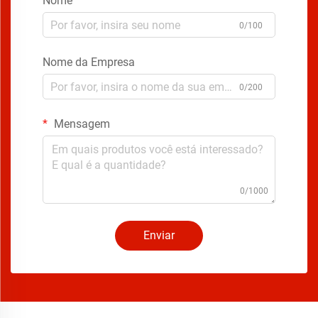
Nome
0/100
Nome da Empresa
0/200
Mensagem
0/1000
Enviar