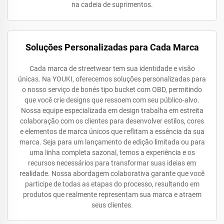
na cadeia de suprimentos.
Soluções Personalizadas para Cada Marca
Cada marca de streetwear tem sua identidade e visão
únicas. Na YOUKI, oferecemos soluções personalizadas para
o nosso serviço de bonés tipo bucket com OBD, permitindo
que você crie designs que ressoem com seu público-alvo.
Nossa equipe especializada em design trabalha em estreita
colaboração com os clientes para desenvolver estilos, cores
e elementos de marca únicos que reflitam a essência da sua
marca. Seja para um lançamento de edição limitada ou para
uma linha completa sazonal, temos a experiência e os
recursos necessários para transformar suas ideias em
realidade. Nossa abordagem colaborativa garante que você
participe de todas as etapas do processo, resultando em
produtos que realmente representam sua marca e atraem
seus clientes.