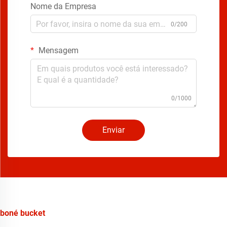
Nome da Empresa
0/200
Mensagem
0/1000
Enviar
boné bucket