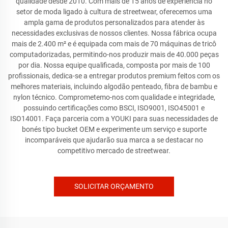
qualidade desde 2010. Com mais de 15 anos de experiência no
setor de moda ligado à cultura de streetwear, oferecemos uma
ampla gama de produtos personalizados para atender às
necessidades exclusivas de nossos clientes. Nossa fábrica ocupa
mais de 2.400 m² e é equipada com mais de 70 máquinas de tricô
computadorizadas, permitindo-nos produzir mais de 40.000 peças
por dia. Nossa equipe qualificada, composta por mais de 100
profissionais, dedica-se a entregar produtos premium feitos com os
melhores materiais, incluindo algodão penteado, fibra de bambu e
nylon técnico. Comprometemo-nos com qualidade e integridade,
possuindo certificações como BSCI, ISO9001, ISO45001 e
ISO14001. Faça parceria com a YOUKI para suas necessidades de
bonés tipo bucket OEM e experimente um serviço e suporte
incomparáveis que ajudarão sua marca a se destacar no
competitivo mercado de streetwear.
SOLICITAR ORÇAMENTO