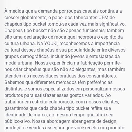
À medida que a demanda por roupas casuais continua a
crescer globalmente, o papel dos fabricantes OEM de
chapéus tipo bucket tornou-se cada vez mais significativo.
Chapéus tipo bucket não são apenas funcionais; também
são uma declaração de moda que incorpora o espírito da
cultura urbana. Na YOUKI, reconhecemos a importância
cultural desses chapéus e sua popularidade entre diversos
grupos demográficos, incluindo jovens e entusiastas da
moda urbana. Nossa experiência na fabricação permite-
nos criar chapéus que são não só elegantes, mas também
atendem às necessidades práticas dos consumidores.
Sabemos que diferentes mercados têm preferências
distintas, e somos especializados em personalizar nossos
produtos para satisfazer esses gostos variados. Ao
trabalhar em estreita colaboração com nossos clientes,
garantimos que cada chapéu tipo bucket reflita sua
identidade de marca, ao mesmo tempo que atrai seu
público-alvo. Nossa abordagem abrangente de design,
produção e vendas assegura que você receba um produto