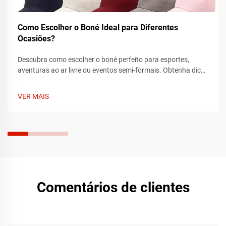
Como Escolher o Boné Ideal para Diferentes
Ocasiões?
Descubra como escolher o boné perfeito para esportes,
aventuras ao ar livre ou eventos semi-formais. Obtenha dicas
de especialistas sobre ajuste, tecido e estilo para combinar
com cada ocasião. Encontre o seu boné ideal hoje.
VER MAIS
Comentários de clientes