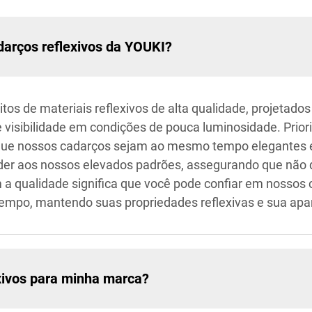
adarços reflexivos da YOUKI?
os de materiais reflexivos de alta qualidade, projetados 
sibilidade em condições de pouca luminosidade. Priori
que nossos cadarços sejam ao mesmo tempo elegantes e f
nder aos nossos elevados padrões, assegurando que nã
 qualidade significa que você pode confiar em nossos c
mpo, mantendo suas propriedades reflexivas e sua apar
xivos para minha marca?