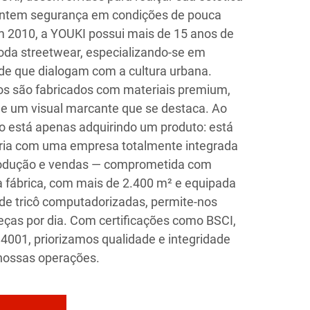
antem segurança em condições de pouca
 2010, a YOUKI possui mais de 15 anos de
oda streetwear, especializando-se em
ade que dialogam com a cultura urbana.
os são fabricados com materiais premium,
 e um visual marcante que se destaca. Ao
o está apenas adquirindo um produto: está
ria com uma empresa totalmente integrada
produção e vendas — comprometida com
a fábrica, com mais de 2.400 m² e equipada
e tricô computadorizadas, permite-nos
eças por dia. Com certificações como BSCI,
001, priorizamos qualidade e integridade
nossas operações.