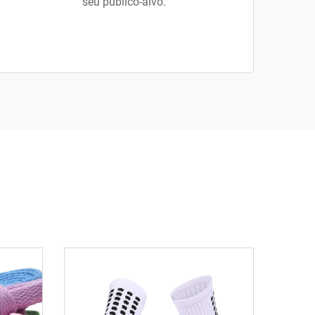
seu público-alvo.