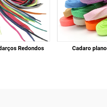
darços Redondos
Cadaro plano