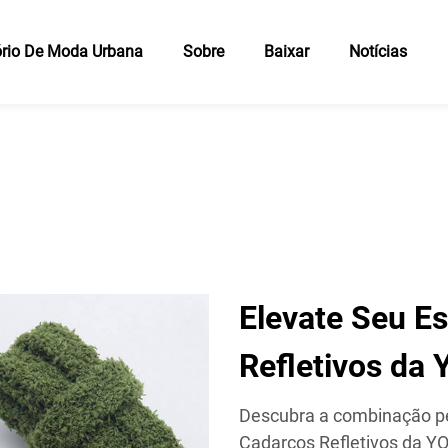
rio De Moda Urbana
Sobre
Baixar
Notícias
Elevate Seu E
Refletivos da
Descubra a combinação per
Cadarços Refletivos da YO