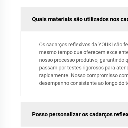
Quais materiais são utilizados nos c
Os cadarços reflexivos da YOUKI são feit
mesmo tempo que oferecem excelente vi
nosso processo produtivo, garantindo 
passam por testes rigorosos para ate
rapidamente. Nosso compromisso com a
desempenho consistente ao longo do te
Posso personalizar os cadarços refle