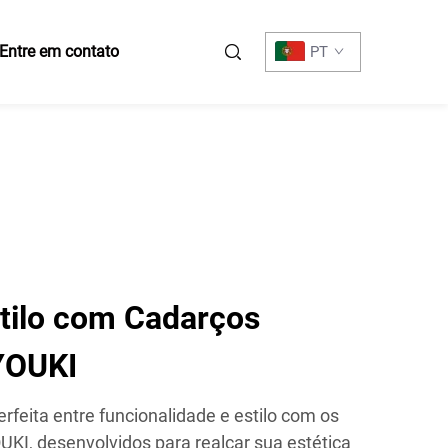
Entre em contato
PT
stilo com Cadarços
 YOUKI
feita entre funcionalidade e estilo com os
UKI, desenvolvidos para realçar sua estética