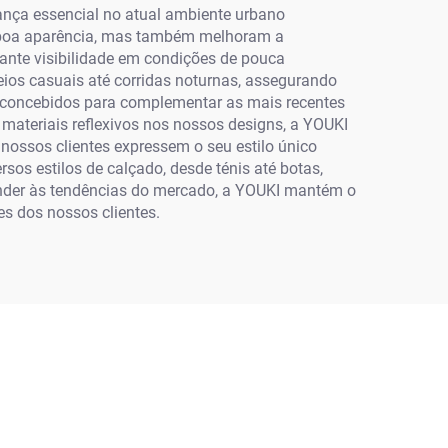
ança essencial no atual ambiente urbano
êm boa aparência, mas também melhoram a
ante visibilidade em condições de pouca
eios casuais até corridas noturnas, assegurando
m concebidos para complementar as mais recentes
materiais reflexivos nos nossos designs, a YOUKI
nossos clientes expressem o seu estilo único
os estilos de calçado, desde ténis até botas,
onder às tendências do mercado, a YOUKI mantém o
s dos nossos clientes.