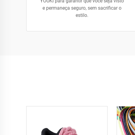
YOUKI para garantir que você seja visto
e permaneça seguro, sem sacrificar o
estilo.