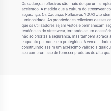
Os cadarços reflexivos são mais do que um simples
acelerado. À medida que a cultura do streetwear c
segurança. Os Cadarços Reflexivos YOUKI atendem 
luminosidade. As propriedades reflexivas desses c
que os utilizadores sejam vistos e permaneçam se
tendências do streetwear, tornando-se um acessóri
não só prioriza a segurança, mas também abraça a 
enquanto permanecem protegidos. A versatilidade do
constituindo assim um acréscimo valioso a qualqu
seu compromisso de fornecer produtos de alta qual