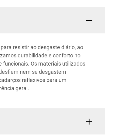
para resistir ao desgaste diário, ao
zamos durabilidade e conforto no
uncionais. Os materiais utilizados
o desfiem nem se desgastem
adarços reflexivos para um
ência geral.