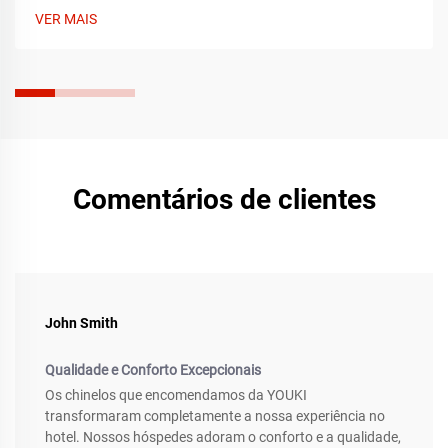
procurar de acordo com o tipo de pé e sapato. Alivie a dor
VER MAIS
hoje mesmo.
Comentários de clientes
John Smith
Qualidade e Conforto Excepcionais
Os chinelos que encomendamos da YOUKI
transformaram completamente a nossa experiência no
hotel. Nossos hóspedes adoram o conforto e a qualidade,