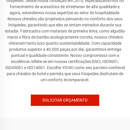
hóspedes. Desde nossa fundação em 2010, especializamo-nos no
fornecimento de acessórios de streetwear de alta qualidade e,
agora, estendemos nossa expertise ao setor de hospitalidade.
Nossos chinelos são projetados pensando no conforto dos seus
hóspedes, garantindo que eles se sintam mimados durante sua
estadia. Fabricados com materiais de primeira linha, como algodão
macio e fibra de bambu ecologicamente correta, nossos chinelos
oferecem tanto luxo quanto sustentabilidade. Com capacidade
produtiva superior a 40.000 peças por dia, garantimos entrega
pontual e qualidade consistente. Nosso compromisso com a
excelência reflete-se em nossas certificações BSCI, ISO9001,
ISO45001 e ISO14001. Escolha YOUKI como seu parceiro confiável
para chinelos de hotel e permita que seus hóspedes desfrutem de
um conforto incomparável.
SOLICITAR ORÇAMENTO