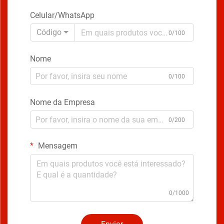
Celular/WhatsApp
Código
0/100
Nome
0/100
Nome da Empresa
0/200
Mensagem
0/1000