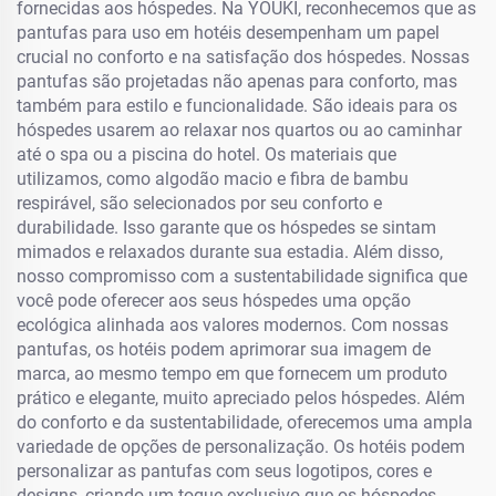
fornecidas aos hóspedes. Na YOUKI, reconhecemos que as
pantufas para uso em hotéis desempenham um papel
crucial no conforto e na satisfação dos hóspedes. Nossas
pantufas são projetadas não apenas para conforto, mas
também para estilo e funcionalidade. São ideais para os
hóspedes usarem ao relaxar nos quartos ou ao caminhar
até o spa ou a piscina do hotel. Os materiais que
utilizamos, como algodão macio e fibra de bambu
respirável, são selecionados por seu conforto e
durabilidade. Isso garante que os hóspedes se sintam
mimados e relaxados durante sua estadia. Além disso,
nosso compromisso com a sustentabilidade significa que
você pode oferecer aos seus hóspedes uma opção
ecológica alinhada aos valores modernos. Com nossas
pantufas, os hotéis podem aprimorar sua imagem de
marca, ao mesmo tempo em que fornecem um produto
prático e elegante, muito apreciado pelos hóspedes. Além
do conforto e da sustentabilidade, oferecemos uma ampla
variedade de opções de personalização. Os hotéis podem
personalizar as pantufas com seus logotipos, cores e
designs, criando um toque exclusivo que os hóspedes