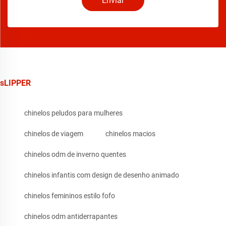
Enviar
sLIPPER
chinelos peludos para mulheres
chinelos de viagem
chinelos macios
chinelos odm de inverno quentes
chinelos infantis com design de desenho animado
chinelos femininos estilo fofo
chinelos odm antiderrapantes