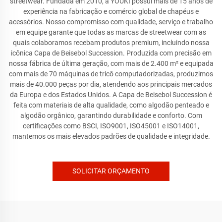
streetwear. Fundada em 2010, a YOUKI possui mais de 15 anos de
experiência na fabricação e comércio global de chapéus e
acessórios. Nosso compromisso com qualidade, serviço e trabalho
em equipe garante que todas as marcas de streetwear com as
quais colaboramos recebam produtos premium, incluindo nossa
icônica Capa de Beisebol Succession. Produzida com precisão em
nossa fábrica de última geração, com mais de 2.400 m² e equipada
com mais de 70 máquinas de tricô computadorizadas, produzimos
mais de 40.000 peças por dia, atendendo aos principais mercados
da Europa e dos Estados Unidos. A Capa de Beisebol Succession é
feita com materiais de alta qualidade, como algodão penteado e
algodão orgânico, garantindo durabilidade e conforto. Com
certificações como BSCI, ISO9001, ISO45001 e ISO14001,
mantemos os mais elevados padrões de qualidade e integridade.
SOLICITAR ORÇAMENTO