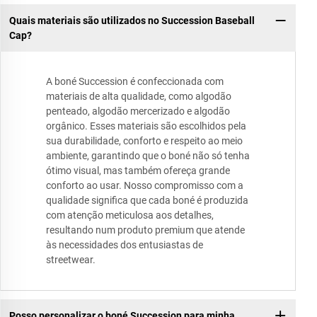
Quais materiais são utilizados no Succession Baseball
Cap?
A boné Succession é confeccionada com
materiais de alta qualidade, como algodão
penteado, algodão mercerizado e algodão
orgânico. Esses materiais são escolhidos pela
sua durabilidade, conforto e respeito ao meio
ambiente, garantindo que o boné não só tenha
ótimo visual, mas também ofereça grande
conforto ao usar. Nosso compromisso com a
qualidade significa que cada boné é produzida
com atenção meticulosa aos detalhes,
resultando num produto premium que atende
às necessidades dos entusiastas de
streetwear.
Posso personalizar o boné Succession para minha