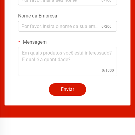
0/100
Nome da Empresa
0/200
Mensagem
0/1000
Enviar