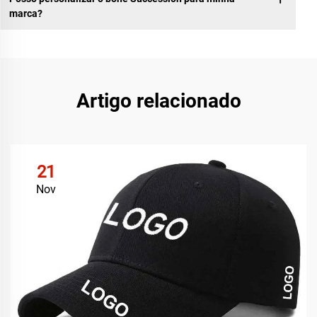
marca?
Artigo relacionado
21
Nov