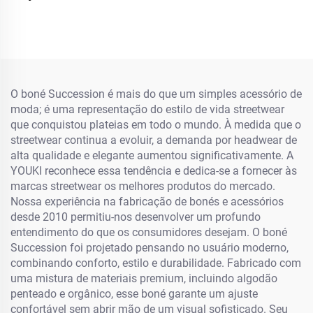
Mulher Boné de Beisebol
com Etiqueta Luminosa
O boné Succession é mais do que um simples acessório de
moda; é uma representação do estilo de vida streetwear
que conquistou plateias em todo o mundo. À medida que o
streetwear continua a evoluir, a demanda por headwear de
alta qualidade e elegante aumentou significativamente. A
YOUKI reconhece essa tendência e dedica-se a fornecer às
marcas streetwear os melhores produtos do mercado.
Nossa experiência na fabricação de bonés e acessórios
desde 2010 permitiu-nos desenvolver um profundo
entendimento do que os consumidores desejam. O boné
Succession foi projetado pensando no usuário moderno,
combinando conforto, estilo e durabilidade. Fabricado com
uma mistura de materiais premium, incluindo algodão
penteado e orgânico, esse boné garante um ajuste
confortável sem abrir mão de um visual sofisticado. Seu