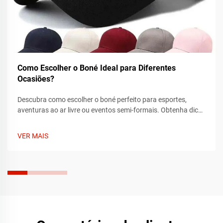
Como Escolher o Boné Ideal para Diferentes
Ocasiões?
Descubra como escolher o boné perfeito para esportes,
aventuras ao ar livre ou eventos semi-formais. Obtenha dicas
de especialistas sobre ajuste, tecido e estilo para combinar
com cada ocasião. Encontre o seu boné ideal hoje.
VER MAIS