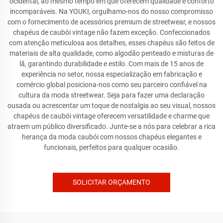
ocidental, ao mesmo tempo em que oferecem qualidade e conforto
incomparáveis. Na YOUKI, orgulhamo-nos do nosso compromisso
com o fornecimento de acessórios premium de streetwear, e nossos
chapéus de caubói vintage não fazem exceção. Confeccionados
com atenção meticulosa aos detalhes, esses chapéus são feitos de
materiais de alta qualidade, como algodão penteado e misturas de
lã, garantindo durabilidade e estilo. Com mais de 15 anos de
experiência no setor, nossa especialização em fabricação e
comércio global posiciona-nos como seu parceiro confiável na
cultura da moda streetwear. Seja para fazer uma declaração
ousada ou acrescentar um toque de nostalgia ao seu visual, nossos
chapéus de caubói vintage oferecem versatilidade e charme que
atraem um público diversificado. Junte-se a nós para celebrar a rica
herança da moda caubói com nossos chapéus elegantes e
funcionais, perfeitos para qualquer ocasião.
SOLICITAR ORÇAMENTO