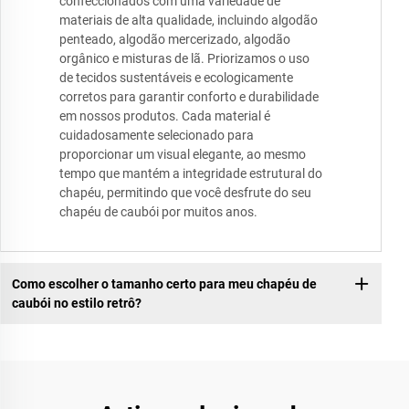
confeccionados com uma variedade de
materiais de alta qualidade, incluindo algodão
penteado, algodão mercerizado, algodão
orgânico e misturas de lã. Priorizamos o uso
de tecidos sustentáveis e ecologicamente
corretos para garantir conforto e durabilidade
em nossos produtos. Cada material é
cuidadosamente selecionado para
proporcionar um visual elegante, ao mesmo
tempo que mantém a integridade estrutural do
chapéu, permitindo que você desfrute do seu
chapéu de caubói por muitos anos.
Como escolher o tamanho certo para meu chapéu de
caubói no estilo retrô?