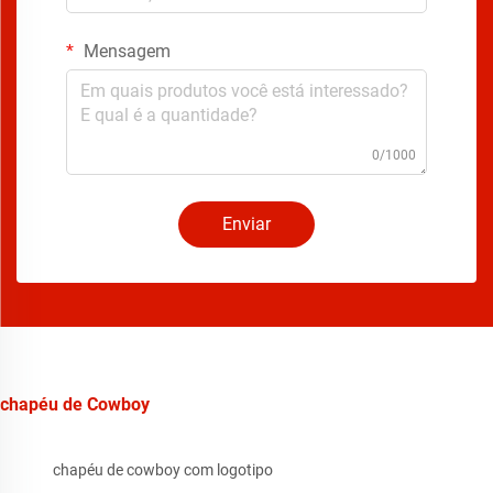
Mensagem
0/1000
Enviar
chapéu de Cowboy
chapéu de cowboy com logotipo