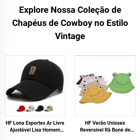
Explore Nossa Coleção de
Chapéus de Cowboy no Estilo
Vintage
HF Lona Esportes Ar Livre
HF Verão Unissex
Ajustável Lisa Homem
Reversível Rã Boné de
Mulher Boné de Beisebol
Praia Chapéu Fofo Tecido