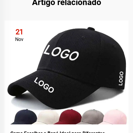
Artigo relacionado
21
Nov