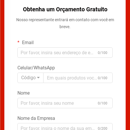
Obtenha um Orçamento Gratuito
Nosso representante entrará em contato com você em
breve.
Email
0/100
Celular/WhatsApp
Código
0/100
Nome
0/100
Nome da Empresa
0/200