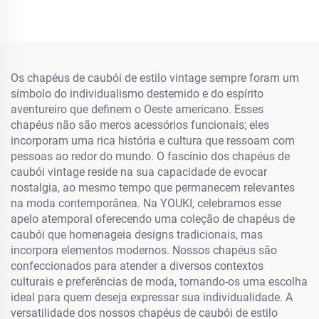
com Etiqueta Luminosa
Algodão com Viseira para
Ar Livre para Adultos e
Crianças
Os chapéus de caubói de estilo vintage sempre foram um
símbolo do individualismo destemido e do espírito
aventureiro que definem o Oeste americano. Esses
chapéus não são meros acessórios funcionais; eles
incorporam uma rica história e cultura que ressoam com
pessoas ao redor do mundo. O fascínio dos chapéus de
caubói vintage reside na sua capacidade de evocar
nostalgia, ao mesmo tempo que permanecem relevantes
na moda contemporânea. Na YOUKI, celebramos esse
apelo atemporal oferecendo uma coleção de chapéus de
caubói que homenageia designs tradicionais, mas
incorpora elementos modernos. Nossos chapéus são
confeccionados para atender a diversos contextos
culturais e preferências de moda, tornando-os uma escolha
ideal para quem deseja expressar sua individualidade. A
versatilidade dos nossos chapéus de caubói de estilo