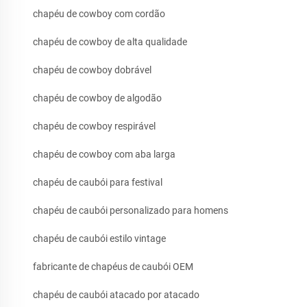
chapéu de cowboy com cordão
chapéu de cowboy de alta qualidade
chapéu de cowboy dobrável
chapéu de cowboy de algodão
chapéu de cowboy respirável
chapéu de cowboy com aba larga
chapéu de caubói para festival
chapéu de caubói personalizado para homens
chapéu de caubói estilo vintage
fabricante de chapéus de caubói OEM
chapéu de caubói atacado por atacado