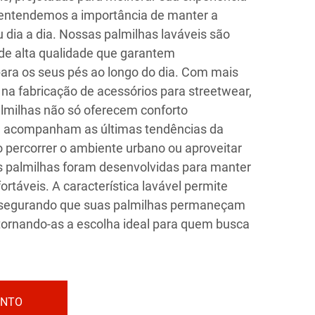
entendemos a importância de manter a
u dia a dia. Nossas palmilhas laváveis são
de alta qualidade que garantem
 para os seus pés ao longo do dia. Com mais
 na fabricação de acessórios para streetwear,
lmilhas não só oferecem conforto
 acompanham as últimas tendências da
o percorrer o ambiente urbano ou aproveitar
s palmilhas foram desenvolvidas para manter
ortáveis. A característica lavável permite
ssegurando que suas palmilhas permaneçam
, tornando-as a escolha ideal para quem busca
ENTO