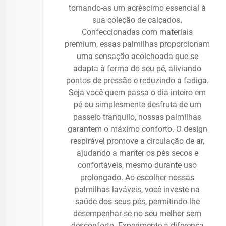
tornando-as um acréscimo essencial à
sua coleção de calçados.
Confeccionadas com materiais
premium, essas palmilhas proporcionam
uma sensação acolchoada que se
adapta à forma do seu pé, aliviando
pontos de pressão e reduzindo a fadiga.
Seja você quem passa o dia inteiro em
pé ou simplesmente desfruta de um
passeio tranquilo, nossas palmilhas
garantem o máximo conforto. O design
respirável promove a circulação de ar,
ajudando a manter os pés secos e
confortáveis, mesmo durante uso
prolongado. Ao escolher nossas
palmilhas laváveis, você investe na
saúde dos seus pés, permitindo-lhe
desempenhar-se no seu melhor sem
desconforto. Experimente a diferença