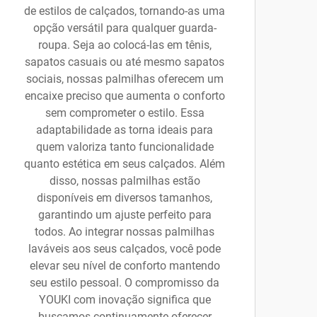
de estilos de calçados, tornando-as uma
opção versátil para qualquer guarda-
roupa. Seja ao colocá-las em tênis,
sapatos casuais ou até mesmo sapatos
sociais, nossas palmilhas oferecem um
encaixe preciso que aumenta o conforto
sem comprometer o estilo. Essa
adaptabilidade as torna ideais para
quem valoriza tanto funcionalidade
quanto estética em seus calçados. Além
disso, nossas palmilhas estão
disponíveis em diversos tamanhos,
garantindo um ajuste perfeito para
todos. Ao integrar nossas palmilhas
laváveis aos seus calçados, você pode
elevar seu nível de conforto mantendo
seu estilo pessoal. O compromisso da
YOUKI com inovação significa que
buscamos continuamente oferecer