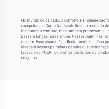
No mundo do calçado, o conforto e a higiene são 
excepcionais. Como fabricante líder no mercado de
melhoram o conforto, mas também promovem a limp
passam longas horas em pé. Nossas palmilhas lavá
de odor. Esse recurso é particularmente benéfico p
lavagem dessas palmilhas garante que permaneçam 
laváveis da YOUKI, os clientes desfrutam da combin
calçados.