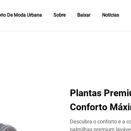
rio De Moda Urbana
Sobre
Baixar
Notícias
Plantas Premi
Conforto Máx
Descubra o conforto e a 
palmilhas premium lavávei