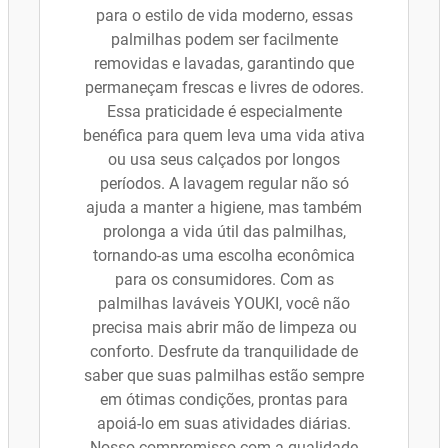
para o estilo de vida moderno, essas
palmilhas podem ser facilmente
removidas e lavadas, garantindo que
permaneçam frescas e livres de odores.
Essa praticidade é especialmente
benéfica para quem leva uma vida ativa
ou usa seus calçados por longos
períodos. A lavagem regular não só
ajuda a manter a higiene, mas também
prolonga a vida útil das palmilhas,
tornando-as uma escolha econômica
para os consumidores. Com as
palmilhas laváveis YOUKI, você não
precisa mais abrir mão de limpeza ou
conforto. Desfrute da tranquilidade de
saber que suas palmilhas estão sempre
em ótimas condições, prontas para
apoiá-lo em suas atividades diárias.
Nosso compromisso com a qualidade