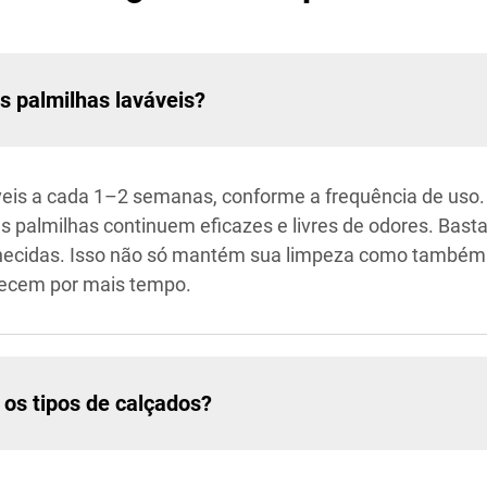
s palmilhas laváveis?
eis a cada 1–2 semanas, conforme a frequência de uso.
as palmilhas continuem eficazes e livres de odores. Basta 
necidas. Isso não só mantém sua limpeza como também pr
recem por mais tempo.
os tipos de calçados?