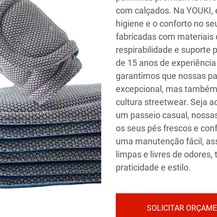
com calçados. Na YOUKI, 
higiene e o conforto no se
fabricadas com materiais 
respirabilidade e suporte
de 15 anos de experiência
garantimos que nossas pa
excepcional, mas também
cultura streetwear. Seja a
um passeio casual, nossa
os seus pés frescos e conf
uma manutenção fácil, a
limpas e livres de odores
praticidade e estilo.
SOLICITAR ORÇAM