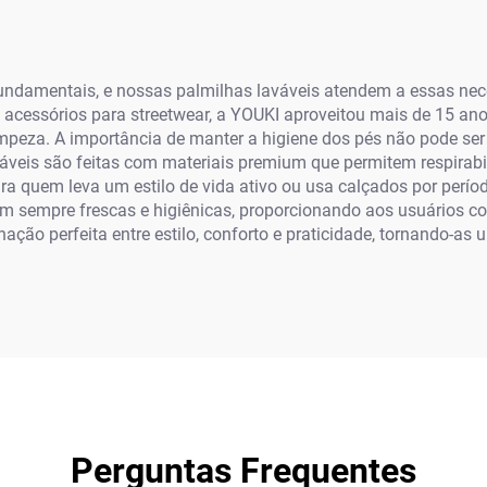
fundamentais, e nossas palmilhas laváveis atendem a essas ne
 acessórios para streetwear, a YOUKI aproveitou mais de 15 ano
eza. A importância de manter a higiene dos pés não pode ser
veis são feitas com materiais premium que permitem respirabi
ara quem leva um estilo de vida ativo ou usa calçados por perío
sempre frescas e higiênicas, proporcionando aos usuários con
ação perfeita entre estilo, conforto e praticidade, tornando-as
Perguntas Frequentes