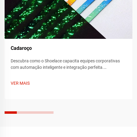
Cadaroço
Descubra como o Shoelace capacita equipes corporativas
com automação inteligente e integração perfeita.
Transforme a eficiência do seu fluxo de trabalho hoje mesmo
—saiba mais agora.
VER MAIS