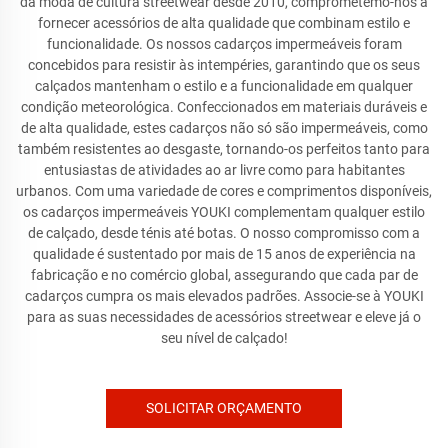
da moda de cultura streetwear desde 2010, comprometemo-nos a
fornecer acessórios de alta qualidade que combinam estilo e
funcionalidade. Os nossos cadarços impermeáveis foram
concebidos para resistir às intempéries, garantindo que os seus
calçados mantenham o estilo e a funcionalidade em qualquer
condição meteorológica. Confeccionados em materiais duráveis e
de alta qualidade, estes cadarços não só são impermeáveis, como
também resistentes ao desgaste, tornando-os perfeitos tanto para
entusiastas de atividades ao ar livre como para habitantes
urbanos. Com uma variedade de cores e comprimentos disponíveis,
os cadarços impermeáveis YOUKI complementam qualquer estilo
de calçado, desde ténis até botas. O nosso compromisso com a
qualidade é sustentado por mais de 15 anos de experiência na
fabricação e no comércio global, assegurando que cada par de
cadarços cumpra os mais elevados padrões. Associe-se à YOUKI
para as suas necessidades de acessórios streetwear e eleve já o
seu nível de calçado!
SOLICITAR ORÇAMENTO