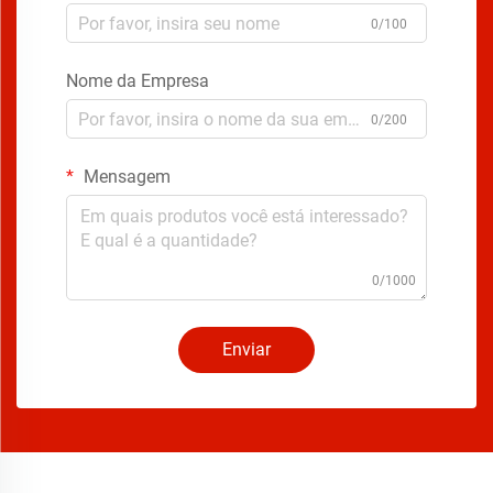
0/100
Nome da Empresa
0/200
Mensagem
0/1000
Enviar