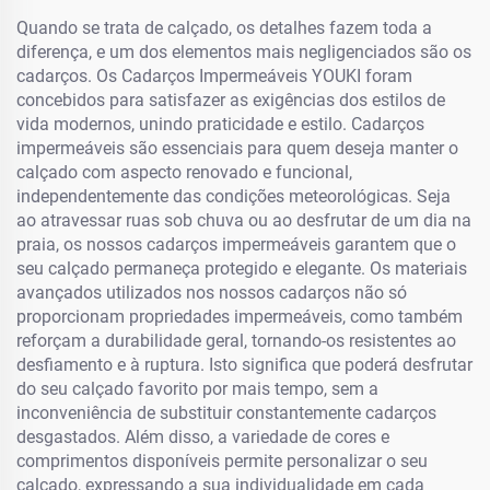
Quando se trata de calçado, os detalhes fazem toda a
diferença, e um dos elementos mais negligenciados são os
cadarços. Os Cadarços Impermeáveis YOUKI foram
concebidos para satisfazer as exigências dos estilos de
vida modernos, unindo praticidade e estilo. Cadarços
impermeáveis são essenciais para quem deseja manter o
calçado com aspecto renovado e funcional,
independentemente das condições meteorológicas. Seja
ao atravessar ruas sob chuva ou ao desfrutar de um dia na
praia, os nossos cadarços impermeáveis garantem que o
seu calçado permaneça protegido e elegante. Os materiais
avançados utilizados nos nossos cadarços não só
proporcionam propriedades impermeáveis, como também
reforçam a durabilidade geral, tornando-os resistentes ao
desfiamento e à ruptura. Isto significa que poderá desfrutar
do seu calçado favorito por mais tempo, sem a
inconveniência de substituir constantemente cadarços
desgastados. Além disso, a variedade de cores e
comprimentos disponíveis permite personalizar o seu
calçado, expressando a sua individualidade em cada