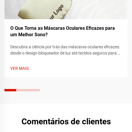
O Que Torna as Máscaras Oculares Eficazes para
um Melhor Sono?
Descubra a ciência por trás das máscaras oculares eficazes:
desde o design bloqueador de luz até tecidos seguros para a
pele e conforto ergonômico. Aprenda como os auxílios de
qualidade para o sono melhoram o descanso e obtenha
VER MAIS
dicas para escolher a melhor opção. Encontre hoje a sua
máscara de sono perfeita.
Comentários de clientes