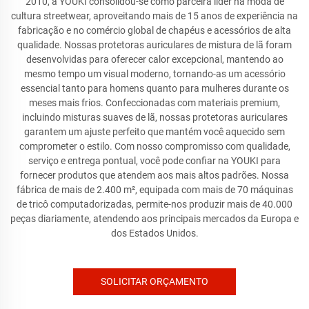
2010, a YOUKI consolidou-se como parceira líder na moda de
cultura streetwear, aproveitando mais de 15 anos de experiência na
fabricação e no comércio global de chapéus e acessórios de alta
qualidade. Nossas protetoras auriculares de mistura de lã foram
desenvolvidas para oferecer calor excepcional, mantendo ao
mesmo tempo um visual moderno, tornando-as um acessório
essencial tanto para homens quanto para mulheres durante os
meses mais frios. Confeccionadas com materiais premium,
incluindo misturas suaves de lã, nossas protetoras auriculares
garantem um ajuste perfeito que mantém você aquecido sem
comprometer o estilo. Com nosso compromisso com qualidade,
serviço e entrega pontual, você pode confiar na YOUKI para
fornecer produtos que atendem aos mais altos padrões. Nossa
fábrica de mais de 2.400 m², equipada com mais de 70 máquinas
de tricô computadorizadas, permite-nos produzir mais de 40.000
peças diariamente, atendendo aos principais mercados da Europa e
dos Estados Unidos.
SOLICITAR ORÇAMENTO