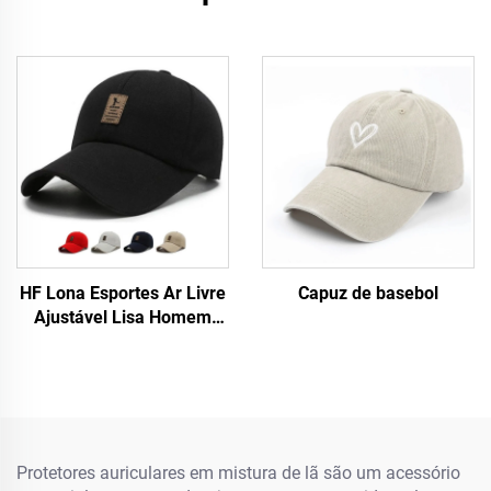
HF Lona Esportes Ar Livre
Capuz de basebol
Ajustável Lisa Homem
Mulher Boné de Beisebol
com Etiqueta Luminosa
Protetores auriculares em mistura de lã são um acessório