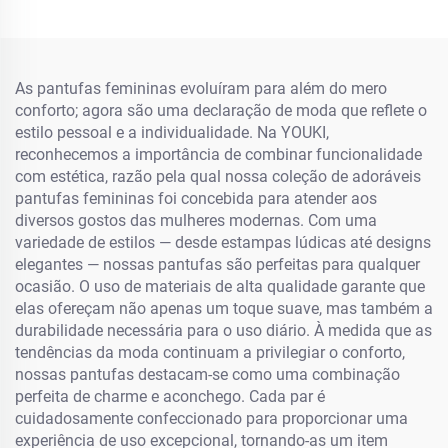
Coração Lar Chinelos para
Preto Carneiro Capibara
Mulheres
Dachshund Estampas
Animais Chinelos
As pantufas femininas evoluíram para além do mero
conforto; agora são uma declaração de moda que reflete o
estilo pessoal e a individualidade. Na YOUKI,
reconhecemos a importância de combinar funcionalidade
com estética, razão pela qual nossa coleção de adoráveis
pantufas femininas foi concebida para atender aos
diversos gostos das mulheres modernas. Com uma
variedade de estilos — desde estampas lúdicas até designs
elegantes — nossas pantufas são perfeitas para qualquer
ocasião. O uso de materiais de alta qualidade garante que
elas ofereçam não apenas um toque suave, mas também a
durabilidade necessária para o uso diário. À medida que as
tendências da moda continuam a privilegiar o conforto,
nossas pantufas destacam-se como uma combinação
perfeita de charme e aconchego. Cada par é
cuidadosamente confeccionado para proporcionar uma
experiência de uso excepcional, tornando-as um item