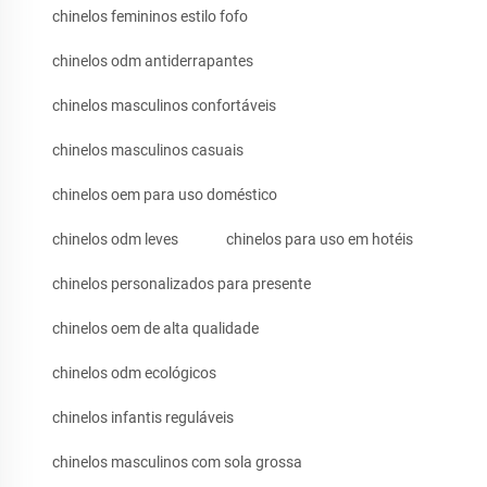
chinelos femininos estilo fofo
chinelos odm antiderrapantes
chinelos masculinos confortáveis
chinelos masculinos casuais
chinelos oem para uso doméstico
chinelos odm leves
chinelos para uso em hotéis
chinelos personalizados para presente
chinelos oem de alta qualidade
chinelos odm ecológicos
chinelos infantis reguláveis
chinelos masculinos com sola grossa