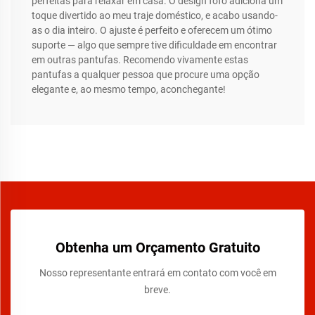
perfeitas para relaxar em casa. O design fofo adiciona um
toque divertido ao meu traje doméstico, e acabo usando-
as o dia inteiro. O ajuste é perfeito e oferecem um ótimo
suporte — algo que sempre tive dificuldade em encontrar
em outras pantufas. Recomendo vivamente estas
pantufas a qualquer pessoa que procure uma opção
elegante e, ao mesmo tempo, aconchegante!
Obtenha um Orçamento Gratuito
Nosso representante entrará em contato com você em
breve.