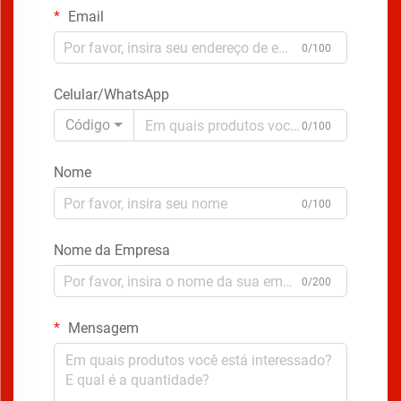
Email
0/100
Celular/WhatsApp
Código
0/100
Nome
0/100
Nome da Empresa
0/200
Mensagem