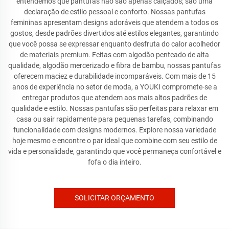
entendemos que pantufas não são apenas calçados; são uma
declaração de estilo pessoal e conforto. Nossas pantufas
femininas apresentam designs adoráveis que atendem a todos os
gostos, desde padrões divertidos até estilos elegantes, garantindo
que você possa se expressar enquanto desfruta do calor acolhedor
de materiais premium. Feitas com algodão penteado de alta
qualidade, algodão mercerizado e fibra de bambu, nossas pantufas
oferecem maciez e durabilidade incomparáveis. Com mais de 15
anos de experiência no setor de moda, a YOUKI compromete-se a
entregar produtos que atendem aos mais altos padrões de
qualidade e estilo. Nossas pantufas são perfeitas para relaxar em
casa ou sair rapidamente para pequenas tarefas, combinando
funcionalidade com designs modernos. Explore nossa variedade
hoje mesmo e encontre o par ideal que combine com seu estilo de
vida e personalidade, garantindo que você permaneça confortável e
fofa o dia inteiro.
SOLICITAR ORÇAMENTO