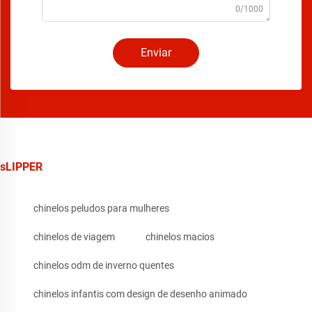
0/1000
Enviar
sLIPPER
chinelos peludos para mulheres
chinelos de viagem
chinelos macios
chinelos odm de inverno quentes
chinelos infantis com design de desenho animado