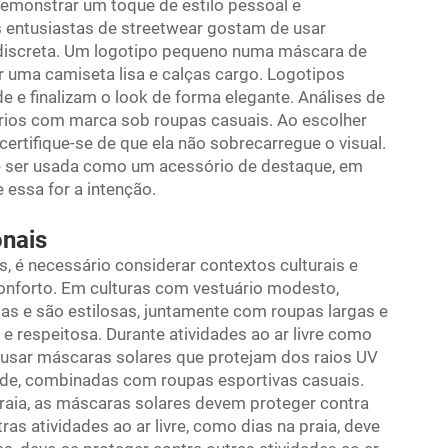
monstrar um toque de estilo pessoal e
 entusiastas de streetwear gostam de usar
iscreta. Um logotipo pequeno numa máscara de
 uma camiseta lisa e calças cargo. Logotipos
 e finalizam o look de forma elegante. Análises de
ios com marca sob roupas casuais. Ao escolher
rtifique-se de que ela não sobrecarregue o visual.
 ser usada como um acessório de destaque, em
essa for a intenção.
onais
s, é necessário considerar contextos culturais e
onforto. Em culturas com vestuário modesto,
s e são estilosas, juntamente com roupas largas e
e respeitosa. Durante atividades ao ar livre como
e usar máscaras solares que protejam dos raios UV
ade, combinadas com roupas esportivas casuais.
 praia, as máscaras solares devem proteger contra
as atividades ao ar livre, como dias na praia, deve