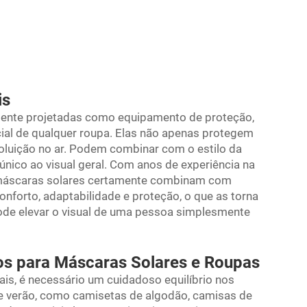
is
mente projetadas como equipamento de proteção,
al de qualquer roupa. Elas não apenas protegem
poluição no ar. Podem combinar com o estilo da
nico ao visual geral. Com anos de experiência na
as máscaras solares certamente combinam com
nforto, adaptabilidade e proteção, o que as torna
pode elevar o visual de uma pessoa simplesmente
os para Máscaras Solares e Roupas
is, é necessário um cuidadoso equilíbrio nos
de verão, como camisetas de algodão, camisas de