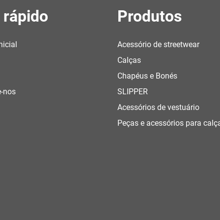
 rápido
Produtos
nicial
Acessório de streetwear
Calças
Chapéus e Bonés
e-nos
SLIPPER
Acessórios de vestuário
Peças e acessórios para cal