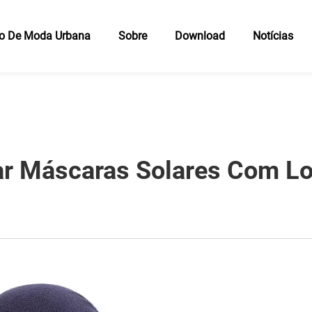
io De Moda Urbana
Sobre
Download
Notícias
ar Máscaras Solares Com L