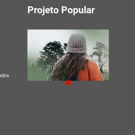
Projeto Popular
çados