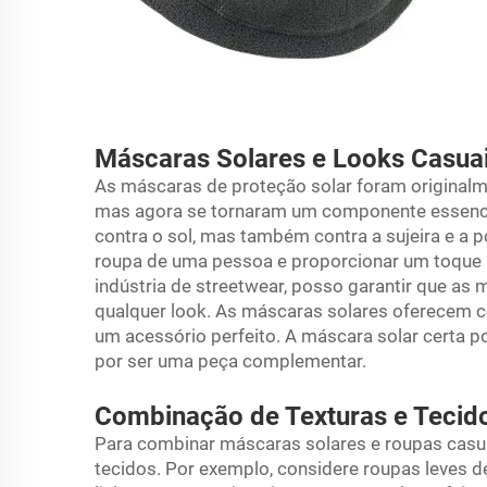
Máscaras Solares e Looks Casua
As máscaras de proteção solar foram original
mas agora se tornaram um componente essenci
contra o sol, mas também contra a sujeira e a 
roupa de uma pessoa e proporcionar um toque ú
indústria de streetwear, posso garantir que 
qualquer look. As máscaras solares oferecem co
um acessório perfeito. A máscara solar certa 
por ser uma peça complementar.
Combinação de Texturas e Tecid
Para combinar máscaras solares e roupas casua
tecidos. Por exemplo, considere roupas leves 