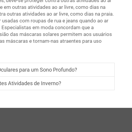
, deve-se proteger contra outras atividades ao ar
e em outras atividades ao ar livre, como dias na
a outras atividades ao ar livre, como dias na praia.
 usadas com roupas de rua e jeans quando ao ar
s. Especialistas em moda concordam que a
casião das máscaras solares permitem aos usuários
das máscaras e tornam-nas atraentes para uso
Oculares para um Sono Profundo?
es Atividades de Inverno?