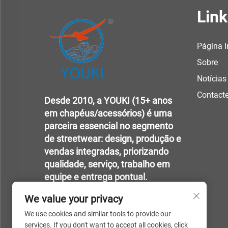
Link
Página I
Sobre
Notícias
Contact
Desde 2010, a YOUKI (15+ anos
em chapéus/acessórios) é uma
parceira essencial no segmento
de streetwear: design, produção e
vendas integradas, priorizando
qualidade, serviço, trabalho em
equipe e entrega pontual.
We value your privacy
We use cookies and similar tools to provide our
services. If you don't want to accept all cookies, click