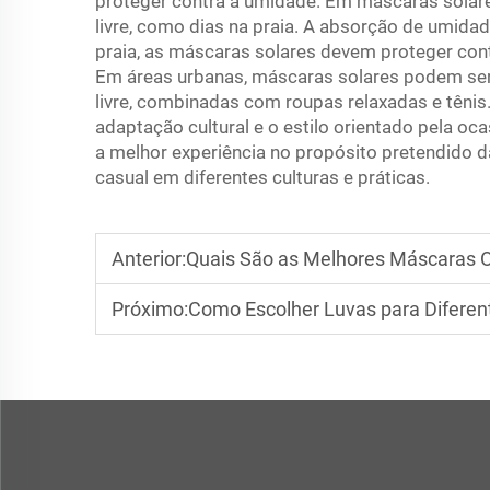
proteger contra a umidade. Em máscaras solares
livre, como dias na praia. A absorção de umidad
praia, as máscaras solares devem proteger contr
Em áreas urbanas, máscaras solares podem ser
livre, combinadas com roupas relaxadas e têni
adaptação cultural e o estilo orientado pela o
a melhor experiência no propósito pretendido 
casual em diferentes culturas e práticas.
Anterior:
Quais São as Melhores Máscaras 
Próximo:
Como Escolher Luvas para Diferent