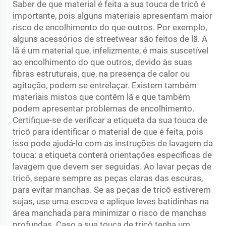
Saber de que material é feita a sua touca de tricô é
importante, pois alguns materiais apresentam maior
risco de encolhimento do que outros. Por exemplo,
alguns acessórios de streetwear são feitos de lã. A
lã é um material que, infelizmente, é mais suscetível
ao encolhimento do que outros, devido às suas
fibras estruturais, que, na presença de calor ou
agitação, podem se entrelaçar. Existem também
materiais mistos que contêm lã e que também
podem apresentar problemas de encolhimento.
Certifique-se de verificar a etiqueta da sua touca de
tricô para identificar o material de que é feita, pois
isso pode ajudá-lo com as instruções de lavagem da
touca: a etiqueta conterá orientações específicas de
lavagem que devem ser seguidas. Ao lavar peças de
tricô, separe sempre as peças claras das escuras,
para evitar manchas. Se as peças de tricô estiverem
sujas, use uma escova e aplique leves batidinhas na
área manchada para minimizar o risco de manchas
profundas. Caso a sua touca de tricô tenha um