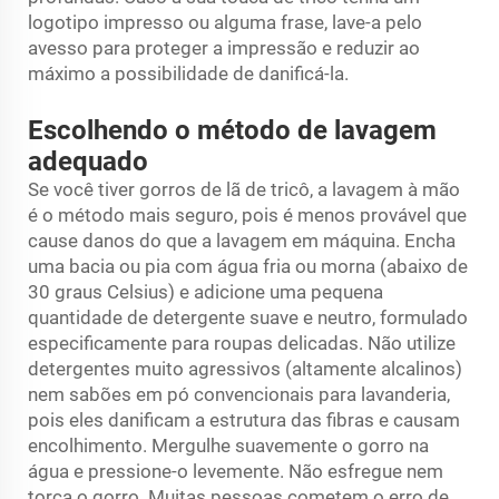
logotipo impresso ou alguma frase, lave-a pelo
avesso para proteger a impressão e reduzir ao
máximo a possibilidade de danificá-la.
Escolhendo o método de lavagem
adequado
Se você tiver gorros de lã de tricô, a lavagem à mão
é o método mais seguro, pois é menos provável que
cause danos do que a lavagem em máquina. Encha
uma bacia ou pia com água fria ou morna (abaixo de
30 graus Celsius) e adicione uma pequena
quantidade de detergente suave e neutro, formulado
especificamente para roupas delicadas. Não utilize
detergentes muito agressivos (altamente alcalinos)
nem sabões em pó convencionais para lavanderia,
pois eles danificam a estrutura das fibras e causam
encolhimento. Mergulhe suavemente o gorro na
água e pressione-o levemente. Não esfregue nem
torça o gorro. Muitas pessoas cometem o erro de