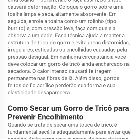
causará deformação. Coloque o gorro sobre uma
toalha limpa e seca, altamente absorvente. Em
seguida, enrole a toalha como um rolinho (tipo
burrito) e, com pressão leve, faça com que ela
absorva a umidade. Essa técnica ajuda a manter a
estrutura de tricô do gorro e evita áreas distorcidas,
irregulares, esticadas ou encolhidas causadas pela
pressão desigual. Em nenhuma circunstância você
deve colocar um gorro de tricô ainda encharcado na
secadora. O calor intenso causará feltragem
permanente nas fibras de lã. Além disso, gorros
feitos de fio acrílico perderão sua forma e sua
elasticidade desaparecerá.
Como Secar um Gorro de Tricô para
Prevenir Encolhimento
Quando se trata de secar uma touca de tricô, é
fundamental secá-la adequadamente para evitar que