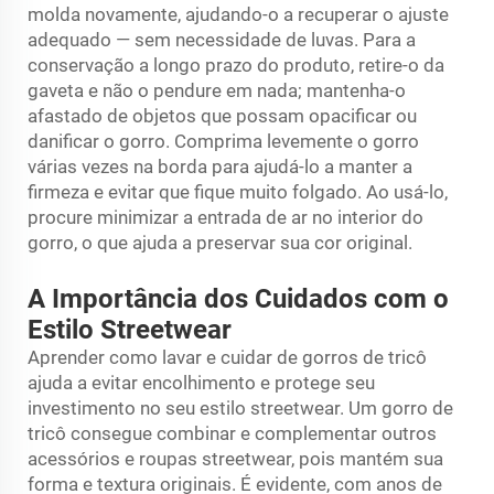
molda novamente, ajudando-o a recuperar o ajuste
adequado — sem necessidade de luvas. Para a
conservação a longo prazo do produto, retire-o da
gaveta e não o pendure em nada; mantenha-o
afastado de objetos que possam opacificar ou
danificar o gorro. Comprima levemente o gorro
várias vezes na borda para ajudá-lo a manter a
firmeza e evitar que fique muito folgado. Ao usá-lo,
procure minimizar a entrada de ar no interior do
gorro, o que ajuda a preservar sua cor original.
A Importância dos Cuidados com o
Estilo Streetwear
Aprender como lavar e cuidar de gorros de tricô
ajuda a evitar encolhimento e protege seu
investimento no seu estilo streetwear. Um gorro de
tricô consegue combinar e complementar outros
acessórios e roupas streetwear, pois mantém sua
forma e textura originais. É evidente, com anos de