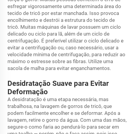
esfregar vigorosamente uma determinada área do
tecido de tricô por estar manchada. Isso provoca
encolhimento e destrói a estrutura do tecido de
tricô. Muitas máquinas de lavar possuem um ciclo
delicado ou ciclo para lã, além de um ciclo de
centrifugação. É preferível utilizar o ciclo delicado e
evitar a centrifugação ou, caso necessário, usar a
velocidade mínima de centrifugação, para reduzir ao
máximo o estresse sobre as fibras. Utilize uma
sacola de malha para evitar enganchamentos.
Desidratação Suave para Evitar
Deformação
A desidratação é uma etapa necessária, mas
trabalhosa, na lavagem de gorros de tricô, que
podem facilmente encolher e se deformar. Após a
lavagem, retire o gorro da água. Com uma das mãos,
segure-o como faria ao pendurá-lo para secar em
uma toalha — porém, não o faça assim, pois isso