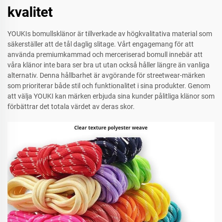
kvalitet
YOUKIs bomullsklänor är tillverkade av högkvalitativa material som
säkerställer att de tål daglig slitage. Vårt engagemang för att
använda premiumkammad och merceriserad bomull innebär att
våra klänor inte bara ser bra ut utan också håller längre än vanliga
alternativ. Denna hållbarhet är avgörande för streetwear-märken
som prioriterar både stil och funktionalitet i sina produkter. Genom
att välja YOUKI kan märken erbjuda sina kunder pålitliga klänor som
förbättrar det totala värdet av deras skor.