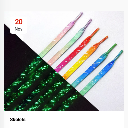
20
Nov
Skolets