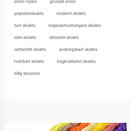
snöre i nylon
grossist snöre
polyesterskolets
modernt skolets
tunt skolets
originalutrustningens skolets
odm-skolets
slitstarkt skolets
vattentätt skolets
andningsbart skolets
tvättbart skolets
högkvalitativt skolets
billig skosnöre