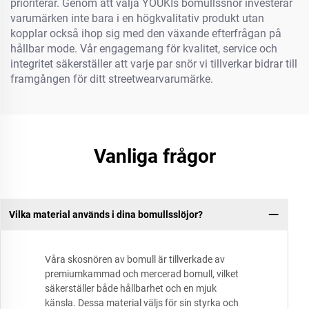
prioriterar. Genom att välja YOUKIs bomullssnör investerar
varumärken inte bara i en högkvalitativ produkt utan
kopplar också ihop sig med den växande efterfrågan på
hållbar mode. Vår engagemang för kvalitet, service och
integritet säkerställer att varje par snör vi tillverkar bidrar till
framgången för ditt streetwearvarumärke.
Vanliga frågor
Vilka material används i dina bomullsslöjor?
Våra skosnören av bomull är tillverkade av
premiumkammad och mercerad bomull, vilket
säkerställer både hållbarhet och en mjuk
känsla. Dessa material väljs för sin styrka och