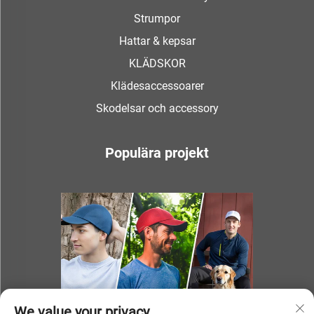
Strumpor
Hattar & kepsar
KLÄDSKOR
Klädesaccessoarer
Skodelsar och accessory
Populära projekt
We value your privacy