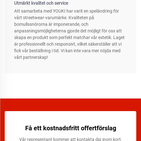
Utmärkt kvalitet och service
Att samarbeta med YOUKI har varit en speländring för
vårt streetwear-varumärke. Kvaliteten på
bomullssnörorna är imponerande, och
anpassningsmöjligheterna gjorde det möjligt för oss att
skapa en produkt som perfekt matchar vår estetik. Laget
är professionellt och responsivt, vilket säkerställer att vi
fick vår beställning i tid. Vi kan inte vara mer nöjda med
vårt partnerskap!
Få ett kostnadsfritt offertförslag
Vår representant kommer att kontakta dig inom kort.