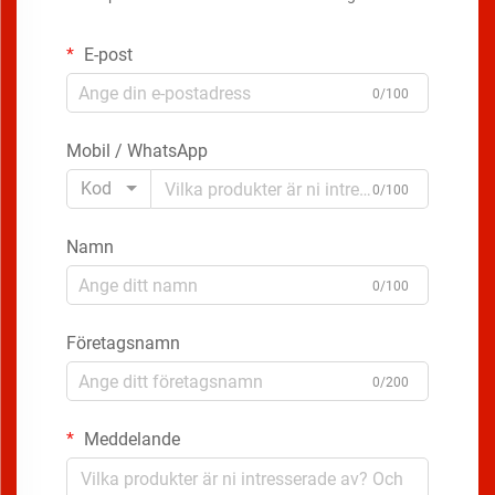
E-post
0/100
Mobil / WhatsApp
Kod
0/100
Namn
0/100
Företagsnamn
0/200
Meddelande