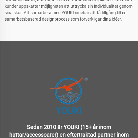
kunder uppskattar möjligheten att uttrycka sin individualitet genom
sina skor. Att samarbeta med YOUKI innebär att få tillgång till en
samarbetsbaserad designprocess som förverkligar dina idéer.
Sedan 2010 är YOUKI (15+ år inom
hattar/accessoarer) en eftertraktad partner inom