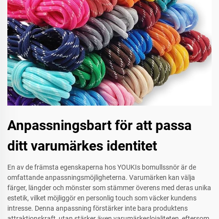
Anpassningsbart för att passa
ditt varumärkes identitet
En av de främsta egenskaperna hos YOUKIs bomullssnör är de
omfattande anpassningsmöjligheterna. Varumärken kan välja
färger, längder och mönster som stämmer överens med deras unika
estetik, vilket möjliggör en personlig touch som väcker kundens
intresse. Denna anpassning förstärker inte bara produktens
attraktionskraft, utan stärker även varumärkeslojaliteten, eftersom