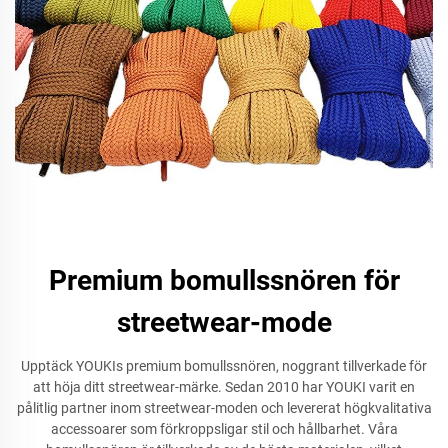
Premium bomullssnören för
streetwear-mode
Upptäck YOUKIs premium bomullssnören, noggrant tillverkade för
att höja ditt streetwear-märke. Sedan 2010 har YOUKI varit en
pålitlig partner inom streetwear-moden och levererat högkvalitativa
accessoarer som förkroppsligar stil och hållbarhet. Våra