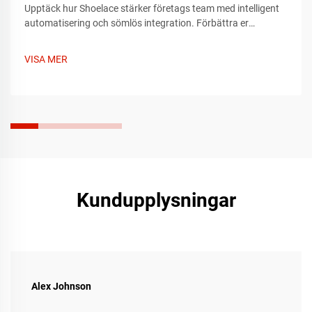
Upptäck hur Shoelace stärker företags team med intelligent
automatisering och sömlös integration. Förbättra er
arbetsflödeseffektivitet redan idag – läs mer nu.
VISA MER
Kundupplysningar
Alex Johnson