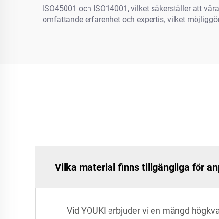
ISO45001 och ISO14001, vilket säkerställer att våra
omfattande erfarenhet och expertis, vilket möjligg
Vilka material finns tillgängliga för
Vid YOUKI erbjuder vi en mängd högkva