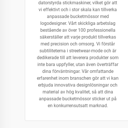
datorstyrda stickmaskiner, vilket gör att
vi effektivt och i stor skala kan tillverka
anpassade bucketmössor med
logodesigner. Vårt skickliga arbetslag
bestående av över 100 professionella
säkerställer att varje produkt tillverkas
med precision och omsorg. Vi förstår
subtiliteterna i streetwear-mode och är
dedikerade till att leverera produkter som
inte bara uppfyller, utan även överträffar
dina förväntningar. Vår omfattande
erfarenhet inom branschen gör att vi kan
erbjuda innovativa designlösningar och
material av hög kvalitet, så att dina
anpassade bucketmössor sticker ut på
en konkurrensutsatt marknad.