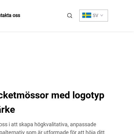
takta oss
SV
cketmössor med logotyp
ärke
 oss i att skapa högkvalitativa, anpassade
lternativ som är utformade för att höja ditt