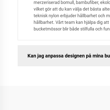
merzeriserad bomull, bambufiber, ekolog
vilket gör att du kan välja det bästa 
teknisk nylon erbjuder hållbarhet och 
hållbarhet. Vårt team kan hjälpa dig at
bucketmössor blir både stilfulla och fun
Kan jag anpassa designen på mina b