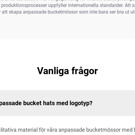
 produktionsprocesser uppfyller internationella standarder. Att s
ör att skapa anpassade bucketmössor som inte bara ser bra ut ut
Vanliga frågor
 anpassade bucket hats med logotyp?
litativa material för våra anpassade bucketmössor med 