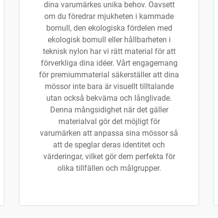
dina varumärkes unika behov. Oavsett
om du föredrar mjukheten i kammade
bomull, den ekologiska fördelen med
ekologisk bomull eller hållbarheten i
teknisk nylon har vi rätt material för att
förverkliga dina idéer. Vårt engagemang
för premiummaterial säkerställer att dina
mössor inte bara är visuellt tilltalande
utan också bekväma och långlivade.
Denna mångsidighet när det gäller
materialval gör det möjligt för
varumärken att anpassa sina mössor så
att de speglar deras identitet och
värderingar, vilket gör dem perfekta för
olika tillfällen och målgrupper.