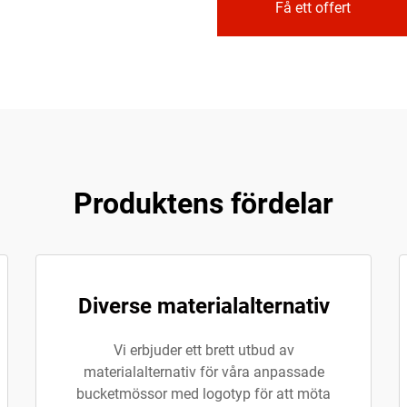
Få ett offert
Produktens fördelar
Diverse materialalternativ
Vi erbjuder ett brett utbud av
materialalternativ för våra anpassade
bucketmössor med logotyp för att möta