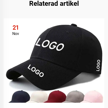
Relaterad artikel
21
Nov