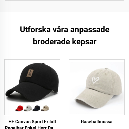
Utforska våra anpassade
broderade kepsar
HF Canvas Sport Friluft
Baseballmössa
Regelbar Enkel Herr Dams