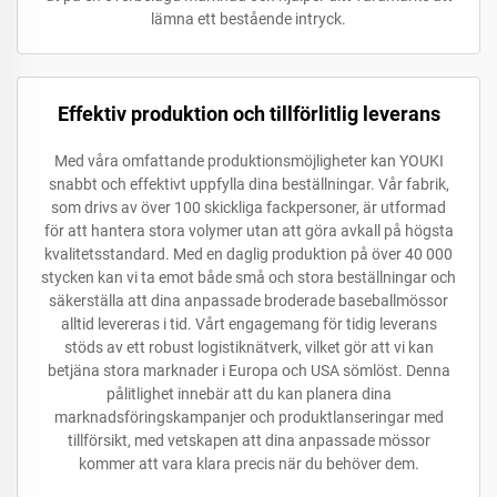
lämna ett bestående intryck.
Effektiv produktion och tillförlitlig leverans
Med våra omfattande produktionsmöjligheter kan YOUKI
snabbt och effektivt uppfylla dina beställningar. Vår fabrik,
som drivs av över 100 skickliga fackpersoner, är utformad
för att hantera stora volymer utan att göra avkall på högsta
kvalitetsstandard. Med en daglig produktion på över 40 000
stycken kan vi ta emot både små och stora beställningar och
säkerställa att dina anpassade broderade baseballmössor
alltid levereras i tid. Vårt engagemang för tidig leverans
stöds av ett robust logistiknätverk, vilket gör att vi kan
betjäna stora marknader i Europa och USA sömlöst. Denna
pålitlighet innebär att du kan planera dina
marknadsföringskampanjer och produktlanseringar med
tillförsikt, med vetskapen att dina anpassade mössor
kommer att vara klara precis när du behöver dem.