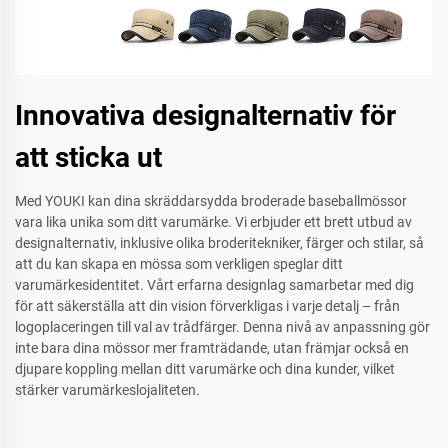
Innovativa designalternativ för
att sticka ut
Med YOUKI kan dina skräddarsydda broderade baseballmössor
vara lika unika som ditt varumärke. Vi erbjuder ett brett utbud av
designalternativ, inklusive olika broderitekniker, färger och stilar, så
att du kan skapa en mössa som verkligen speglar ditt
varumärkesidentitet. Vårt erfarna designlag samarbetar med dig
för att säkerställa att din vision förverkligas i varje detalj – från
logoplaceringen till val av trådfärger. Denna nivå av anpassning gör
inte bara dina mössor mer framträdande, utan främjar också en
djupare koppling mellan ditt varumärke och dina kunder, vilket
stärker varumärkeslojaliteten.