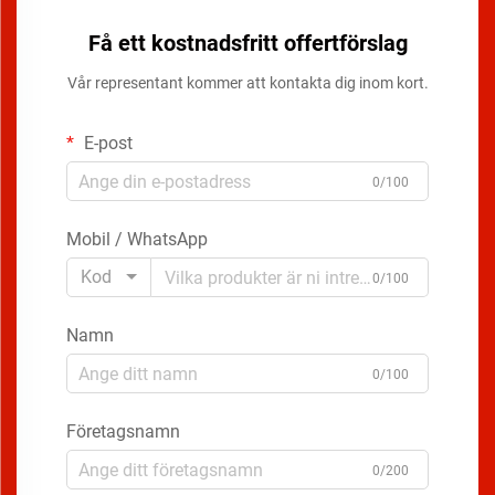
Få ett kostnadsfritt offertförslag
Vår representant kommer att kontakta dig inom kort.
E-post
0/100
Mobil / WhatsApp
Kod
0/100
Namn
0/100
Företagsnamn
0/200