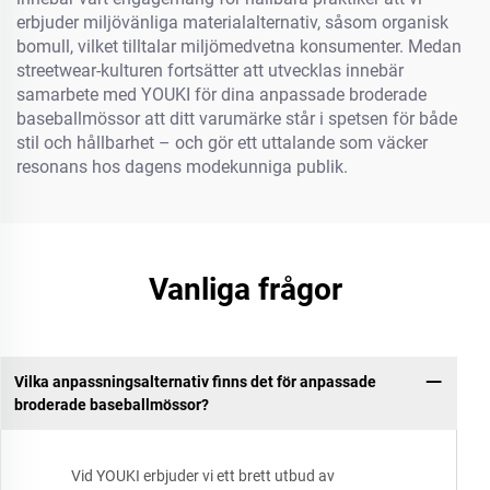
erbjuder miljövänliga materialalternativ, såsom organisk
bomull, vilket tilltalar miljömedvetna konsumenter. Medan
streetwear-kulturen fortsätter att utvecklas innebär
samarbete med YOUKI för dina anpassade broderade
baseballmössor att ditt varumärke står i spetsen för både
stil och hållbarhet – och gör ett uttalande som väcker
resonans hos dagens modekunniga publik.
Vanliga frågor
Vilka anpassningsalternativ finns det för anpassade
broderade baseballmössor?
Vid YOUKI erbjuder vi ett brett utbud av