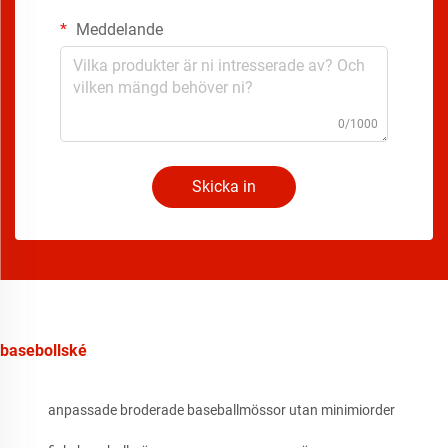
Meddelande
0/1000
Skicka in
basebollské
anpassade broderade baseballmössor utan minimiorder