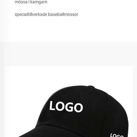
mössa i kamgarn
specialtillverkade baseballmössor