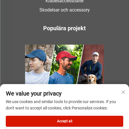
Klädesaccessoarer
Skodelsar och accessory
Populära projekt
We value your privacy
We use cookies and similar tools to provide our services. If you
don't want to accept all cookies, click Personalize cookies.
Accept all
Copyright © 2025 av NINGBO YOUKI UNITE IMP & EXP CO.,LTD