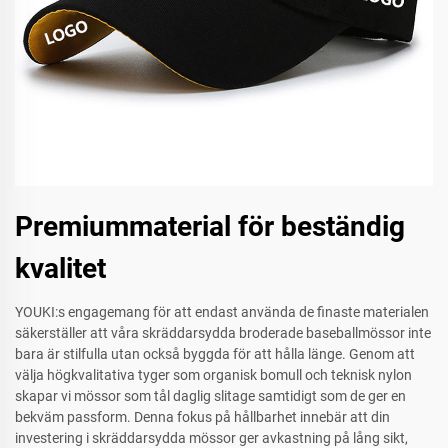
Premiummaterial för beständig
kvalitet
YOUKI:s engagemang för att endast använda de finaste materialen
säkerställer att våra skräddarsydda broderade baseballmössor inte
bara är stilfulla utan också byggda för att hålla länge. Genom att
välja högkvalitativa tyger som organisk bomull och teknisk nylon
skapar vi mössor som tål daglig slitage samtidigt som de ger en
bekväm passform. Denna fokus på hållbarhet innebär att din
investering i skräddarsydda mössor ger avkastning på lång sikt,