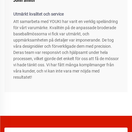
John Smith
Utmärkt kvalitet och service
Att samarbeta med YOUKI har varit en verklig speländring
för vårt varumärke. Kvalitén på de anpassade broderade
baseballmössorna vi fick var utmärkt, och
uppmärksamheten på detaljer var imponerande. De tog
våra designidéer och förverkligade dem med precision.
Deras team var responsivt och hjälpsamt under hela
processen, vilket gjorde det enkelt för oss att få de mössor
vi hade tänkt oss. Vi har fått många komplimanger från
våra kunder, och vi kan inte vara mer nöjda med
resultatet!