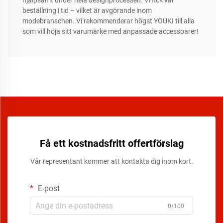
hjälpsamt under hela designprocessen. Vi fick vår
beställning i tid – vilket är avgörande inom
modebranschen. Vi rekommenderar högst YOUKI till alla
som vill höja sitt varumärke med anpassade accessoarer!
Få ett kostnadsfritt offertförslag
Vår representant kommer att kontakta dig inom kort.
E-post
0/100