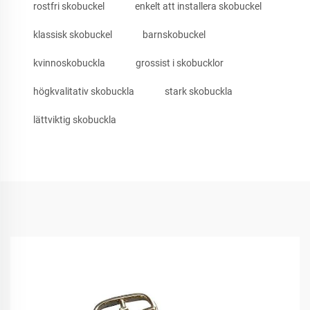
rostfri skobuckel
enkelt att installera skobuckel
klassisk skobuckel
barnskobuckel
kvinnoskobuckla
grossist i skobucklor
högkvalitativ skobuckla
stark skobuckla
lättviktig skobuckla