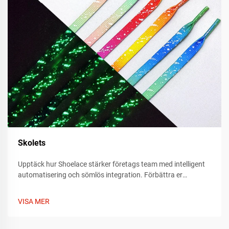
Skolets
Upptäck hur Shoelace stärker företags team med intelligent
automatisering och sömlös integration. Förbättra er
arbetsflödeseffektivitet redan idag – läs mer nu.
VISA MER