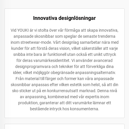
Innovativa designlösningar
Vid YOUKI är vi stolta över vår förmåga att skapa innovativa,
anpassade skosnibbar som speglar de senaste trenderna
inom streetwear-mode. Vårt designlag samarbetar nära med
kunder för att förstå deras vision, vilket säkerställer att varje
snibba inte bara är funktionell utan också ett unikt uttryck
för deras varumärkesidentitet. Vi använder avancerad
designprogramvara och tekniker för att förverkliga dina
idéer, vilket möjliggör obegränsade anpassningsalternativ.
Från material till färger och former kan våra anpassade
skosnibbar anpassas efter vilken estetik som helst, så att din
sko sticker ut på en konkurrensutsatt marknad. Denna nivå
av anpassning, kombinerad med vår expertis inom
produktion, garanterar att ditt varumärke lämnar ett
bestående intryck hos konsumenterna.