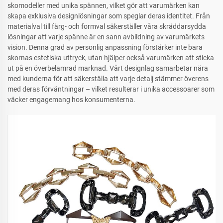
skomodeller med unika spännen, vilket gör att varumärken kan
skapa exklusiva designlösningar som speglar deras identitet. Från
materialval till färg- och formval säkerställer våra skräddarsydda
lösningar att varje spänne är en sann avbildning av varumärkets
vision. Denna grad av personlig anpassning förstärker inte bara
skornas estetiska uttryck, utan hjälper också varumärken att sticka
ut på en överbelamrad marknad. Vårt designlag samarbetar nära
med kunderna för att säkerställa att varje detalj stämmer överens
med deras förväntningar – vilket resulterar i unika accessoarer som
väcker engagemang hos konsumenterna.