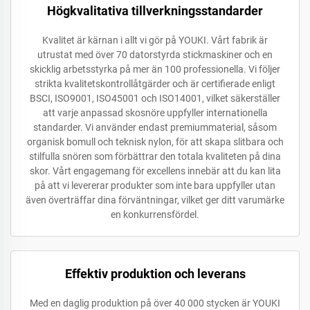
Högkvalitativa tillverkningsstandarder
Kvalitet är kärnan i allt vi gör på YOUKI. Vårt fabrik är
utrustat med över 70 datorstyrda stickmaskiner och en
skicklig arbetsstyrka på mer än 100 professionella. Vi följer
strikta kvalitetskontrollåtgärder och är certifierade enligt
BSCI, ISO9001, ISO45001 och ISO14001, vilket säkerställer
att varje anpassad skosnöre uppfyller internationella
standarder. Vi använder endast premiummaterial, såsom
organisk bomull och teknisk nylon, för att skapa slitbara och
stilfulla snören som förbättrar den totala kvaliteten på dina
skor. Vårt engagemang för excellens innebär att du kan lita
på att vi levererar produkter som inte bara uppfyller utan
även överträffar dina förväntningar, vilket ger ditt varumärke
en konkurrensfördel.
Effektiv produktion och leverans
Med en daglig produktion på över 40 000 stycken är YOUKI