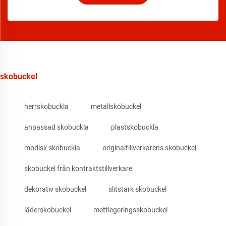
skobuckel
herrskobuckla
metallskobuckel
anpassad skobuckla
plastskobuckla
modisk skobuckla
originaltillverkarens skobuckel
skobuckel från kontraktstillverkare
dekorativ skobuckel
slitstark skobuckel
läderskobuckel
mettlegeringsskobuckel