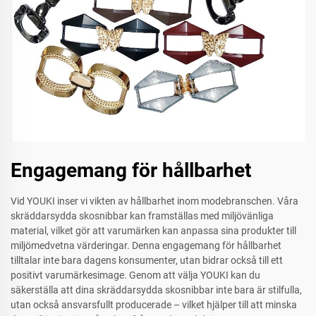
Engagemang för hållbarhet
Vid YOUKI inser vi vikten av hållbarhet inom modebranschen. Våra
skräddarsydda skosnibbar kan framställas med miljövänliga
material, vilket gör att varumärken kan anpassa sina produkter till
miljömedvetna värderingar. Denna engagemang för hållbarhet
tilltalar inte bara dagens konsumenter, utan bidrar också till ett
positivt varumärkesimage. Genom att välja YOUKI kan du
säkerställa att dina skräddarsydda skosnibbar inte bara är stilfulla,
utan också ansvarsfullt producerade – vilket hjälper till att minska