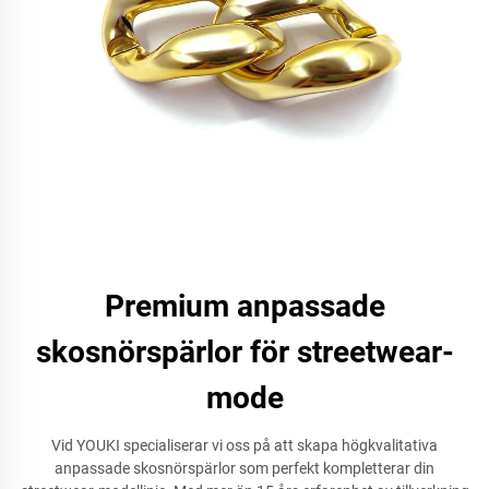
Premium anpassade
skosnörspärlor för streetwear-
mode
Vid YOUKI specialiserar vi oss på att skapa högkvalitativa
anpassade skosnörspärlor som perfekt kompletterar din