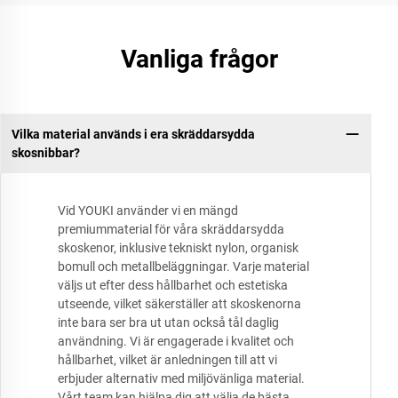
Vanliga frågor
Vilka material används i era skräddarsydda
skosnibbar?
Vid YOUKI använder vi en mängd
premiummaterial för våra skräddarsydda
skoskenor, inklusive tekniskt nylon, organisk
bomull och metallbeläggningar. Varje material
väljs ut efter dess hållbarhet och estetiska
utseende, vilket säkerställer att skoskenorna
inte bara ser bra ut utan också tål daglig
användning. Vi är engagerade i kvalitet och
hållbarhet, vilket är anledningen till att vi
erbjuder alternativ med miljövänliga material.
Vårt team kan hjälpa dig att välja de bästa