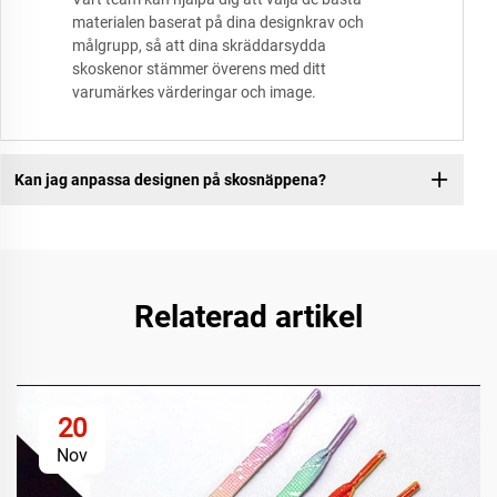
materialen baserat på dina designkrav och
målgrupp, så att dina skräddarsydda
skoskenor stämmer överens med ditt
varumärkes värderingar och image.
Kan jag anpassa designen på skosnäppena?
Relaterad artikel
20
Nov