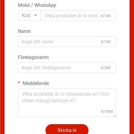
Mobil / WhatsApp
Kod
0/100
Namn
0/100
Företagsnamn
0/200
Meddelande
0/1000
Skicka in