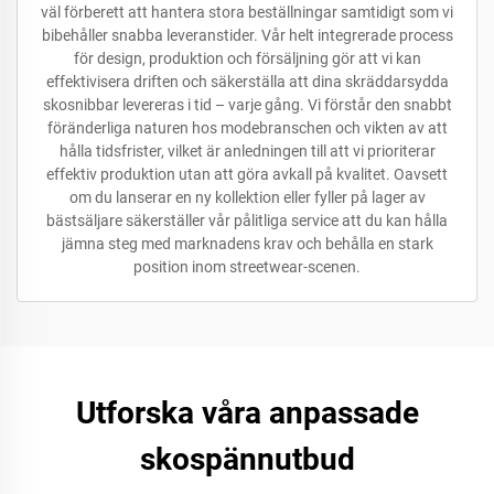
väl förberett att hantera stora beställningar samtidigt som vi
bibehåller snabba leveranstider. Vår helt integrerade process
för design, produktion och försäljning gör att vi kan
effektivisera driften och säkerställa att dina skräddarsydda
skosnibbar levereras i tid – varje gång. Vi förstår den snabbt
föränderliga naturen hos modebranschen och vikten av att
hålla tidsfrister, vilket är anledningen till att vi prioriterar
effektiv produktion utan att göra avkall på kvalitet. Oavsett
om du lanserar en ny kollektion eller fyller på lager av
bästsäljare säkerställer vår pålitliga service att du kan hålla
jämna steg med marknadens krav och behålla en stark
position inom streetwear-scenen.
Utforska våra anpassade
skospännutbud