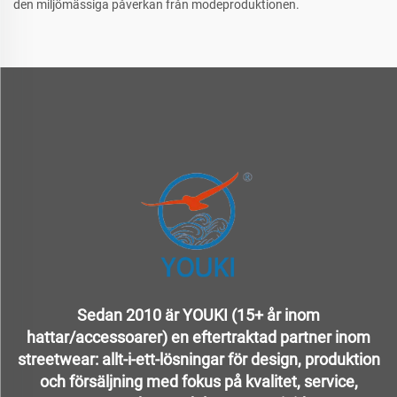
den miljömässiga påverkan från modeproduktionen.
Sedan 2010 är YOUKI (15+ år inom
hattar/accessoarer) en eftertraktad partner inom
streetwear: allt-i-ett-lösningar för design, produktion
och försäljning med fokus på kvalitet, service,