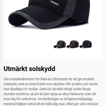
Utmärkt solskydd
Våra baseballmössor för fiske är utformade för att ge utmärkt
solskydd, med en bred brädd som skyddar ditt ansikte och nacke
mot skadliga UV-strålar. Detta är särskilt viktigt under långa
stunder utomhus, så att du kan njuta av dina fisketurer utan att
oroa dig för solbränna. Användningen av luftgenomsläppliga
material hjälper också till att hålla dig sval, vilket gör våra mössor