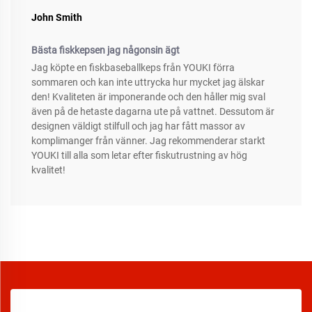
John Smith
Bästa fiskkepsen jag någonsin ägt
Jag köpte en fiskbaseballkeps från YOUKI förra
sommaren och kan inte uttrycka hur mycket jag älskar
den! Kvaliteten är imponerande och den håller mig sval
även på de hetaste dagarna ute på vattnet. Dessutom är
designen väldigt stilfull och jag har fått massor av
komplimanger från vänner. Jag rekommenderar starkt
YOUKI till alla som letar efter fiskutrustning av hög
kvalitet!