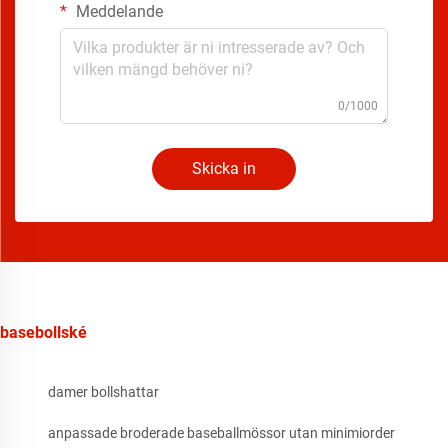
Meddelande
0/1000
Skicka in
basebollské
damer bollshattar
anpassade broderade baseballmössor utan minimiorder