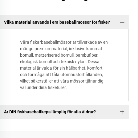
Vilka material används i era baseballmössor för fiske?
Våra fiskarbaseballmössor är tillverkade av en
mängd premiummaterial, inklusive kammat
bomull, merzeriserad bomull, bambufiber,
ekologisk bomull och teknisk nylon. Dessa
material är valda för sin hållbarhet, komfort
och förmåga att tåla utomhusförhållanden,
vilket säkerställer att våra mössor tjänar dig
väl under dina fisketurer.
Är DIN fiskbaseballkeps lämplig för alla åldrar?