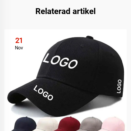
Relaterad artikel
21
Nov