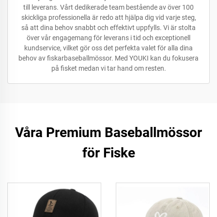
till leverans. Vårt dedikerade team bestående av över 100
skickliga professionella är redo att hjälpa dig vid varje steg,
så att dina behov snabbt och effektivt uppfylls. Vi är stolta
över vår engagemang för leverans i tid och exceptionell
kundservice, vilket gör oss det perfekta valet för alla dina
behov av fiskarbaseballmössor. Med YOUKI kan du fokusera
på fisket medan vi tar hand om resten.
Våra Premium Baseballmössor
för Fiske