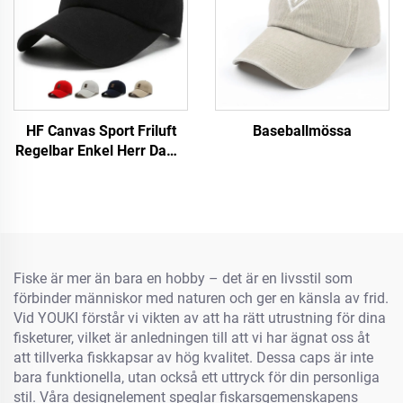
HF Canvas Sport Friluft
Baseballmössa
Regelbar Enkel Herr Dams
Baseballmössa Med
Luminiscerande Etikett
Fiske är mer än bara en hobby – det är en livsstil som
förbinder människor med naturen och ger en känsla av frid.
Vid YOUKI förstår vi vikten av att ha rätt utrustning för dina
fisketurer, vilket är anledningen till att vi har ägnat oss åt
att tillverka fiskkapsar av hög kvalitet. Dessa caps är inte
bara funktionella, utan också ett uttryck för din personliga
stil. Våra designelement speglar fiskarsgemenskapens