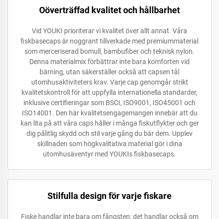
Oöverträffad kvalitet och hållbarhet
Vid YOUKI prioriterar vi kvalitet över allt annat. Våra
fiskbasecaps är noggrant tillverkade med premiummaterial
som merceriserad bomull, bambufiber och teknisk nylon.
Denna materialmix förbättrar inte bara komforten vid
bärning, utan säkerställer också att capsen tål
utomhusaktiviteters krav. Varje cap genomgår strikt
kvalitetskontroll för att uppfylla internationella standarder,
inklusive certifieringar som BSCI, ISO9001, ISO45001 och
ISO14001. Den här kvalitetsengagemangen innebär att du
kan lita på att våra caps håller i många fiskutflykter och ger
dig pålitlig skydd och stil varje gång du bär dem. Upplev
skillnaden som högkvalitativa material gör i dina
utomhusäventyr med YOUKIs fiskbasecaps.
Stilfulla design för varje fiskare
Fiske handlar inte bara om fångsten; det handlar också om