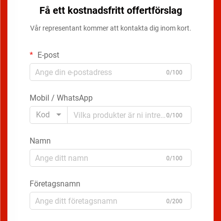
Få ett kostnadsfritt offertförslag
Vår representant kommer att kontakta dig inom kort.
E-post
0/100
Mobil / WhatsApp
Kod
0/100
Namn
0/100
Företagsnamn
0/200