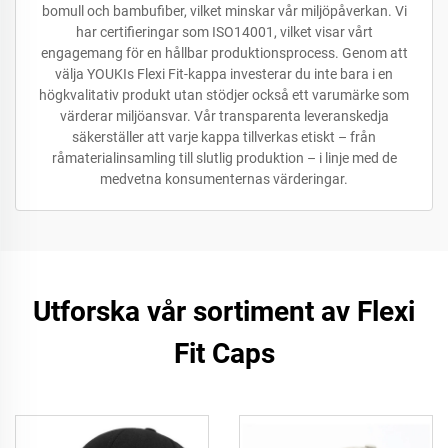
bomull och bambufiber, vilket minskar vår miljöpåverkan. Vi
har certifieringar som ISO14001, vilket visar vårt
engagemang för en hållbar produktionsprocess. Genom att
välja YOUKIs Flexi Fit-kappa investerar du inte bara i en
högkvalitativ produkt utan stödjer också ett varumärke som
värderar miljöansvar. Vår transparenta leveranskedja
säkerställer att varje kappa tillverkas etiskt – från
råmaterialinsamling till slutlig produktion – i linje med de
medvetna konsumenternas värderingar.
Utforska vår sortiment av Flexi
Fit Caps