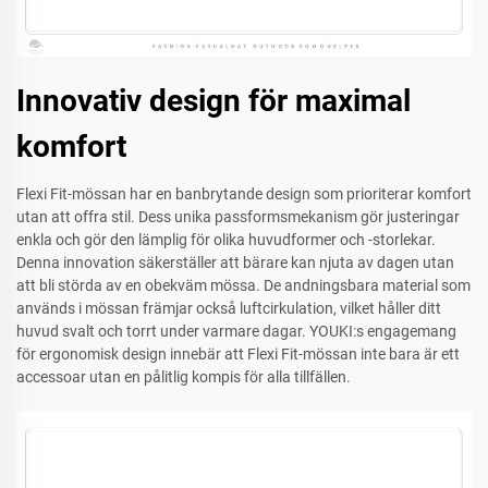
Innovativ design för maximal
komfort
Flexi Fit-mössan har en banbrytande design som prioriterar komfort
utan att offra stil. Dess unika passformsmekanism gör justeringar
enkla och gör den lämplig för olika huvudformer och -storlekar.
Denna innovation säkerställer att bärare kan njuta av dagen utan
att bli störda av en obekväm mössa. De andningsbara material som
används i mössan främjar också luftcirkulation, vilket håller ditt
huvud svalt och torrt under varmare dagar. YOUKI:s engagemang
för ergonomisk design innebär att Flexi Fit-mössan inte bara är ett
accessoar utan en pålitlig kompis för alla tillfällen.