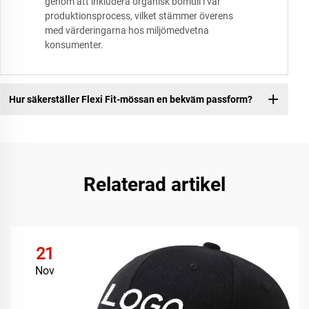
genom att inkludera organisk bomull i vår
produktionsprocess, vilket stämmer överens
med värderingarna hos miljömedvetna
konsumenter.
Hur säkerställer Flexi Fit-mössan en bekväm passform?
Relaterad artikel
21
Nov