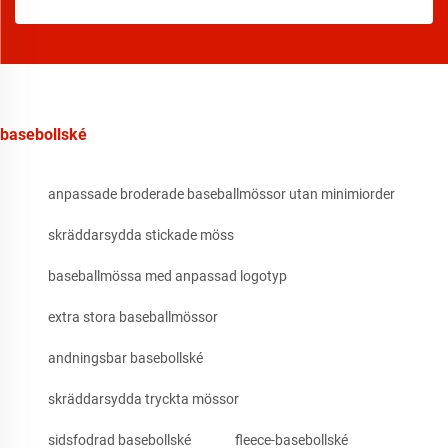
basebollské
anpassade broderade baseballmössor utan minimiorder
skräddarsydda stickade möss
baseballmössa med anpassad logotyp
extra stora baseballmössor
andningsbar basebollské
skräddarsydda tryckta mössor
sidsfodrad basebollské
fleece-basebollské