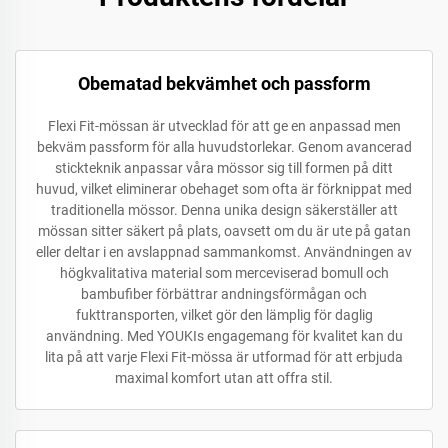
Obematad bekvämhet och passform
Flexi Fit-mössan är utvecklad för att ge en anpassad men
bekväm passform för alla huvudstorlekar. Genom avancerad
stickteknik anpassar våra mössor sig till formen på ditt
huvud, vilket eliminerar obehaget som ofta är förknippat med
traditionella mössor. Denna unika design säkerställer att
mössan sitter säkert på plats, oavsett om du är ute på gatan
eller deltar i en avslappnad sammankomst. Användningen av
högkvalitativa material som merceviserad bomull och
bambufiber förbättrar andningsförmågan och
fukttransporten, vilket gör den lämplig för daglig
användning. Med YOUKIs engagemang för kvalitet kan du
lita på att varje Flexi Fit-mössa är utformad för att erbjuda
maximal komfort utan att offra stil.