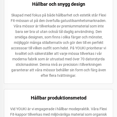
Hållbar och snygg design
Skapad med fokus på både hållbarhet och estetik står Flexi
Fit-mössan ut på den överfulla gatustilsamhetsmarknaden.
Våra mössor är tillverkade av premiummaterial som inte
bara ser bra ut utan också tål daglig användning. Den
smidiga designen, som finns i olika färger och mönster,
möjliggör många stilalternativ och gör den till en perfekt
accessoar till vilken outfit som helst. På YOUKI prioriterar vi
kvalitet och säkerställer att varje mössa tillverkas i vår
moderna fabrik som är utrustad med över 70 datorstyrda
stickmaskiner. Denna nivå av precision i tillverkningen
garanterar att våra mössor behåller sin form och färg även
efter flera tvättningar.
Hållbar produktionsmetod
Vid YOUKI är vi engagerade i hållbar modepraktik. Våra Flexi
Fit-kappor tillverkas med miljövänliga material som organisk