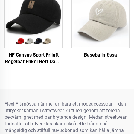
HF Canvas Sport Friluft
Baseballmössa
Regelbar Enkel Herr Dams
Baseballmössa Med
Luminiscerande Etikett
Flexi Fit-mössan är mer än bara ett modeaccessoar – den
uttrycker kärnan i streetwear-kulturen genom att förena
bekvämlighet med banbrytande design. Medan streetwear
fortsätter att utvecklas ökar också efterfrågan på
mångsidig och stilfull huvudbonad som kan hålla jämna