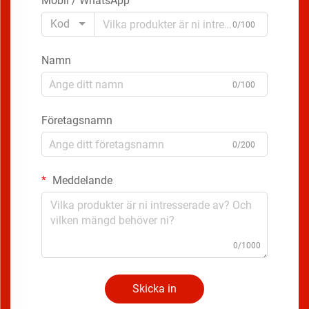
Mobil / WhatsApp
Kod
0/100
Namn
0/100
Företagsnamn
0/200
Meddelande
0/1000
Skicka in