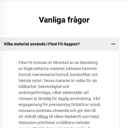
Vanliga frågor
Vilka material används i Flexi Fit-kappan?
Flexi Fit-mössan är tillverkad av en blandning
av högkvalitativa material, inklusive kammat
bomull, merzeriserad bomull, bambufiber och
teknisk nylon. Dessa material är valda för sin
hållbarhet, bekvämlighet och
andningsförmåga, vilket säkerställer att
mössan är lämplig för daglig användning. Vårt
engagemang för premiumtyg förbättrar också
mössans estetiska utseende och gör den till
ett stilfullt tillägg till vilken klädskrift som helst.
Dessutom prioriterar vi hållbara metoder