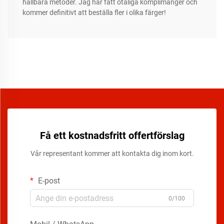
hållbara metoder. Jag har fått otaliga komplimanger och
kommer definitivt att beställa fler i olika färger!
Få ett kostnadsfritt offertförslag
Vår representant kommer att kontakta dig inom kort.
E-post
0/100