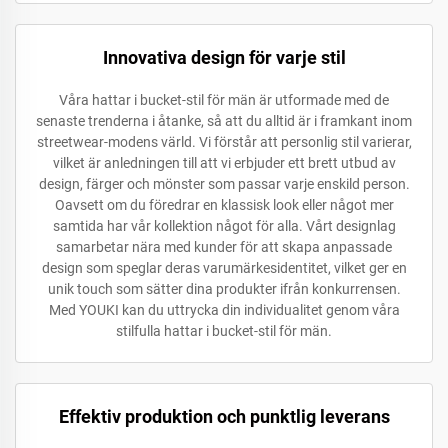
Innovativa design för varje stil
Våra hattar i bucket-stil för män är utformade med de
senaste trenderna i åtanke, så att du alltid är i framkant inom
streetwear-modens värld. Vi förstår att personlig stil varierar,
vilket är anledningen till att vi erbjuder ett brett utbud av
design, färger och mönster som passar varje enskild person.
Oavsett om du föredrar en klassisk look eller något mer
samtida har vår kollektion något för alla. Vårt designlag
samarbetar nära med kunder för att skapa anpassade
design som speglar deras varumärkesidentitet, vilket ger en
unik touch som sätter dina produkter ifrån konkurrensen.
Med YOUKI kan du uttrycka din individualitet genom våra
stilfulla hattar i bucket-stil för män.
Effektiv produktion och punktlig leverans