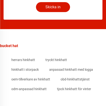
Skicka in
bucket hat
herrars hinkhatt
tryckt hinkhatt
hinkhatt i storpack
anpassad hinkhatt med logga
oem-tillverkare av hinkhatt
obd-hinkhattstjänst
odm-anpassad hinkhatt
tjock hinkhatt för vinter