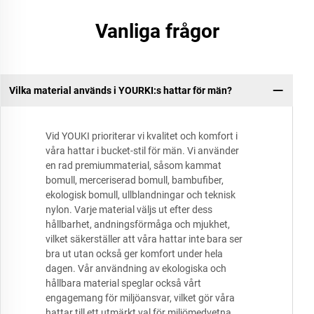
Vanliga frågor
Vilka material används i YOURKI:s hattar för män?
Vid YOUKI prioriterar vi kvalitet och komfort i
våra hattar i bucket-stil för män. Vi använder
en rad premiummaterial, såsom kammat
bomull, merceriserad bomull, bambufiber,
ekologisk bomull, ullblandningar och teknisk
nylon. Varje material väljs ut efter dess
hållbarhet, andningsförmåga och mjukhet,
vilket säkerställer att våra hattar inte bara ser
bra ut utan också ger komfort under hela
dagen. Vår användning av ekologiska och
hållbara material speglar också vårt
engagemang för miljöansvar, vilket gör våra
hattar till ett utmärkt val för miljömedvetna