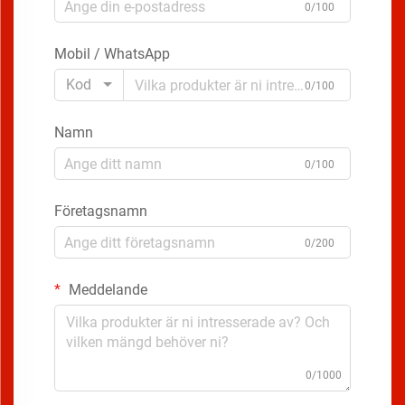
0/100
Mobil / WhatsApp
Kod
0/100
Namn
0/100
Företagsnamn
0/200
Meddelande
0/1000