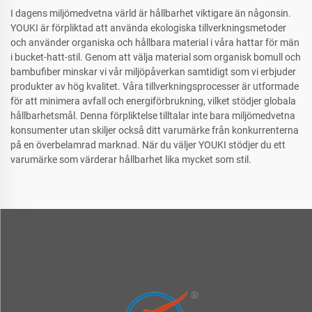
I dagens miljömedvetna värld är hållbarhet viktigare än någonsin.
YOUKI är förpliktad att använda ekologiska tillverkningsmetoder
och använder organiska och hållbara material i våra hattar för män
i bucket-hatt-stil. Genom att välja material som organisk bomull och
bambufiber minskar vi vår miljöpåverkan samtidigt som vi erbjuder
produkter av hög kvalitet. Våra tillverkningsprocesser är utformade
för att minimera avfall och energiförbrukning, vilket stödjer globala
hållbarhetsmål. Denna förpliktelse tilltalar inte bara miljömedvetna
konsumenter utan skiljer också ditt varumärke från konkurrenterna
på en överbelamrad marknad. När du väljer YOUKI stödjer du ett
varumärke som värderar hållbarhet lika mycket som stil.