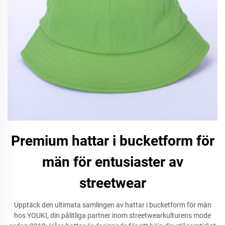
Premium hattar i bucketform för
män för entusiaster av
streetwear
Upptäck den ultimata samlingen av hattar i bucketform för män
hos YOUKI, din pålitliga partner inom streetwearkulturens mode