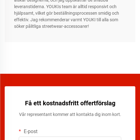
älskar designerna, och jag uppskattar de snabba
leveranstiderna. YOUKIs team är alltid responsivt och
hjälpsamt, vilket gör beställningsprocessen smidig och
effektiv. Jag rekommenderar varmt YOUKI till alla som
söker pålitliga streetwear-accessoarer!
Få ett kostnadsfritt offertförslag
Vår representant kommer att kontakta dig inom kort.
E-post