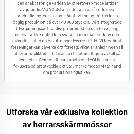
I den snabbt rörliga världen av streetwear-mode är tiden
avgörande. Vid YOUKI är vi stolta över vår effektiva
produktionsprocess, som gör att vi kan upprätthålla en
daglig produktion på över 40 000 stycken. Vårt integrerade
tillvägagångssätt för design, produktion och försäljning
innebär att vi snabbt kan svara på marknadens krav och
säkerställa att dina beställningar levereras i tid. Vi förstår att
förseningar kan påverka ditt företag, vilket är anledningen till
att vi är förpliktade att leverera i tid utan att göra avkall på
kvaliteten. Genom att samarbeta med YOUKI kan du
fokusera på att utveckla ditt varumärke medan vi tar hand
om produktionslogistiken.
Utforska vår exklusiva kollektion
av herrarsskärmmössor