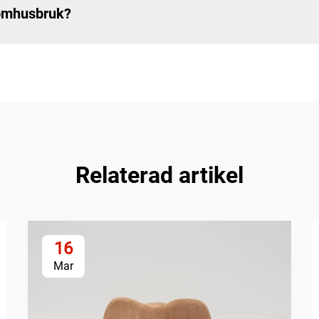
tomhusbruk?
Relaterad artikel
16
Mar