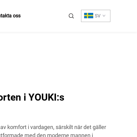
takta oss
SV
rten i YOUKI:s
 av komfort i vardagen, särskilt när det gäller
är utformade med den moderne mannen i