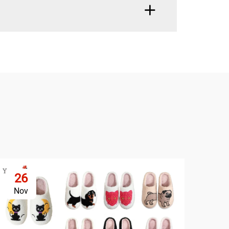
26
Nov