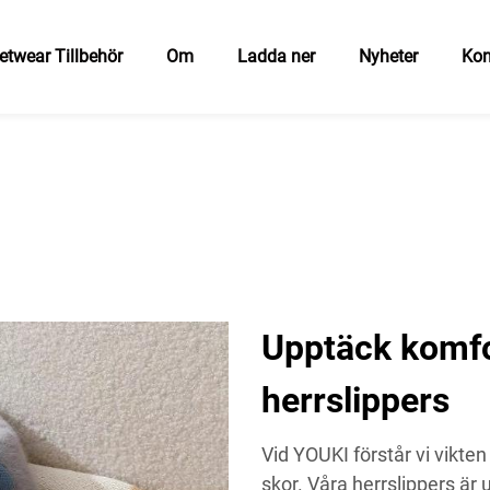
etwear Tillbehör
Om
Ladda ner
Nyheter
Kon
Upptäck komfo
herrslippers
Vid YOUKI förstår vi vikten
skor. Våra herrslippers 