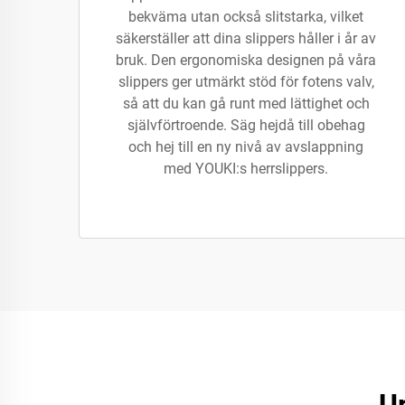
bekväma utan också slitstarka, vilket
säkerställer att dina slippers håller i år av
bruk. Den ergonomiska designen på våra
slippers ger utmärkt stöd för fotens valv,
så att du kan gå runt med lättighet och
självförtroende. Säg hejdå till obehag
och hej till en ny nivå av avslappning
med YOUKI:s herrslippers.