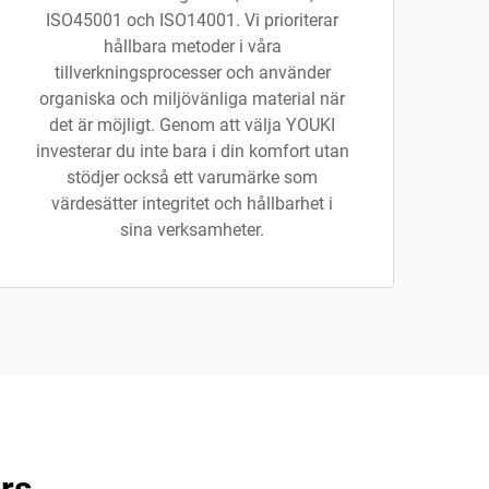
ISO45001 och ISO14001. Vi prioriterar
hållbara metoder i våra
tillverkningsprocesser och använder
organiska och miljövänliga material när
det är möjligt. Genom att välja YOUKI
investerar du inte bara i din komfort utan
stödjer också ett varumärke som
värdesätter integritet och hållbarhet i
sina verksamheter.