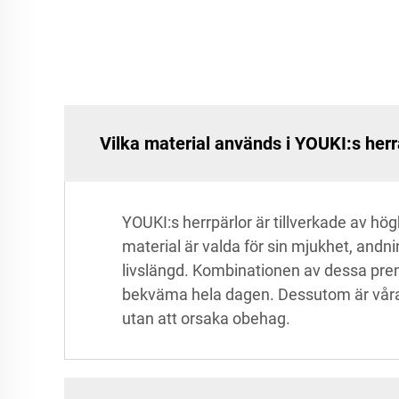
Vilka material används i YOUKI:s herr
YOUKI:s herrpärlor är tillverkade av h
material är valda för sin mjukhet, andn
livslängd. Kombinationen av dessa prem
bekväma hela dagen. Dessutom är våra pä
utan att orsaka obehag.