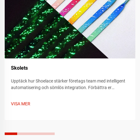
Skolets
Upptäck hur Shoelace stärker företags team med intelligent
automatisering och sömlös integration. Förbättra er
arbetsflödeseffektivitet redan idag – läs mer nu.
VISA MER