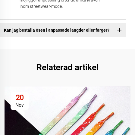
möjliggör anpassning efter de unika kraven
inom streetwear-mode.
Kan jag beställa ösen i anpassade längder eller färger?
Relaterad artikel
20
Nov