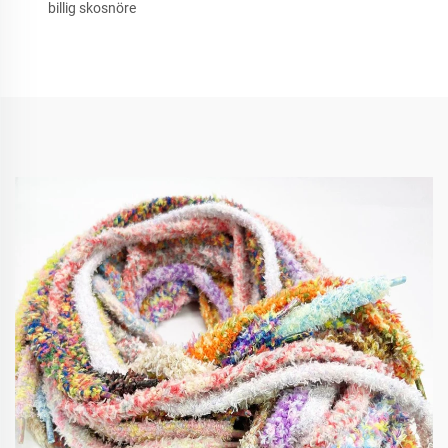
billig skosnöre