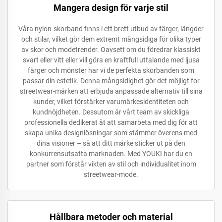
Mangera design för varje stil
Våra nylon-skorband finns i ett brett utbud av färger, längder
och stilar, vilket gör dem extremt mångsidiga för olika typer
av skor och modetrender. Oavsett om du föredrar klassiskt
svart eller vitt eller vill göra en kraftfull uttalande med ljusa
färger och mönster har vi de perfekta skorbanden som
passar din estetik. Denna mångsidighet gör det möjligt for
streetwear-märken att erbjuda anpassade alternativ till sina
kunder, vilket förstärker varumärkesidentiteten och
kundnöjdheten. Dessutom är vårt team av skickliga
professionella dedikerat åt att samarbeta med dig för att
skapa unika designlösningar som stämmer överens med
dina visioner – så att ditt märke sticker ut på den
konkurrensutsatta marknaden. Med YOUKI har du en
partner som förstår vikten av stil och individualitet inom
streetwear-mode.
Hållbara metoder och material