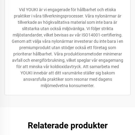
Vid YOUKI är vi engagerade för hållbarhet och etiska
praktiker i våra tillverkningsprocesser. Våra nylonärmar är
tillverkade av högkvalitativa material som inte bara är
slitstarka utan också miljövänliga. Vi följer strikta
miljöstandarder, vilket bevisas av vår ISO14001-certifiering.
Genom att välja våra nylonärmar investerar du inte bara i en
premiumprodukt utan stödjer också ett företag som
prioriterar hållbarhet. Våra produktionsmetoder minimerar
avfall och energiförbrukning, vilket speglar vår engagemang
för att minska vår koldioxidavtryck. Att samarbeta med
YOUKI innebär att ditt varumärke ställer sig bakom
ansvarsfulla praktiker som resonar med dagens
miljömedvetna konsumenter.
Relaterade produkter