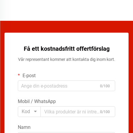
Få ett kostnadsfritt offertförslag
Vår representant kommer att kontakta dig inom kort.
E-post
0/100
Mobil / WhatsApp
Kod
0/100
Namn