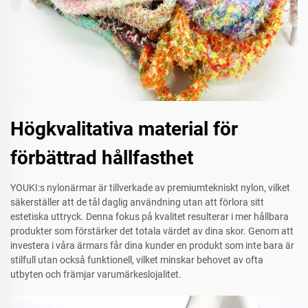
Högkvalitativa material för
förbättrad hållfasthet
YOUKI:s nylonärmar är tillverkade av premiumtekniskt nylon, vilket
säkerställer att de tål daglig användning utan att förlora sitt
estetiska uttryck. Denna fokus på kvalitet resulterar i mer hållbara
produkter som förstärker det totala värdet av dina skor. Genom att
investera i våra ärmars får dina kunder en produkt som inte bara är
stilfull utan också funktionell, vilket minskar behovet av ofta
utbyten och främjar varumärkeslojalitet.