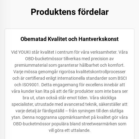
Produktens fördelar
Obematad Kvalitet och Hantverkskonst
Vid YOUKI står kvalitet i centrum för våra verksamheter. Våra
OBD-bucketmössor tillverkas med precision av
premiummaterial som garanterar hållbarhet och komfort.
Varje mössa genomgår rigorösa kvalitetskontrollprocesser
och är certifierad enligt internationella standarder som BSCI
och ISO9001. Detta engagemang för excellens innebär att
våra kunder kan lita på att de får produkter som inte bara ser
bra ut, utan också står emot tiden. Våra skickliga
specialister, utrustade med avancerad teknik, säkerställer att
varje detalj är färdigställd – från syningen till den slutliga
ytan. Denna noggranna uppmärksamhet på kvalitet gör våra
OBD-bucketmössor populära bland streetwearmärken som
vill göra ett uttalande.