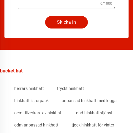
0/1000
Skicka in
bucket hat
herrars hinkhatt
tryckt hinkhatt
hinkhatt i storpack
anpassad hinkhatt med logga
oem-tillverkare av hinkhatt
obd-hinkhattstjänst
odm-anpassad hinkhatt
tjock hinkhatt för vinter