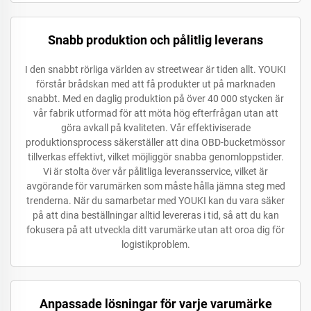
Snabb produktion och pålitlig leverans
I den snabbt rörliga världen av streetwear är tiden allt. YOUKI
förstår brådskan med att få produkter ut på marknaden
snabbt. Med en daglig produktion på över 40 000 stycken är
vår fabrik utformad för att möta hög efterfrågan utan att
göra avkall på kvaliteten. Vår effektiviserade
produktionsprocess säkerställer att dina OBD-bucketmössor
tillverkas effektivt, vilket möjliggör snabba genomloppstider.
Vi är stolta över vår pålitliga leveransservice, vilket är
avgörande för varumärken som måste hålla jämna steg med
trenderna. När du samarbetar med YOUKI kan du vara säker
på att dina beställningar alltid levereras i tid, så att du kan
fokusera på att utveckla ditt varumärke utan att oroa dig för
logistikproblem.
Anpassade lösningar för varje varumärke