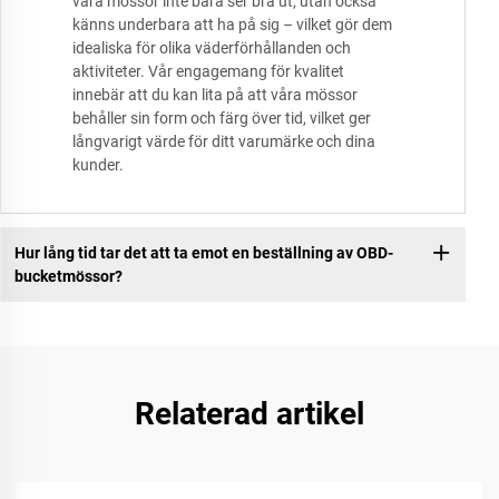
våra mössor inte bara ser bra ut, utan också
känns underbara att ha på sig – vilket gör dem
idealiska för olika väderförhållanden och
aktiviteter. Vår engagemang för kvalitet
innebär att du kan lita på att våra mössor
behåller sin form och färg över tid, vilket ger
långvarigt värde för ditt varumärke och dina
kunder.
Hur lång tid tar det att ta emot en beställning av OBD-
bucketmössor?
Relaterad artikel