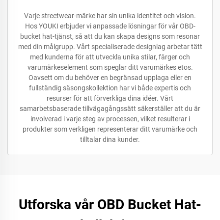
Varje streetwear-märke har sin unika identitet och vision.
Hos YOUKI erbjuder vi anpassade lösningar för vår OBD-
bucket hat-tjänst, så att du kan skapa designs som resonar
med din målgrupp. Vårt specialiserade designlag arbetar tätt
med kunderna för att utveckla unika stilar, färger och
varumärkeselement som speglar ditt varumärkes etos.
Oavsett om du behöver en begränsad upplaga eller en
fullständig säsongskollektion har vi både expertis och
resurser för att förverkliga dina idéer. Vårt
samarbetsbaserade tillvägagångssätt säkerställer att du är
involverad i varje steg av processen, vilket resulterar i
produkter som verkligen representerar ditt varumärke och
tilltalar dina kunder.
Utforska vår OBD Bucket Hat-