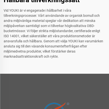
Vid YOUKI är vi engagerade i hållbarhet i våra
tillverkningsprocesser. Vårt användande av organisk bomull och
andra miljövänliga material speglar vår dedikation att minska
miljöpåverkan samtidigt som vi tillverkar högkvalitativa OBD-
bucketmössor. Vi följer strikta miljöstandarder, certifierade enligt
ISO 14001, vilket säkerställer att våra produktionsmetoder är
ansvarsfulla och hållbara. Genom att välja YOUKI kan varumärken
ansluta sig till den växande konsumentefterfrågan efter
miljömedvetna produkter, vilket förstärker deras
marknadsattraktionskraft och rykte.