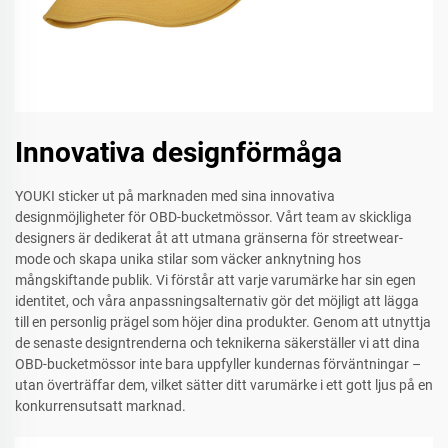
Innovativa designförmåga
YOUKI sticker ut på marknaden med sina innovativa
designmöjligheter för OBD-bucketmössor. Vårt team av skickliga
designers är dedikerat åt att utmana gränserna för streetwear-
mode och skapa unika stilar som väcker anknytning hos
mångskiftande publik. Vi förstår att varje varumärke har sin egen
identitet, och våra anpassningsalternativ gör det möjligt att lägga
till en personlig prägel som höjer dina produkter. Genom att utnyttja
de senaste designtrenderna och teknikerna säkerställer vi att dina
OBD-bucketmössor inte bara uppfyller kundernas förväntningar –
utan överträffar dem, vilket sätter ditt varumärke i ett gott ljus på en
konkurrensutsatt marknad.