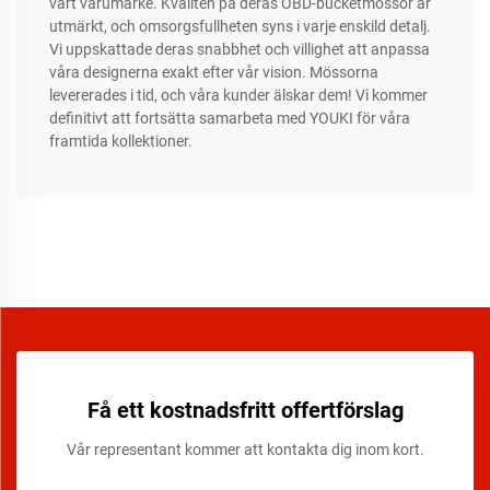
vårt varumärke. Kvalitén på deras OBD-bucketmössor är
utmärkt, och omsorgsfullheten syns i varje enskild detalj.
Vi uppskattade deras snabbhet och villighet att anpassa
våra designerna exakt efter vår vision. Mössorna
levererades i tid, och våra kunder älskar dem! Vi kommer
definitivt att fortsätta samarbeta med YOUKI för våra
framtida kollektioner.
Få ett kostnadsfritt offertförslag
Vår representant kommer att kontakta dig inom kort.