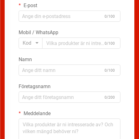
E-post
0/100
Mobil / WhatsApp
Kod
0/100
Namn
0/100
Företagsnamn
0/200
Meddelande