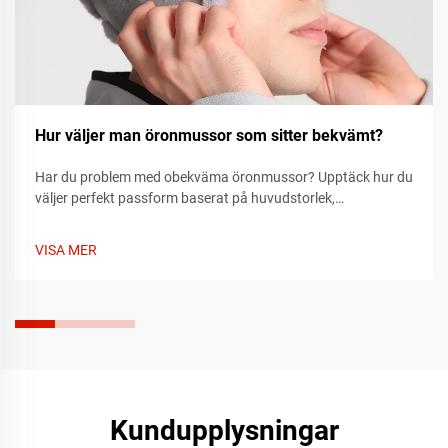
Hur väljer man öronmussor som sitter bekvämt?
Har du problem med obekväma öronmussor? Upptäck hur du
väljer perfekt passform baserat på huvudstorlek,
mattrmaterial och justerbar design för bekvämlighet hela
dagen. Läs mer nu.
VISA MER
Kundupplysningar