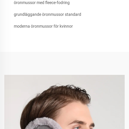
öronmussor med fleece-fodring
grundläggande öronmussor standard
moderna öronmussor för kvinnor