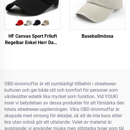
HF Canvas Sport Friluft
Baseballmössa
Regelbar Enkel Herr Dams
Baseballmössa Med
Luminiscerande Etikett
OBD-öronmuffar är ett oumbärligt tillbehör i streetwear-
kulturen och ger både stil och komfort för personer som
värdesätter estetik lika mycket som funktion. Vid YOUKI
inser vi betydelsen av dessa produkter för att förstärka den
totala streetwear-upplevningen. Våra OBD-öronmuffar är
skapade med omsorg för detaljer, så att de inte bara sitter
bra utan också gör ett uttalande. Valet av material är
avgörande; vi använder mjuka men slitstarka tyger som tål