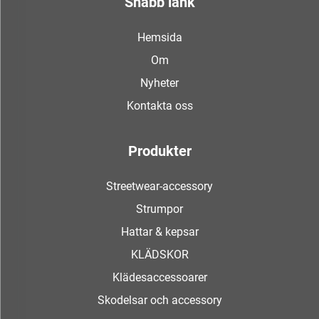
Snabb länk
Hemsida
Om
Nyheter
Kontakta oss
Produkter
Streetwear-accessory
Strumpor
Hattar & kepsar
KLÄDSKOR
Klädesaccessoarer
Skodelsar och accessory