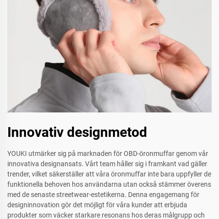
Innovativ designmetod
YOUKI utmärker sig på marknaden för OBD-öronmuffar genom vår
innovativa designansats. Vårt team håller sig i framkant vad gäller
trender, vilket säkerställer att våra öronmuffar inte bara uppfyller de
funktionella behoven hos användarna utan också stämmer överens
med de senaste streetwear-estetikerna. Denna engagemang för
designinnovation gör det möjligt för våra kunder att erbjuda
produkter som väcker starkare resonans hos deras målgrupp och