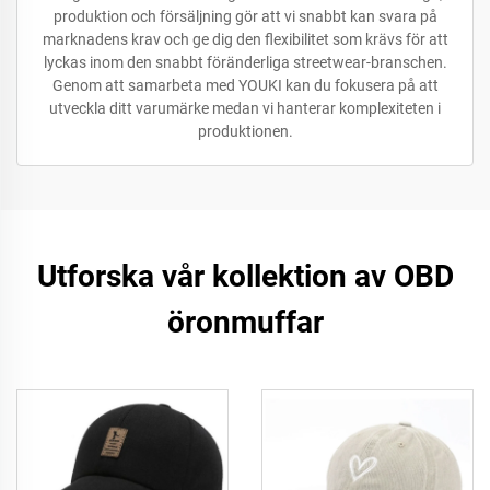
produktion och försäljning gör att vi snabbt kan svara på
marknadens krav och ge dig den flexibilitet som krävs för att
lyckas inom den snabbt föränderliga streetwear-branschen.
Genom att samarbeta med YOUKI kan du fokusera på att
utveckla ditt varumärke medan vi hanterar komplexiteten i
produktionen.
Utforska vår kollektion av OBD
öronmuffar