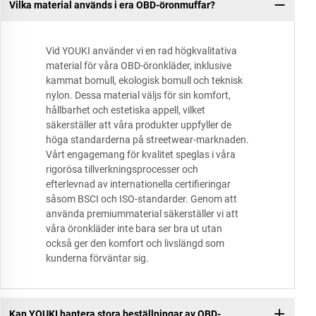
Vilka material används i era OBD-öronmuffar?
Vid YOUKI använder vi en rad högkvalitativa
material för våra OBD-öronkläder, inklusive
kammat bomull, ekologisk bomull och teknisk
nylon. Dessa material väljs för sin komfort,
hållbarhet och estetiska appell, vilket
säkerställer att våra produkter uppfyller de
höga standarderna på streetwear-marknaden.
Vårt engagemang för kvalitet speglas i våra
rigorösa tillverkningsprocesser och
efterlevnad av internationella certifieringar
såsom BSCI och ISO-standarder. Genom att
använda premiummaterial säkerställer vi att
våra öronkläder inte bara ser bra ut utan
också ger den komfort och livslängd som
kunderna förväntar sig.
Kan YOUKI hantera stora beställningar av OBD-