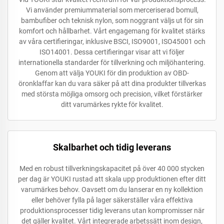
Vi använder premiummaterial som merceriserad bomull,
bambufiber och teknisk nylon, som noggrant väljs ut för sin
komfort och hållbarhet. Vårt engagemang för kvalitet stärks
av våra certifieringar, inklusive BSCI, ISO9001, ISO45001 och
ISO14001. Dessa certifieringar visar att vi följer
internationella standarder för tillverkning och miljöhantering.
Genom att välja YOUKI för din produktion av OBD-
öronklaffar kan du vara säker på att dina produkter tillverkas
med största möjliga omsorg och precision, vilket förstärker
ditt varumärkes rykte för kvalitet.
Skalbarhet och tidig leverans
Med en robust tillverkningskapacitet på över 40 000 stycken
per dag är YOUKI rustad att skala upp produktionen efter ditt
varumärkes behov. Oavsett om du lanserar en ny kollektion
eller behöver fylla på lager säkerställer våra effektiva
produktionsprocesser tidig leverans utan kompromisser när
det gäller kvalitet. Vårt integrerade arbetssätt inom design,