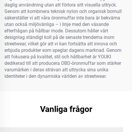
daglig användning utan att förlora sitt visuella uttryck.
Genom att kombinera teknisk nylon och organisk bomull
säkerställer vi att våra öronmuffar inte bara är bekväma
utan också miljövänliga – i linje med den växande
efterfrågan på hållbar mode. Dessutom håller vårt
designlag ständigt koll på de senaste trenderna inom
streetwear, vilket gör att vi kan fortsätta att innova och
erbjuda produkter som speglar dagens marknad. Genom
att fokusera på kvalitet, stil och hållbarhet är YOUKI
dedikerad till att producera OBD-öronmuffar som stärker
varumärken i deras strävan att uttrycka sina unika
identiteter i den dynamiska världen av streetwear.
Vanliga frågor