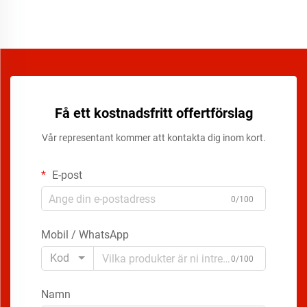
Få ett kostnadsfritt offertförslag
Vår representant kommer att kontakta dig inom kort.
E-post
0/100
Mobil / WhatsApp
Kod
0/100
Namn