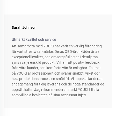
Sarah Johnson
Utmärkt kvalitet och service
Att samarbeta med YOUKI har varit en verklig förändring
för vårt streetwear-märke. Deras OBD-öronkläder är av
exceptionell kvalitet, och omsorgsfullheten i detaljerna
syns i varje enskild produkt. Vi har fått positiv feedback
från våra kunder, och komfortnivån är oslagbar. Teamet
på YOUKI är professionellt och svarar snabbt, vilket gör
hela produktionsprocessen smärtfri. Vi uppskattar deras
engagemang för tidig leverans och de höga standarder de
upprätthåller. Jag rekommenderar starkt YOUKI till alla
som vill höja kvaliteten på sina accessoarlinjer!