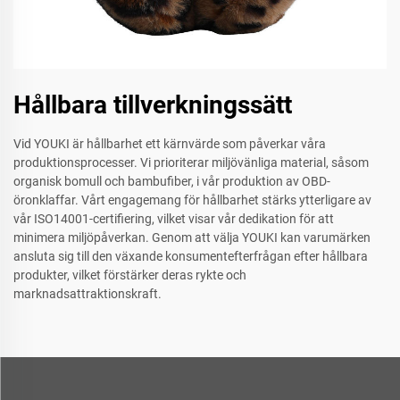
Hållbara tillverkningssätt
Vid YOUKI är hållbarhet ett kärnvärde som påverkar våra
produktionsprocesser. Vi prioriterar miljövänliga material, såsom
organisk bomull och bambufiber, i vår produktion av OBD-
öronklaffar. Vårt engagemang för hållbarhet stärks ytterligare av
vår ISO14001-certifiering, vilket visar vår dedikation för att
minimera miljöpåverkan. Genom att välja YOUKI kan varumärken
ansluta sig till den växande konsumentefterfrågan efter hållbara
produkter, vilket förstärker deras rykte och
marknadsattraktionskraft.