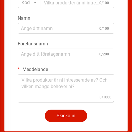
Kod
0/100
Namn
0/100
Företagsnamn
0/200
Meddelande
0/1000
Skicka in