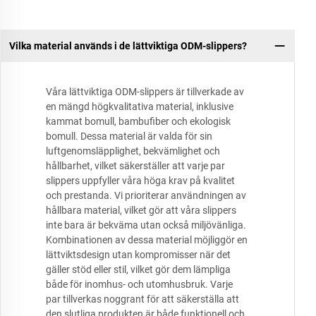
Vilka material används i de lättviktiga ODM-slippers?
Våra lättviktiga ODM-slippers är tillverkade av
en mängd högkvalitativa material, inklusive
kammat bomull, bambufiber och ekologisk
bomull. Dessa material är valda för sin
luftgenomsläpplighet, bekvämlighet och
hållbarhet, vilket säkerställer att varje par
slippers uppfyller våra höga krav på kvalitet
och prestanda. Vi prioriterar användningen av
hållbara material, vilket gör att våra slippers
inte bara är bekväma utan också miljövänliga.
Kombinationen av dessa material möjliggör en
lättviktsdesign utan kompromisser när det
gäller stöd eller stil, vilket gör dem lämpliga
både för inomhus- och utomhusbruk. Varje
par tillverkas noggrant för att säkerställa att
den slutliga produkten är både funktionell och