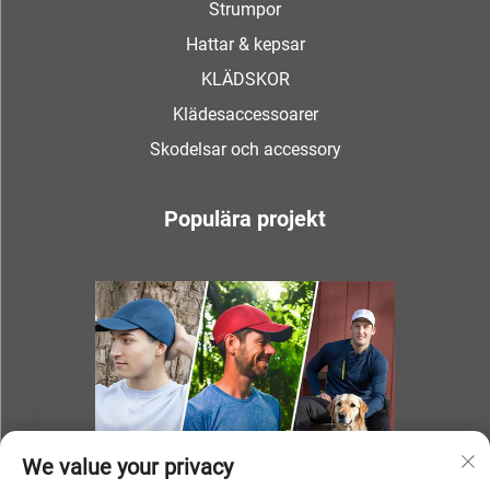
Strumpor
Hattar & kepsar
KLÄDSKOR
Klädesaccessoarer
Skodelsar och accessory
Populära projekt
We value your privacy