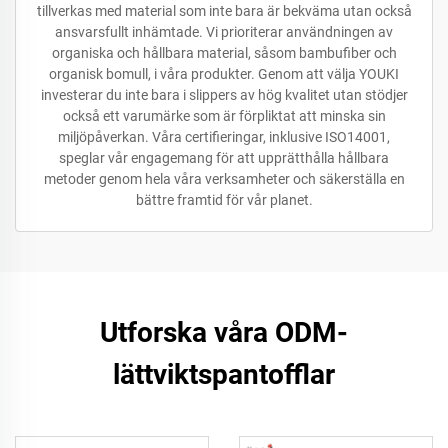
tillverkas med material som inte bara är bekväma utan också
ansvarsfullt inhämtade. Vi prioriterar användningen av
organiska och hållbara material, såsom bambufiber och
organisk bomull, i våra produkter. Genom att välja YOUKI
investerar du inte bara i slippers av hög kvalitet utan stödjer
också ett varumärke som är förpliktat att minska sin
miljöpåverkan. Våra certifieringar, inklusive ISO14001,
speglar vår engagemang för att upprätthålla hållbara
metoder genom hela våra verksamheter och säkerställa en
bättre framtid för vår planet.
Utforska våra ODM-
lättviktspantofflar