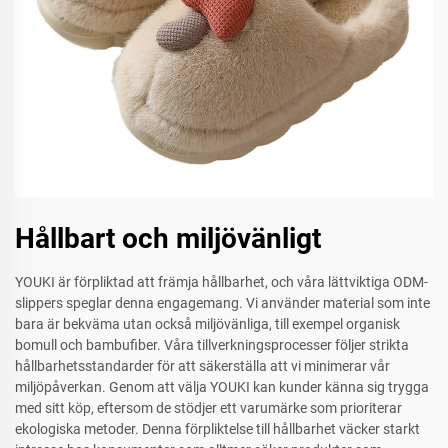
Hållbart och miljövänligt
YOUKI är förpliktad att främja hållbarhet, och våra lättviktiga ODM-
slippers speglar denna engagemang. Vi använder material som inte
bara är bekväma utan också miljövänliga, till exempel organisk
bomull och bambufiber. Våra tillverkningsprocesser följer strikta
hållbarhetsstandarder för att säkerställa att vi minimerar vår
miljöpåverkan. Genom att välja YOUKI kan kunder känna sig trygga
med sitt köp, eftersom de stödjer ett varumärke som prioriterar
ekologiska metoder. Denna förpliktelse till hållbarhet väcker starkt