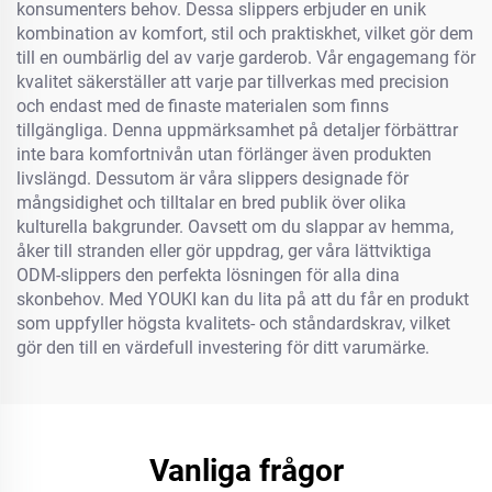
konsumenters behov. Dessa slippers erbjuder en unik
kombination av komfort, stil och praktiskhet, vilket gör dem
till en oumbärlig del av varje garderob. Vår engagemang för
kvalitet säkerställer att varje par tillverkas med precision
och endast med de finaste materialen som finns
tillgängliga. Denna uppmärksamhet på detaljer förbättrar
inte bara komfortnivån utan förlänger även produkten
livslängd. Dessutom är våra slippers designade för
mångsidighet och tilltalar en bred publik över olika
kulturella bakgrunder. Oavsett om du slappar av hemma,
åker till stranden eller gör uppdrag, ger våra lättviktiga
ODM-slippers den perfekta lösningen för alla dina
skonbehov. Med YOUKI kan du lita på att du får en produkt
som uppfyller högsta kvalitets- och ståndardskrav, vilket
gör den till en värdefull investering för ditt varumärke.
Vanliga frågor