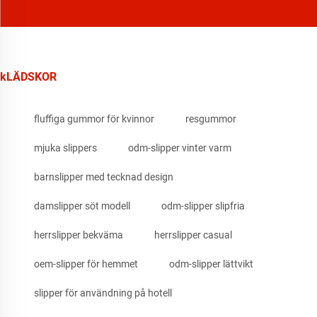
kLÄDSKOR
fluffiga gummor för kvinnor
resgummor
mjuka slippers
odm-slipper vinter varm
barnslipper med tecknad design
damslipper söt modell
odm-slipper slipfria
herrslipper bekväma
herrslipper casual
oem-slipper för hemmet
odm-slipper lättvikt
slipper för användning på hotell