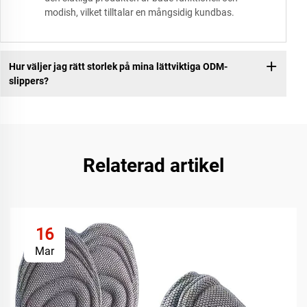
modish, vilket tilltalar en mångsidig kundbas.
Hur väljer jag rätt storlek på mina lättviktiga ODM-
slippers?
Relaterad artikel
16
Mar