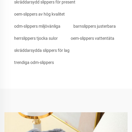
skräddarsydd slippers för present
oem-slippers av hög kvalitet
odm-slippers miljövänliga
barnslippers justerbara
herrslippers tjocka sulor
oem-slippers vattentäta
skräddarsydda slippers för lag
trendiga odm-slippers