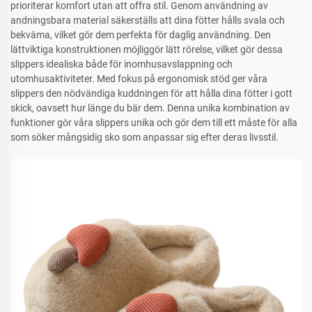
prioriterar komfort utan att offra stil. Genom användning av
andningsbara material säkerställs att dina fötter hålls svala och
bekväma, vilket gör dem perfekta för daglig användning. Den
lättviktiga konstruktionen möjliggör lätt rörelse, vilket gör dessa
slippers idealiska både för inomhusavslappning och
utomhusaktiviteter. Med fokus på ergonomisk stöd ger våra
slippers den nödvändiga kuddningen för att hålla dina fötter i gott
skick, oavsett hur länge du bär dem. Denna unika kombination av
funktioner gör våra slippers unika och gör dem till ett måste för alla
som söker mångsidig sko som anpassar sig efter deras livsstil.