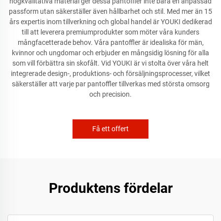
högkvalitativa material ger dessa pantoffler inte bara en anpassad
passform utan säkerställer även hållbarhet och stil. Med mer än 15
års expertis inom tillverkning och global handel är YOUKI dedikerad
till att leverera premiumprodukter som möter våra kunders
mångfacetterade behov. Våra pantoffler är idealiska för män,
kvinnor och ungdomar och erbjuder en mångsidig lösning för alla
som vill förbättra sin skofålt. Vid YOUKI är vi stolta över våra helt
integrerade design-, produktions- och försäljningsprocesser, vilket
säkerställer att varje par pantoffler tillverkas med största omsorg
och precision.
Få ett offert
Produktens fördelar