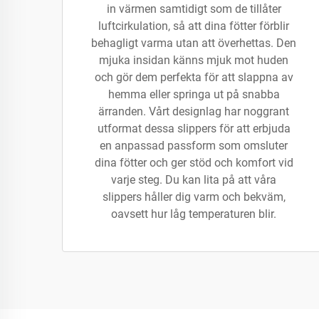
in värmen samtidigt som de tillåter
luftcirkulation, så att dina fötter förblir
behagligt varma utan att överhettas. Den
mjuka insidan känns mjuk mot huden
och gör dem perfekta för att slappna av
hemma eller springa ut på snabba
ärranden. Vårt designlag har noggrant
utformat dessa slippers för att erbjuda
en anpassad passform som omsluter
dina fötter och ger stöd och komfort vid
varje steg. Du kan lita på att våra
slippers håller dig varm och bekväm,
oavsett hur låg temperaturen blir.