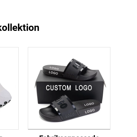
ollektion