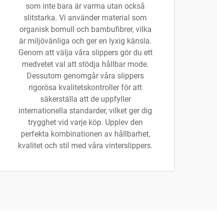
som inte bara är varma utan också
slitstarka. Vi använder material som
organisk bomull och bambufibrer, vilka
är miljövänliga och ger en lyxig känsla.
Genom att välja våra slippers gör du ett
medvetet val att stödja hållbar mode.
Dessutom genomgår våra slippers
rigorösa kvalitetskontroller för att
säkerställa att de uppfyller
internationella standarder, vilket ger dig
trygghet vid varje köp. Upplev den
perfekta kombinationen av hållbarhet,
kvalitet och stil med våra vinterslippers.