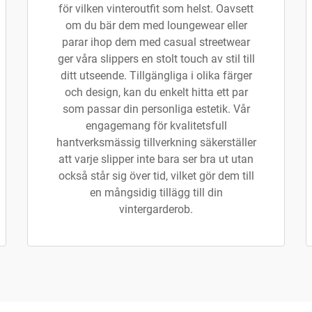
för vilken vinteroutfit som helst. Oavsett
om du bär dem med loungewear eller
parar ihop dem med casual streetwear
ger våra slippers en stolt touch av stil till
ditt utseende. Tillgängliga i olika färger
och design, kan du enkelt hitta ett par
som passar din personliga estetik. Vår
engagemang för kvalitetsfull
hantverksmässig tillverkning säkerställer
att varje slipper inte bara ser bra ut utan
också står sig över tid, vilket gör dem till
en mångsidig tillägg till din
vintergarderob.