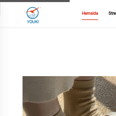
Hemsida
Stre