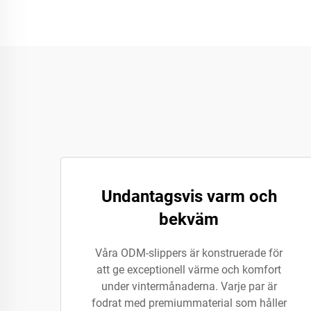
Undantagsvis varm och
bekväm
Våra ODM-slippers är konstruerade för
att ge exceptionell värme och komfort
under vintermånaderna. Varje par är
fodrat med premiummaterial som håller