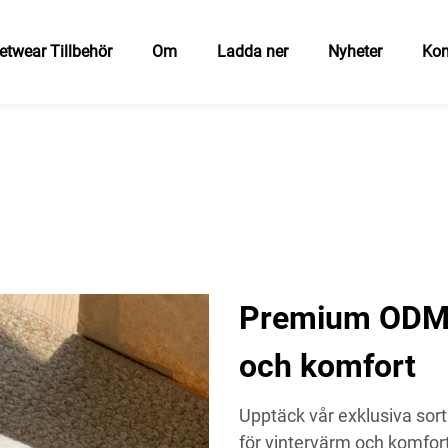
etwear Tillbehör
Om
Ladda ner
Nyheter
Kon
Premium ODM-s
och komfort
Upptäck vår exklusiva sor
för vintervärm och komfort.