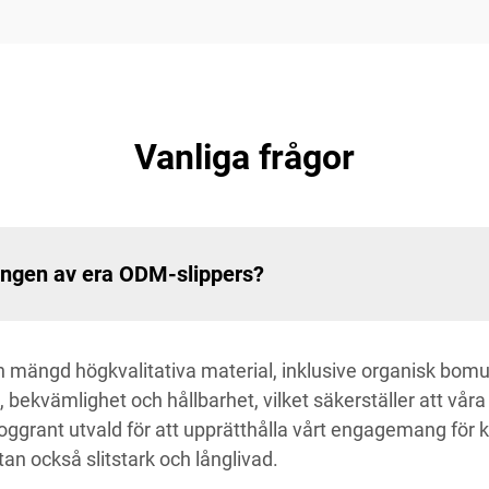
Vanliga frågor
ningen av era ODM-slippers?
n mängd högkvalitativa material, inklusive organisk bomul
 bekvämlighet och hållbarhet, vilket säkerställer att våra
ggrant utvald för att upprätthålla vårt engagemang för kv
utan också slitstark och långlivad.