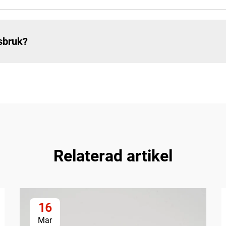
usbruk?
Relaterad artikel
16
Mar