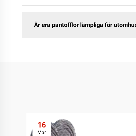
Är era pantofflor lämpliga för utomh
16
Mar