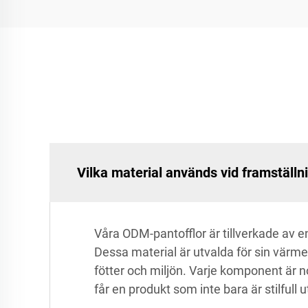
Vilka material används vid framställ
Våra ODM-pantofflor är tillverkade av e
Dessa material är utvalda för sin värme,
fötter och miljön. Varje komponent är no
får en produkt som inte bara är stilfull 