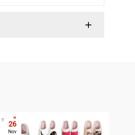
26
Nov