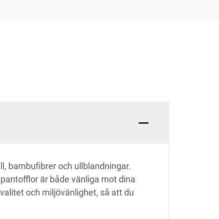
l, bambufibrer och ullblandningar.
 pantofflor är både vänliga mot dina
alitet och miljövänlighet, så att du