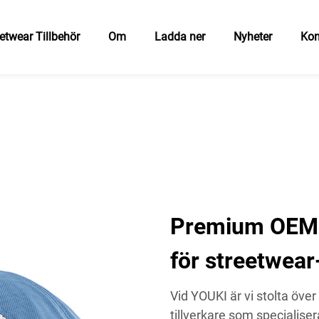
etwear Tillbehör
Om
Ladda ner
Nyheter
Kon
Premium OEM-
för streetwea
Vid YOUKI är vi stolta öv
tillverkare som specialiser