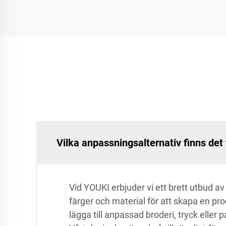
Vilka anpassningsalternativ finns d
Vid YOUKI erbjuder vi ett brett utbud a
färger och material för att skapa en p
lägga till anpassad broderi, tryck eller