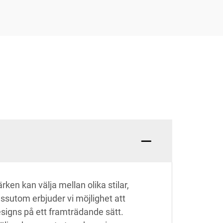
en kan välja mellan olika stilar,
ssutom erbjuder vi möjlighet att
designs på ett framträdande sätt.