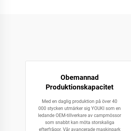
Obemannad
Produktionskapacitet
Med en daglig produktion på över 40
000 stycken utmärker sig YOUKI som en
ledande OEM-tillverkare av campmössor
som snabbt kan möta storskaliga
efterfrågor. Vår avancerade maskinpark