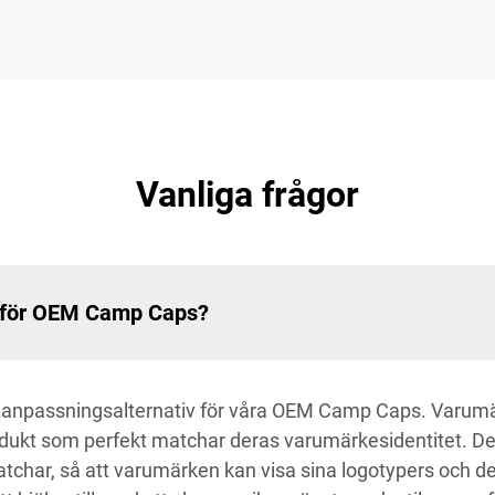
Vanliga frågor
et för OEM Camp Caps?
v anpassningsalternativ för våra OEM Camp Caps. Varumärk
rodukt som perfekt matchar deras varumärkesidentitet. De
 patchar, så att varumärken kan visa sina logotypers och 