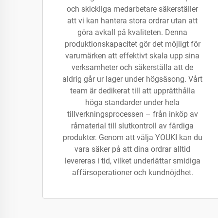
och skickliga medarbetare säkerställer
att vi kan hantera stora ordrar utan att
göra avkall på kvaliteten. Denna
produktionskapacitet gör det möjligt för
varumärken att effektivt skala upp sina
verksamheter och säkerställa att de
aldrig går ur lager under högsäsong. Vårt
team är dedikerat till att upprätthålla
höga standarder under hela
tillverkningsprocessen – från inköp av
råmaterial till slutkontroll av färdiga
produkter. Genom att välja YOUKI kan du
vara säker på att dina ordrar alltid
levereras i tid, vilket underlättar smidiga
affärsoperationer och kundnöjdhet.