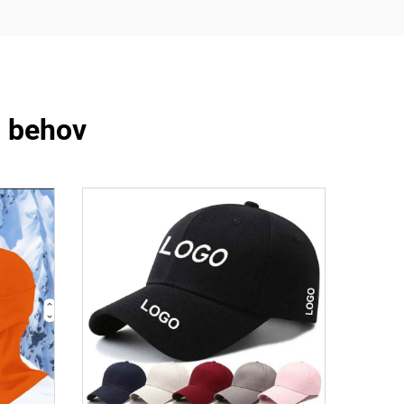
a behov