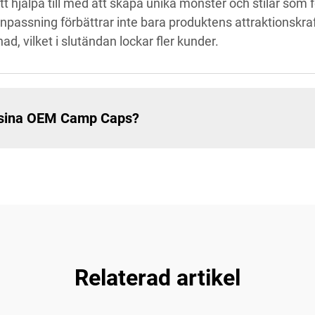
 att hjälpa till med att skapa unika mönster och stilar som
ssning förbättrar inte bara produktens attraktionskraft
d, vilket i slutändan lockar fler kunder.
å sina OEM Camp Caps?
Relaterad artikel