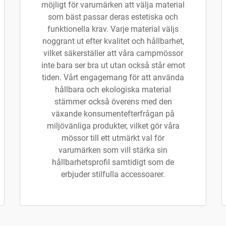
möjligt för varumärken att välja material
som bäst passar deras estetiska och
funktionella krav. Varje material väljs
noggrant ut efter kvalitet och hållbarhet,
vilket säkerställer att våra campmössor
inte bara ser bra ut utan också står emot
tiden. Vårt engagemang för att använda
hållbara och ekologiska material
stämmer också överens med den
växande konsumentefterfrågan på
miljövänliga produkter, vilket gör våra
mössor till ett utmärkt val för
varumärken som vill stärka sin
hållbarhetsprofil samtidigt som de
erbjuder stilfulla accessoarer.