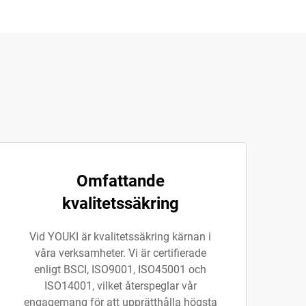
Omfattande
kvalitetssäkring
Vid YOUKI är kvalitetssäkring kärnan i
våra verksamheter. Vi är certifierade
enligt BSCI, ISO9001, ISO45001 och
ISO14001, vilket återspeglar vår
engagemang för att upprätthålla högsta