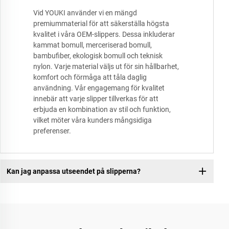
Vid YOUKI använder vi en mängd
premiummaterial för att säkerställa högsta
kvalitet i våra OEM-slippers. Dessa inkluderar
kammat bomull, merceriserad bomull,
bambufiber, ekologisk bomull och teknisk
nylon. Varje material väljs ut för sin hållbarhet,
komfort och förmåga att tåla daglig
användning. Vår engagemang för kvalitet
innebär att varje slipper tillverkas för att
erbjuda en kombination av stil och funktion,
vilket möter våra kunders mångsidiga
preferenser.
Kan jag anpassa utseendet på slipperna?