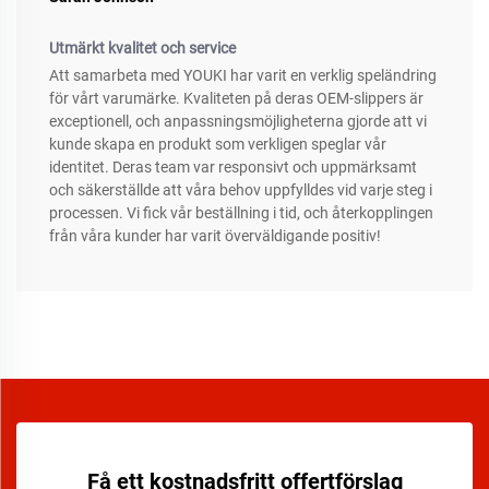
Utmärkt kvalitet och service
Att samarbeta med YOUKI har varit en verklig speländring
för vårt varumärke. Kvaliteten på deras OEM-slippers är
exceptionell, och anpassningsmöjligheterna gjorde att vi
kunde skapa en produkt som verkligen speglar vår
identitet. Deras team var responsivt och uppmärksamt
och säkerställde att våra behov uppfylldes vid varje steg i
processen. Vi fick vår beställning i tid, och återkopplingen
från våra kunder har varit överväldigande positiv!
Få ett kostnadsfritt offertförslag