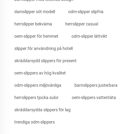
damslipper söt modell
odm-slipper slipfria
herrslipper bekväma
herrslipper casual
oem-slipper för hemmet
odm-slipper lättvikt
slipper för användning på hotell
skräddarsydd slippers för present
oem-slippers av hög kvalitet
odm-slippers miljövänliga
barnslippers justerbara
herrslippers tjocka sulor
oem-slippers vattentäta
skräddarsydda slippers för lag
trendiga odm-slippers