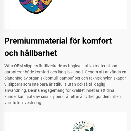
Premiummaterial för komfort
och hållbarhet
Våra OEM-slippers är tillverkade av högkvalitativa material som
garanterar både komfort och lång livslängd. Genom att använda en
blandning av organisk bomull, bambufiber och teknisk nylon skapar
vi slippers som inte bara är stilfulla utan också tål daglig
användning. Denna engagemang för kvalitet innebär att dina
kunder kan njuta av sina slippers i år efter år, vilket gör dem till en
värdfulld investering.