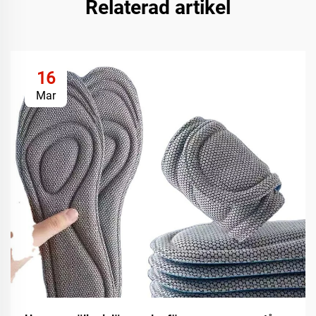
Relaterad artikel
16
Mar