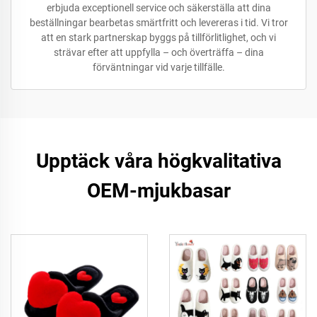
erbjuda exceptionell service och säkerställa att dina
beställningar bearbetas smärtfritt och levereras i tid. Vi tror
att en stark partnerskap byggs på tillförlitlighet, och vi
strävar efter att uppfylla – och överträffa – dina
förväntningar vid varje tillfälle.
Upptäck våra högkvalitativa
OEM-mjukbasar