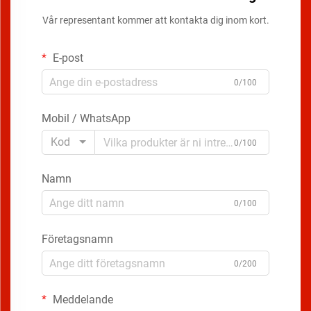
Vår representant kommer att kontakta dig inom kort.
E-post
0/100
Mobil / WhatsApp
Kod
0/100
Namn
0/100
Företagsnamn
0/200
Meddelande