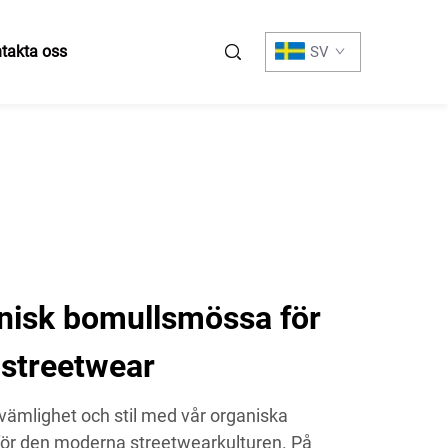
takta oss
SV
isk bomullsmössa för
 streetwear
vämlighet och stil med vår organiska
ör den moderna streetwearkulturen. På