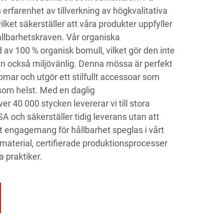
 erfarenhet av tillverkning av högkvalitativa
lket säkerställer att våra produkter uppfyller
ållbarhetskraven. Vår organiska
 av 100 % organisk bomull, vilket gör den inte
 också miljövänlig. Denna mössa är perfekt
mar och utgör ett stilfullt accessoar som
 som helst. Med en daglig
r 40 000 stycken levererar vi till stora
 och säkerställer tidig leverans utan att
årt engagemang för hållbarhet speglas i vårt
aterial, certifierade produktionsprocesser
 praktiker.