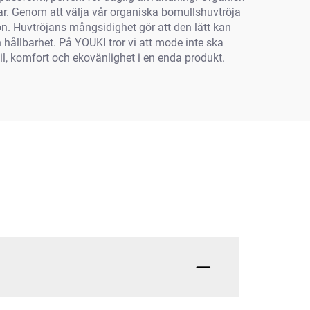
r. Genom att välja vår organiska bomullshuvtröja
on. Huvtröjans mångsidighet gör att den lätt kan
 hållbarhet. På YOUKI tror vi att mode inte ska
l, komfort och ekovänlighet i en enda produkt.