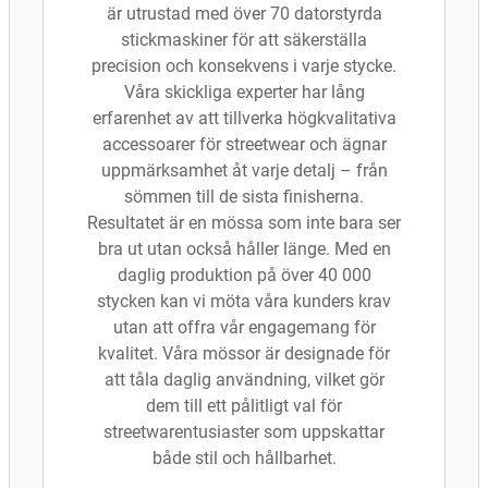
är utrustad med över 70 datorstyrda
stickmaskiner för att säkerställa
precision och konsekvens i varje stycke.
Våra skickliga experter har lång
erfarenhet av att tillverka högkvalitativa
accessoarer för streetwear och ägnar
uppmärksamhet åt varje detalj – från
sömmen till de sista finisherna.
Resultatet är en mössa som inte bara ser
bra ut utan också håller länge. Med en
daglig produktion på över 40 000
stycken kan vi möta våra kunders krav
utan att offra vår engagemang för
kvalitet. Våra mössor är designade för
att tåla daglig användning, vilket gör
dem till ett pålitligt val för
streetwarentusiaster som uppskattar
både stil och hållbarhet.