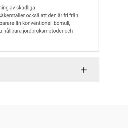
ning av skadliga
erställer också att den är fri från
sbarare än konventionell bomull,
du hållbara jordbruksmetoder och