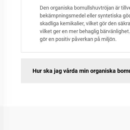
Den organiska bomullshuvtröjan är till
bekämpningsmedel eller syntetiska gödse
skadliga kemikalier, vilket gör den säk
vilket ger en mer behaglig bärvänlighe
gör en positiv påverkan på miljön.
Hur ska jag vårda min organiska bomu