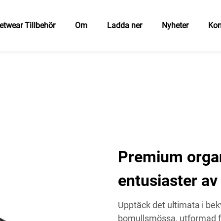
etwear Tillbehör
Om
Ladda ner
Nyheter
Kon
Premium organ
entusiaster av
Upptäck det ultimata i bek
bomullsmössa, utformad f