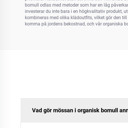
bomull odlas med metoder som har en låg påverkan 
investerar du inte bara i en högkvalitativ produkt,
kombineras med olika klädoutfits, vilket gör den til
komma på jordens bekostnad, och vår organiska bomu
Vad gör mössan i organisk bomull an