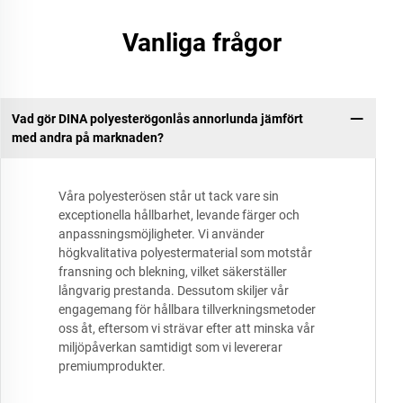
Vanliga frågor
Vad gör DINA polyesterögonlås annorlunda jämfört
med andra på marknaden?
Våra polyesterösen står ut tack vare sin
exceptionella hållbarhet, levande färger och
anpassningsmöjligheter. Vi använder
högkvalitativa polyestermaterial som motstår
fransning och blekning, vilket säkerställer
långvarig prestanda. Dessutom skiljer vår
engagemang för hållbara tillverkningsmetoder
oss åt, eftersom vi strävar efter att minska vår
miljöpåverkan samtidigt som vi levererar
premiumprodukter.