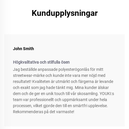
Kundupplysningar
John Smith
Högkvalitativa och stilfulla ösen
Jag beställde anpassade polyesterögonlås för mitt
streetwear-märke och kunde inte vara mer nöjd med
resultatet! Kvaliteten är utmärkt och färgerna är levande
och exakt som jag hade tänkt mig. Mina kunder älskar
dem och de ger en unik touch till vår skosamling. YOUKI:s
team var professionellt och uppmärksamt under hela
processen, vilket gjorde den till en smärtfri upplevelse.
Rekommenderas på det varmaste!