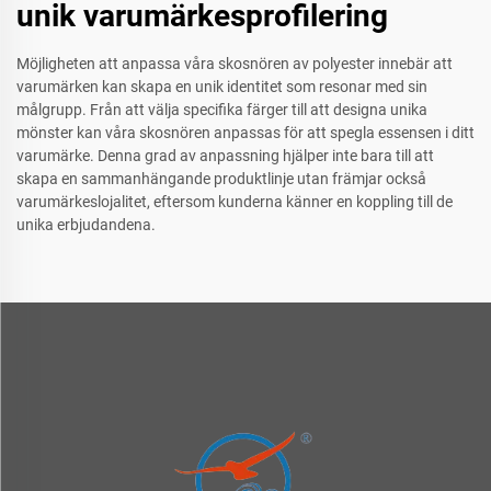
unik varumärkesprofilering
Möjligheten att anpassa våra skosnören av polyester innebär att
varumärken kan skapa en unik identitet som resonar med sin
målgrupp. Från att välja specifika färger till att designa unika
mönster kan våra skosnören anpassas för att spegla essensen i ditt
varumärke. Denna grad av anpassning hjälper inte bara till att
skapa en sammanhängande produktlinje utan främjar också
varumärkeslojalitet, eftersom kunderna känner en koppling till de
unika erbjudandena.