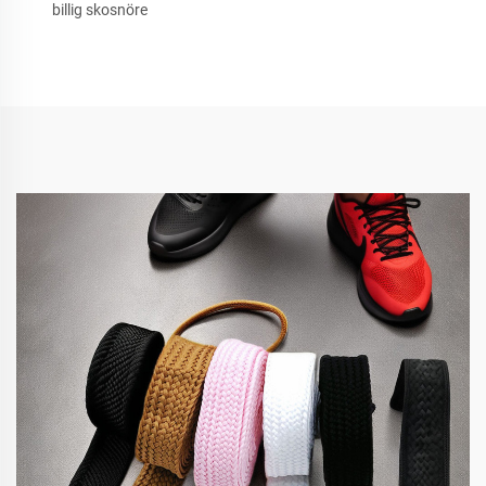
billig skosnöre