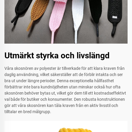
Utmärkt styrka och livslängd
Våra skosnören av polyester är tillverkade för att klara kraven från
daglig användning, vilket säkerställer att de förblir intakta och ser
bra ut under längre perioder. Denna exceptionella hållfasthet
förbättrar inte bara kundnöjdheten utan minskar också hur ofta
skosnören behöver bytas ut, vilket gör dem till ett kostnadseffektivt
val både för butiker och konsumenter. Den robusta konstruktionen
gör att våra skosnören kan tåla kraven från en aktiv livsstil och
tilltalar en bred målgrupp.