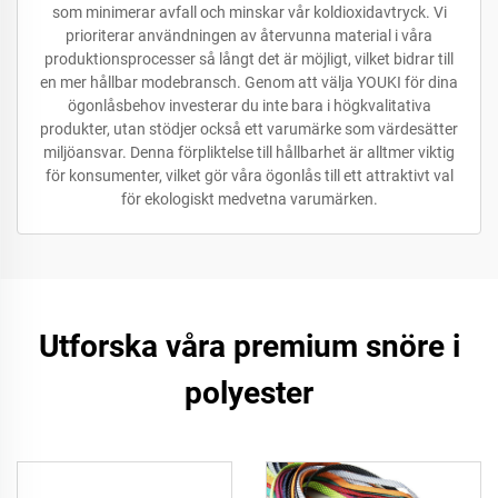
som minimerar avfall och minskar vår koldioxidavtryck. Vi
prioriterar användningen av återvunna material i våra
produktionsprocesser så långt det är möjligt, vilket bidrar till
en mer hållbar modebransch. Genom att välja YOUKI för dina
ögonlåsbehov investerar du inte bara i högkvalitativa
produkter, utan stödjer också ett varumärke som värdesätter
miljöansvar. Denna förpliktelse till hållbarhet är alltmer viktig
för konsumenter, vilket gör våra ögonlås till ett attraktivt val
för ekologiskt medvetna varumärken.
Utforska våra premium snöre i
polyester