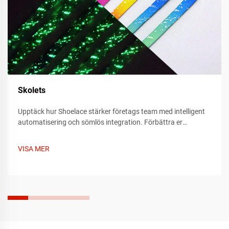
Skolets
Upptäck hur Shoelace stärker företags team med intelligent
automatisering och sömlös integration. Förbättra er
arbetsflödeseffektivitet redan idag – läs mer nu.
VISA MER