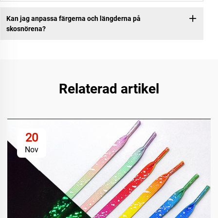
Kan jag anpassa färgerna och längderna på
skosnörena?
Relaterad artikel
20
Nov