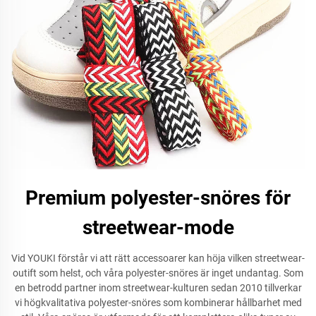
Premium polyester-snöres för
streetwear-mode
Vid YOUKI förstår vi att rätt accessoarer kan höja vilken streetwear-
outift som helst, och våra polyester-snöres är inget undantag. Som
en betrodd partner inom streetwear-kulturen sedan 2010 tillverkar
vi högkvalitativa polyester-snöres som kombinerar hållbarhet med