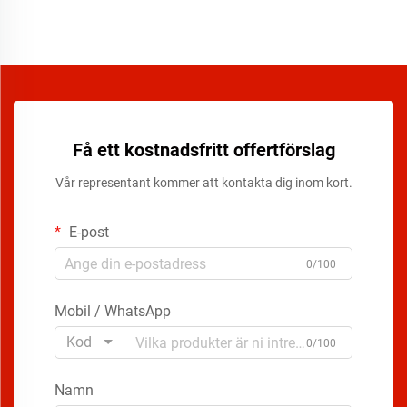
Få ett kostnadsfritt offertförslag
Vår representant kommer att kontakta dig inom kort.
E-post
0/100
Mobil / WhatsApp
Kod
0/100
Namn