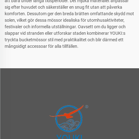
att bära under långa tidsperioder. Det mjuka materialet anpassar
sig efter huvudet och säkerställer en snug fit utan att påverka
komforten. Dessutom ger den breda brätten omfattande skydd mot
solen, vilket gör dessa mössor idealiska för utomhusaktiviteter,
festivaler och informella utställningar. Oavsett om du ligger och
slappar vid stranden eller utforskar staden kombinerar YOUKI:s
tryckta bucketmössor stil med praktikalitet och blir därmed ett
mångsidigt accessoar för alla tillfällen.