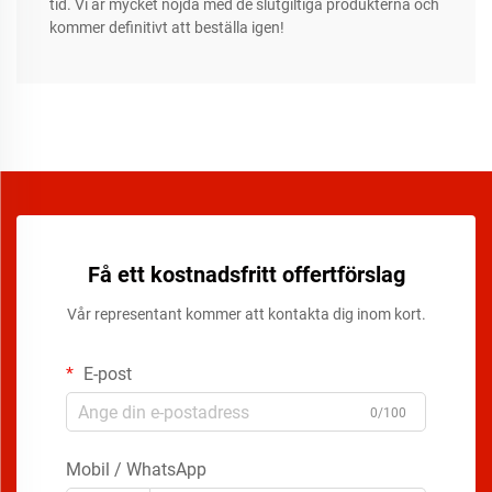
tid. Vi är mycket nöjda med de slutgiltiga produkterna och
kommer definitivt att beställa igen!
Få ett kostnadsfritt offertförslag
Vår representant kommer att kontakta dig inom kort.
E-post
0/100
Mobil / WhatsApp