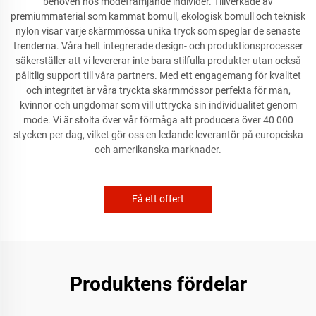
behoven hos modefrämjande individer. Tillverkade av
premiummaterial som kammat bomull, ekologisk bomull och teknisk
nylon visar varje skärmmössa unika tryck som speglar de senaste
trenderna. Våra helt integrerade design- och produktionsprocesser
säkerställer att vi levererar inte bara stilfulla produkter utan också
pålitlig support till våra partners. Med ett engagemang för kvalitet
och integritet är våra tryckta skärmmössor perfekta för män,
kvinnor och ungdomar som vill uttrycka sin individualitet genom
mode. Vi är stolta över vår förmåga att producera över 40 000
stycken per dag, vilket gör oss en ledande leverantör på europeiska
och amerikanska marknader.
Få ett offert
Produktens fördelar