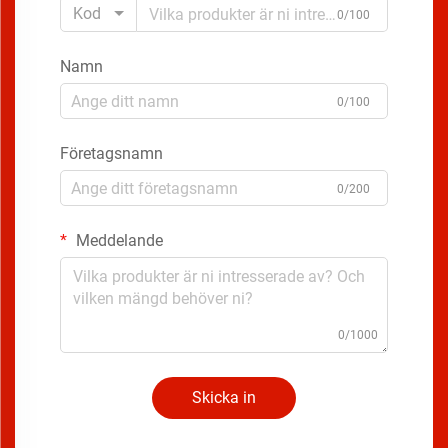
Kod
0/100
Namn
0/100
Företagsnamn
0/200
Meddelande
0/1000
Skicka in