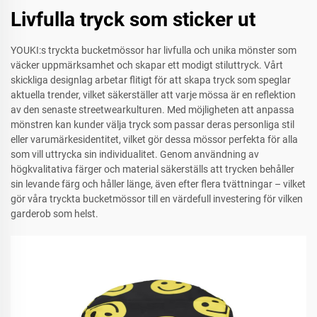
Livfulla tryck som sticker ut
YOUKI:s tryckta bucketmössor har livfulla och unika mönster som
väcker uppmärksamhet och skapar ett modigt stiluttryck. Vårt
skickliga designlag arbetar flitigt för att skapa tryck som speglar
aktuella trender, vilket säkerställer att varje mössa är en reflektion
av den senaste streetwearkulturen. Med möjligheten att anpassa
mönstren kan kunder välja tryck som passar deras personliga stil
eller varumärkesidentitet, vilket gör dessa mössor perfekta för alla
som vill uttrycka sin individualitet. Genom användning av
högkvalitativa färger och material säkerställs att trycken behåller
sin levande färg och håller länge, även efter flera tvättningar – vilket
gör våra tryckta bucketmössor till en värdefull investering för vilken
garderob som helst.