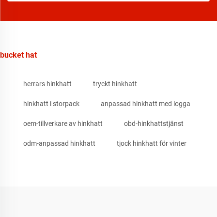
bucket hat
herrars hinkhatt
tryckt hinkhatt
hinkhatt i storpack
anpassad hinkhatt med logga
oem-tillverkare av hinkhatt
obd-hinkhattstjänst
odm-anpassad hinkhatt
tjock hinkhatt för vinter