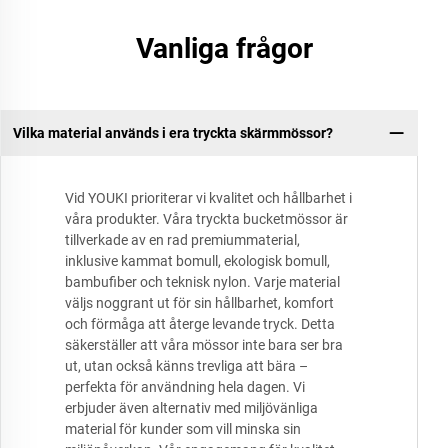
Vanliga frågor
Vilka material används i era tryckta skärmmössor?
Vid YOUKI prioriterar vi kvalitet och hållbarhet i
våra produkter. Våra tryckta bucketmössor är
tillverkade av en rad premiummaterial,
inklusive kammat bomull, ekologisk bomull,
bambufiber och teknisk nylon. Varje material
väljs noggrant ut för sin hållbarhet, komfort
och förmåga att återge levande tryck. Detta
säkerställer att våra mössor inte bara ser bra
ut, utan också känns trevliga att bära –
perfekta för användning hela dagen. Vi
erbjuder även alternativ med miljövänliga
material för kunder som vill minska sin