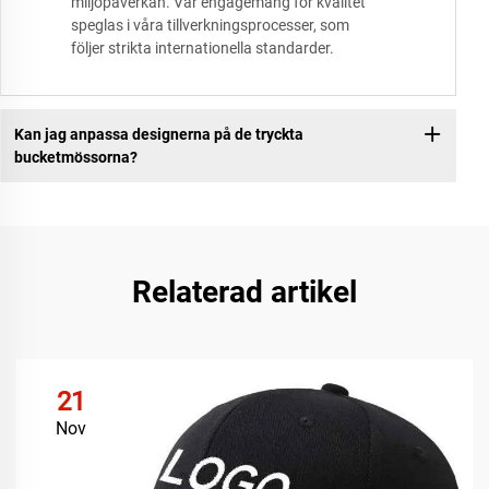
miljöpåverkan. Vår engagemang för kvalitet
speglas i våra tillverkningsprocesser, som
följer strikta internationella standarder.
Kan jag anpassa designerna på de tryckta
bucketmössorna?
Relaterad artikel
21
Nov