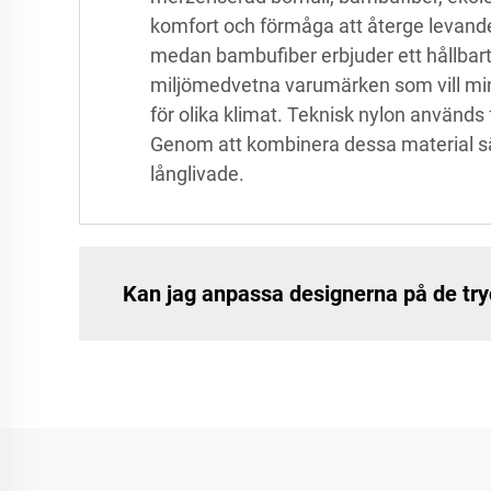
komfort och förmåga att återge levande
medan bambufiber erbjuder ett hållbart 
miljömedvetna varumärken som vill mins
för olika klimat. Teknisk nylon används 
Genom att kombinera dessa material säke
långlivade.
Kan jag anpassa designerna på de tr