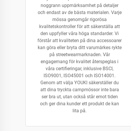
noggrann uppmärksamhet på detaljer
och endast av de bästa materialen. Varje
mössa genomgår rigorösa
kvalitetskontroller för att säkerställa att
den uppfyller våra höga standarder. Vi
förstår att kvaliteten på dina accessoarer
kan göra eller bryta ditt varumärkes rykte
på streetwearmarknaden. Vår
engagemang för kvalitet återspeglas i
våra certifieringar, inklusive BSCI,
ISO9001, ISO45001 och ISO14001.
Genom att välja YOUKI säkerställer du
att dina tryckta campmössor inte bara
ser bra ut, utan också står emot tiden
och ger dina kunder ett produkt de kan
lita på.