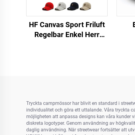
HF Canvas Sport Friluft
Regelbar Enkel Herr
Dams Baseballmössa
Med Luminiscerande
Etikett
Tryckta campmössor har blivit en standard i street
individualitet och göra ett uttalande. Våra tryck
möjligheten att anpassa designs kan våra kunder vi
diskreta logotyper. Genom användning av högkvalitat
daglig användning. När streetwear fortsätter att 