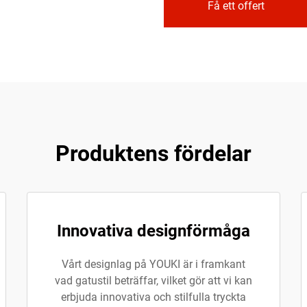
Få ett offert
Produktens fördelar
Innovativa designförmåga
Vårt designlag på YOUKI är i framkant
vad gatustil beträffar, vilket gör att vi kan
erbjuda innovativa och stilfulla tryckta