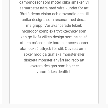
campmössor som möter olika smaker. Vi
samarbetar nära med våra kunder för att
förstå deras vision och omvandla den till
unika designs som resonar med deras
målgrupp. Vår avancerade teknik
möjliggör komplexa trycktekniker som
kan ge liv åt vilken design som helst, så
att era mössor inte bara blir accessoarer
utan också uttryck för stil. Oavsett om ni
söker modiga grafiska mönster eller
diskreta mönster är vårt lag redo att
leverera designs som höjer er
varumärkesidentitet.