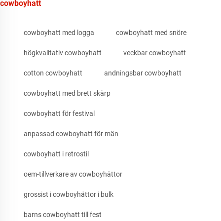
cowboyhatt
cowboyhatt med logga
cowboyhatt med snöre
högkvalitativ cowboyhatt
veckbar cowboyhatt
cotton cowboyhatt
andningsbar cowboyhatt
cowboyhatt med brett skärp
cowboyhatt för festival
anpassad cowboyhatt för män
cowboyhatt i retrostil
oem-tillverkare av cowboyhättor
grossist i cowboyhättor i bulk
barns cowboyhatt till fest