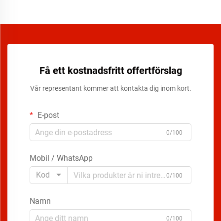
Få ett kostnadsfritt offertförslag
Vår representant kommer att kontakta dig inom kort.
E-post
0/100
Mobil / WhatsApp
Kod
0/100
Namn
0/100