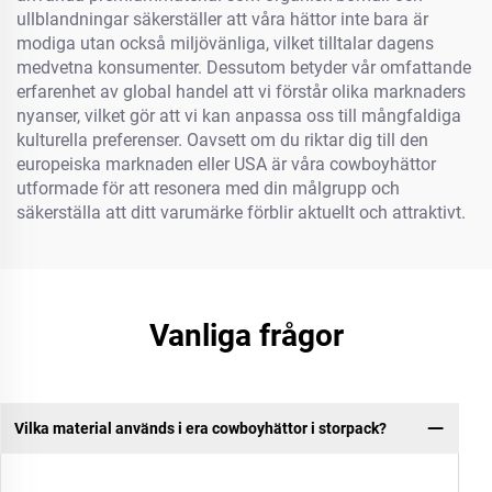
ullblandningar säkerställer att våra hättor inte bara är
modiga utan också miljövänliga, vilket tilltalar dagens
medvetna konsumenter. Dessutom betyder vår omfattande
erfarenhet av global handel att vi förstår olika marknaders
nyanser, vilket gör att vi kan anpassa oss till mångfaldiga
kulturella preferenser. Oavsett om du riktar dig till den
europeiska marknaden eller USA är våra cowboyhättor
utformade för att resonera med din målgrupp och
säkerställa att ditt varumärke förblir aktuellt och attraktivt.
Vanliga frågor
Vilka material används i era cowboyhättor i storpack?