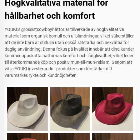
Högkvalitativa material för
hållbarhet och komfort
YOUKI:s grossistcowboyhättor är tillverkade av högkvalitativa
material som organisk bomull och ullblandningar, vilket säkerställer
att de inte bara är stilfulla utan också slitstarka och bekväma för
daglig användning. Denna fokus på kvalitet innebär att dina kunder
kommer uppskatta hättornas komfort och långlivadhet, vilket leder
till återkommande köp och positiv mun-till-mun-reklam. Genom att
välja YOUKI investerar du i produkter som förstärker ditt
varumärkes rykte och kundnöjdheten.