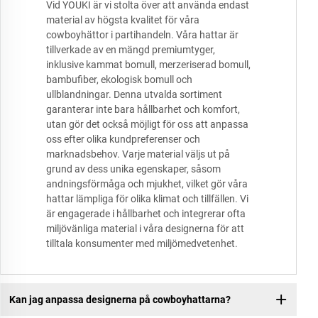
Vid YOUKI är vi stolta över att använda endast
material av högsta kvalitet för våra
cowboyhättor i partihandeln. Våra hattar är
tillverkade av en mängd premiumtyger,
inklusive kammat bomull, merzeriserad bomull,
bambufiber, ekologisk bomull och
ullblandningar. Denna utvalda sortiment
garanterar inte bara hållbarhet och komfort,
utan gör det också möjligt för oss att anpassa
oss efter olika kundpreferenser och
marknadsbehov. Varje material väljs ut på
grund av dess unika egenskaper, såsom
andningsförmåga och mjukhet, vilket gör våra
hattar lämpliga för olika klimat och tillfällen. Vi
är engagerade i hållbarhet och integrerar ofta
miljövänliga material i våra designerna för att
tilltala konsumenter med miljömedvetenhet.
Kan jag anpassa designerna på cowboyhattarna?