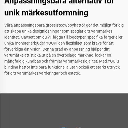
Anpassningsbara alternativ för
unik märkesutformning
Våra anpassningsbara grossistcowboyhättor gör det möjligt för dig
att skapa unika designlösningar som speglar ditt varumärkes
identitet. Oavsett om du vill lägga till logotyper, specifika färger eller
unika mönster erbjuder YOUKI den flexibilitet som krävs för att
förverkliga din vision. Denna grad av anpassning hjälper ditt
varumärke att sticka ut på en överbelagd marknad, lockar en
mångfaldig kundbas och främjar varumärkeslojalitet. Med YOUKI
blir dina hättor inte bara funktionella utan också ett starkt uttryck
för ditt varumärkes värderingar och estetik.