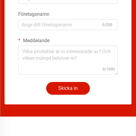
Företagsnamn
0/200
Meddelande
0/1000
Skicka in