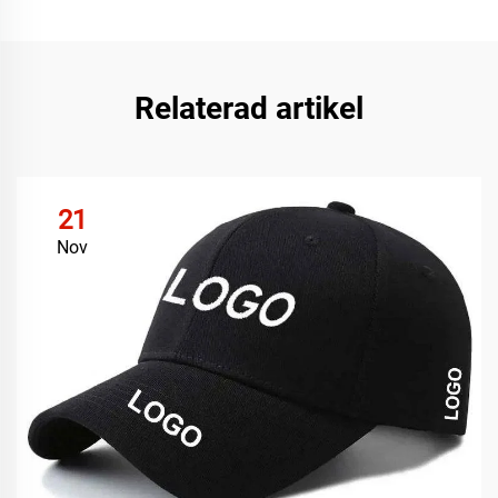
Relaterad artikel
21
Nov