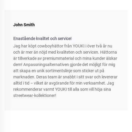
John Smith
Enastående kvalitet och service!
Jag har köpt cowboyhättor från YOUKI i över två år nu
och är mer än nöjd med kvaliteten och servicen. Hättorna
är tillverkade av premiummaterial och mina kunder älskar
dem! Anpassningsalternativen gjorde det möjligt för mig
att skapa en unik sortimentslinje som sticker ut på
marknaden. Deras team är snabbt i sitt svar och levererar
alltid i tid – vilket är avgörande för min verksamhet. Jag
rekommenderar varmt YOUKI till alla som vill höja sina
streetwear-kollektioner!