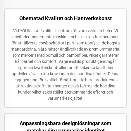
Obematad Kvalitet och Hantverkskonst
Vid YOUKI står kvalitet i centrum för våra verksamheter. Vi
använder modernaste maskiner och skickliga fackpersoner
för att tillverka cowboyhättor i parti som uppfyller de högsta
standarderna. Våra hättor är tillverkade av premiummaterial
som merceriserad bomull och bambufiber, vilket garanterar
hållbarhet och komfort. Varje enskild produkt genomgår
rigorösa kvalitetskontroller för att säkerställa att den
uppfyller våra strikta krav innan den når dina händer. Denna
engagemang för kvalitet förbättrar inte bara produktenas
attraktionskraft utan bygger också förtroende hos dina
kunder, vilket säkerställer återkommande affärer och
varumärkeslojalitet.
Anpassningsbara designlösningar som
matchar din varumärkesidentitet