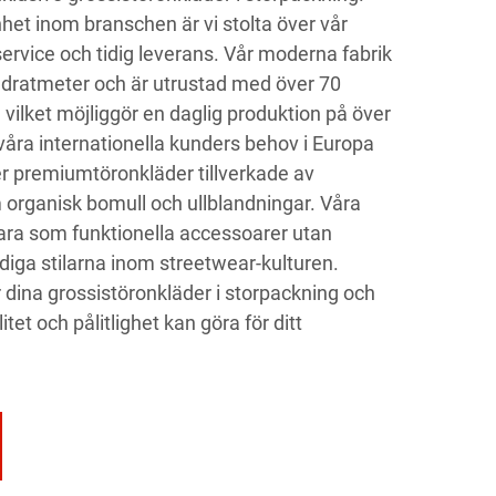
het inom branschen är vi stolta över vår
ervice och tidig leverans. Vår moderna fabrik
dratmeter och är utrustad med över 70
 vilket möjliggör en daglig produktion på över
 våra internationella kunders behov i Europa
er premiumtöronkläder tillverkade av
 organisk bomull och ullblandningar. Våra
bara som funktionella accessoarer utan
iga stilarna inom streetwear-kulturen.
ina grossistöronkläder i storpackning och
tet och pålitlighet kan göra för ditt