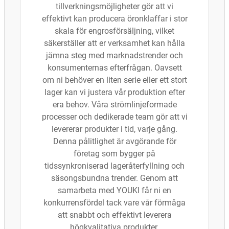
tillverkningsmöjligheter gör att vi
effektivt kan producera öronklaffar i stor
skala för engrosförsäljning, vilket
säkerställer att er verksamhet kan hålla
jämna steg med marknadstrender och
konsumenternas efterfrågan. Oavsett
om ni behöver en liten serie eller ett stort
lager kan vi justera vår produktion efter
era behov. Våra strömlinjeformade
processer och dedikerade team gör att vi
levererar produkter i tid, varje gång.
Denna pålitlighet är avgörande för
företag som bygger på
tidssynkroniserad lageråterfyllning och
säsongsbundna trender. Genom att
samarbeta med YOUKI får ni en
konkurrensfördel tack vare vår förmåga
att snabbt och effektivt leverera
högkvalitativa produkter.