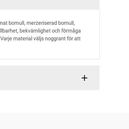
mat bomull, merzeriserad bomull,
hållbarhet, bekvämlighet och förmåga
arje material väljs noggrant för att