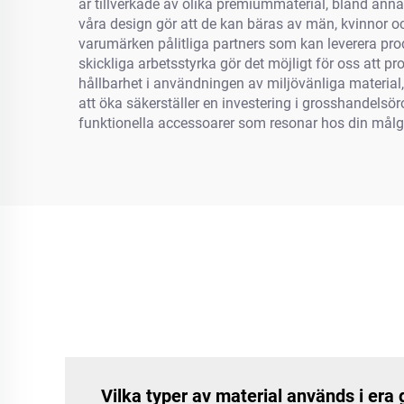
är tillverkade av olika premiummaterial, bland ann
våra design gör att de kan bäras av män, kvinnor 
varumärken pålitliga partners som kan leverera pro
skickliga arbetsstyrka gör det möjligt för oss att
hållbarhet i användningen av miljövänliga material,
att öka säkerställer en investering i grosshandelsö
funktionella accessoarer som resonar hos din målg
Vilka typer av material används i era