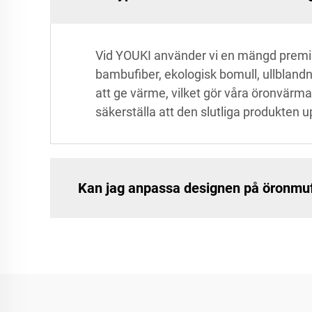
Vid YOUKI använder vi en mängd premiu
bambufiber, ekologisk bomull, ullblandn
att ge värme, vilket gör våra öronvärma
säkerställa att den slutliga produkten u
Kan jag anpassa designen på öronmu