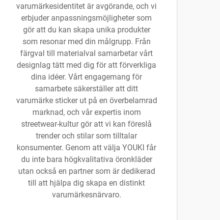
varumärkesidentitet är avgörande, och vi
erbjuder anpassningsmöjligheter som
gör att du kan skapa unika produkter
som resonar med din målgrupp. Från
färgval till materialval samarbetar vårt
designlag tätt med dig för att förverkliga
dina idéer. Vårt engagemang för
samarbete säkerställer att ditt
varumärke sticker ut på en överbelamrad
marknad, och vår expertis inom
streetwear-kultur gör att vi kan föreslå
trender och stilar som tilltalar
konsumenter. Genom att välja YOUKI får
du inte bara högkvalitativa öronkläder
utan också en partner som är dedikerad
till att hjälpa dig skapa en distinkt
varumärkesnärvaro.