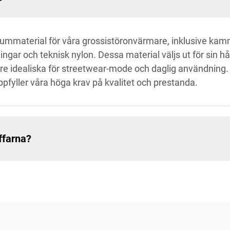
mmaterial för våra grossistöronvärmare, inklusive kam
ingar och teknisk nylon. Dessa material väljs ut för sin 
re idealiska för streetwear-mode och daglig användning. V
ppfyller våra höga krav på kvalitet och prestanda.
ffarna?