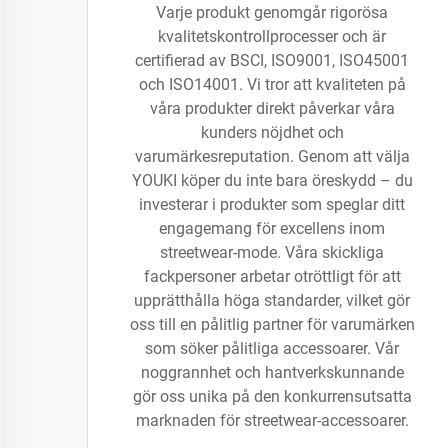
Varje produkt genomgår rigorösa
kvalitetskontrollprocesser och är
certifierad av BSCI, ISO9001, ISO45001
och ISO14001. Vi tror att kvaliteten på
våra produkter direkt påverkar våra
kunders nöjdhet och
varumärkesreputation. Genom att välja
YOUKI köper du inte bara öreskydd – du
investerar i produkter som speglar ditt
engagemang för excellens inom
streetwear-mode. Våra skickliga
fackpersoner arbetar otröttligt för att
upprätthålla höga standarder, vilket gör
oss till en pålitlig partner för varumärken
som söker pålitliga accessoarer. Vår
noggrannhet och hantverkskunnande
gör oss unika på den konkurrensutsatta
marknaden för streetwear-accessoarer.