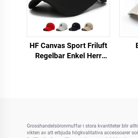
HF Canvas Sport Friluft
Regelbar Enkel Herr
Dams Baseballmössa
Med Luminiscerande
Etikett
Grosshandelsöronmuffar i stora kvantiteter blir a
vikten av att erbjuda högkvalitativa accessoarer som