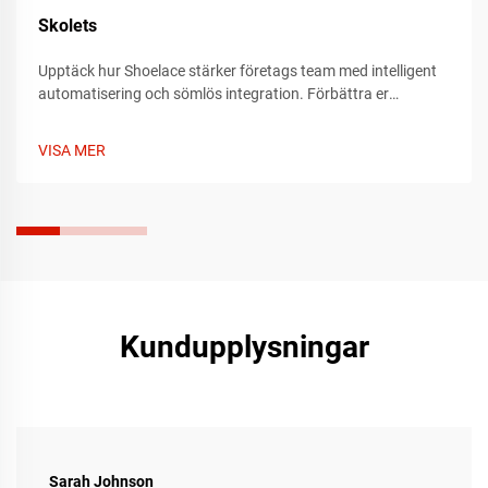
Skolets
Upptäck hur Shoelace stärker företags team med intelligent
automatisering och sömlös integration. Förbättra er
arbetsflödeseffektivitet redan idag – läs mer nu.
VISA MER
Kundupplysningar
Sarah Johnson