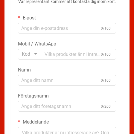
Vår representant kommer att kontakta dig inom kort.
E-post
0/100
Mobil / WhatsApp
Kod
0/100
Namn
0/100
Företagsnamn
0/200
Meddelande