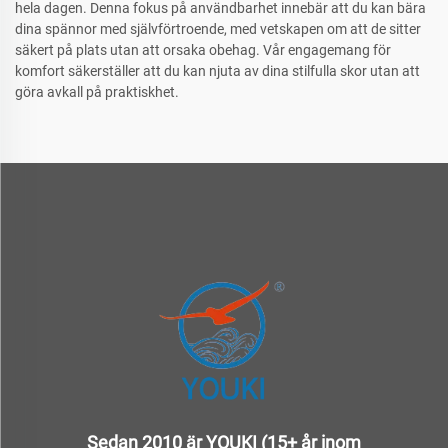
hela dagen. Denna fokus på användbarhet innebär att du kan bära
dina spännor med självförtroende, med vetskapen om att de sitter
säkert på plats utan att orsaka obehag. Vår engagemang för
komfort säkerställer att du kan njuta av dina stilfulla skor utan att
göra avkall på praktiskhet.
Sedan 2010 är YOUKI (15+ år inom