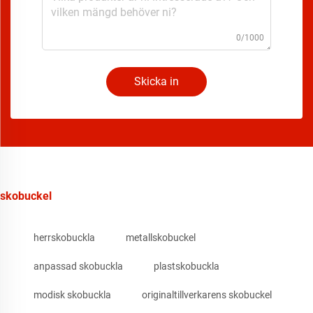
0/1000
Skicka in
skobuckel
herrskobuckla
metallskobuckel
anpassad skobuckla
plastskobuckla
modisk skobuckla
originaltillverkarens skobuckel