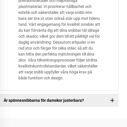
premiummetaller och miljövänliga
plastmaterial. Vi prioriterar hållbarhet och
estetik och säkerställer att varje snibb inte
bara ser bra ut utan också står upp mot tidens
tand. Vårt engagemang för kvalitet innebär att
du kan förvänta dig att dina snibbar tål slitage
och skador, vilket gör dem till ett pålitligt val för
daglig användning. Dessutom erbjuder vi en
rad ytor och färger för olika stilar, så att du
kan hitta den perfekta matchningen till dina
skor. Våra tillverkningsprocesser följer strikta
kvalitetskontrollstandarder, vilket säkerställer
att varje snibb uppfyller våra höga krav på
både funktion och design.
Är spännesnibbarna för damskor justerbara?