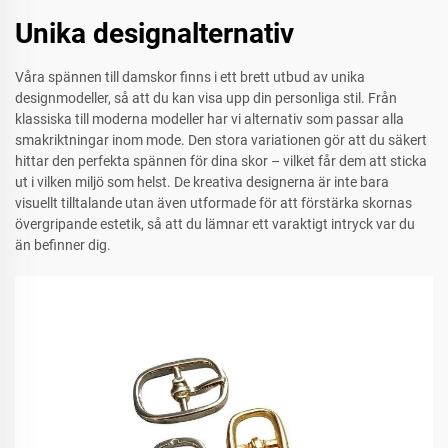
Unika designalternativ
Våra spännen till damskor finns i ett brett utbud av unika
designmodeller, så att du kan visa upp din personliga stil. Från
klassiska till moderna modeller har vi alternativ som passar alla
smakriktningar inom mode. Den stora variationen gör att du säkert
hittar den perfekta spännen för dina skor – vilket får dem att sticka
ut i vilken miljö som helst. De kreativa designerna är inte bara
visuellt tilltalande utan även utformade för att förstärka skornas
övergripande estetik, så att du lämnar ett varaktigt intryck var du
än befinner dig.