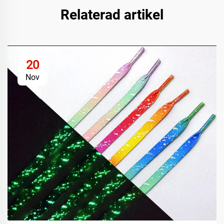
Relaterad artikel
20
Nov