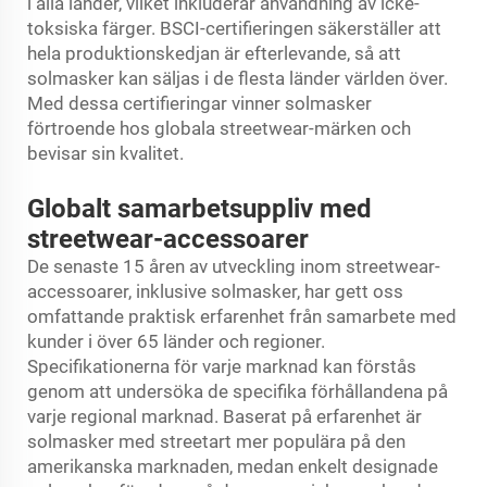
i alla länder, vilket inkluderar användning av icke-
toksiska färger. BSCI-certifieringen säkerställer att
hela produktionskedjan är efterlevande, så att
solmasker kan säljas i de flesta länder världen över.
Med dessa certifieringar vinner solmasker
förtroende hos globala streetwear-märken och
bevisar sin kvalitet.
Globalt samarbetsuppliv med
streetwear-accessoarer
De senaste 15 åren av utveckling inom streetwear-
accessoarer, inklusive solmasker, har gett oss
omfattande praktisk erfarenhet från samarbete med
kunder i över 65 länder och regioner.
Specifikationerna för varje marknad kan förstås
genom att undersöka de specifika förhållandena på
varje regional marknad. Baserat på erfarenhet är
solmasker med streetart mer populära på den
amerikanska marknaden, medan enkelt designade