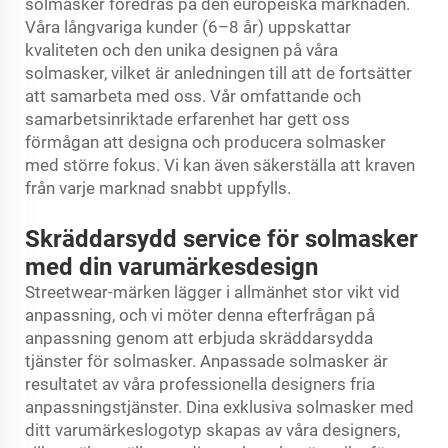
solmasker föredras på den europeiska marknaden.
Våra långvariga kunder (6–8 år) uppskattar
kvaliteten och den unika designen på våra
solmasker, vilket är anledningen till att de fortsätter
att samarbeta med oss. Vår omfattande och
samarbetsinriktade erfarenhet har gett oss
förmågan att designa och producera solmasker
med större fokus. Vi kan även säkerställa att kraven
från varje marknad snabbt uppfylls.
Skräddarsydd service för solmasker
med din varumärkesdesign
Streetwear-märken lägger i allmänhet stor vikt vid
anpassning, och vi möter denna efterfrågan på
anpassning genom att erbjuda skräddarsydda
tjänster för solmasker. Anpassade solmasker är
resultatet av våra professionella designers fria
anpassningstjänster. Dina exklusiva solmasker med
ditt varumärkeslogotyp skapas av våra designers,