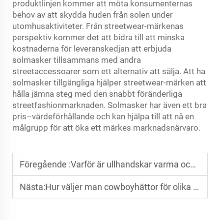
produktlinjen kommer att möta konsumenternas
behov av att skydda huden från solen under
utomhusaktiviteter. Från streetwear-märkenas
perspektiv kommer det att bidra till att minska
kostnaderna för leveranskedjan att erbjuda
solmasker tillsammans med andra
streetaccessoarer som ett alternativ att sälja. Att ha
solmasker tillgängliga hjälper streetwear-märken att
hålla jämna steg med den snabbt föränderliga
streetfashionmarknaden. Solmasker har även ett bra
pris–värdeförhållande och kan hjälpa till att nå en
målgrupp för att öka ett märkes marknadsnärvaro.
Föregående :
Varför är ullhandskar varma och slitstarka?
Nästa:
Hur väljer man cowboyhättor för olika ansiktsformer?