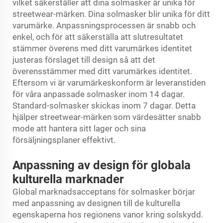
vilket säkerställer att dina solmasker är unika för
streetwear-märken. Dina solmasker blir unika för ditt
varumärke. Anpassningsprocessen är snabb och
enkel, och för att säkerställa att slutresultatet
stämmer överens med ditt varumärkes identitet
justeras förslaget till design så att det
överensstämmer med ditt varumärkes identitet.
Eftersom vi är varumärkeskonform är leveranstiden
för våra anpassade solmasker inom 14 dagar.
Standard-solmasker skickas inom 7 dagar. Detta
hjälper streetwear-märken som värdesätter snabb
mode att hantera sitt lager och sina
försäljningsplaner effektivt.
Anpassning av design för globala
kulturella marknader
Global marknadsacceptans för solmasker börjar
med anpassning av designen till de kulturella
egenskaperna hos regionens vanor kring solskydd.