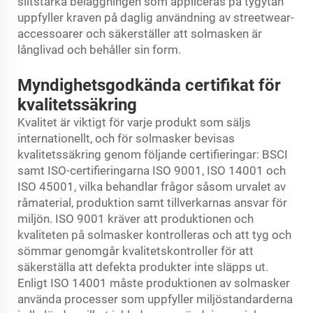
slitstarka beläggningen som appliceras på tygytan
uppfyller kraven på daglig användning av streetwear-
accessoarer och säkerställer att solmasken är
långlivad och behåller sin form.
Myndighetsgodkända certifikat för
kvalitetssäkring
Kvalitet är viktigt för varje produkt som säljs
internationellt, och för solmasker bevisas
kvalitetssäkring genom följande certifieringar: BSCI
samt ISO-certifieringarna ISO 9001, ISO 14001 och
ISO 45001, vilka behandlar frågor såsom urvalet av
råmaterial, produktion samt tillverkarnas ansvar för
miljön. ISO 9001 kräver att produktionen och
kvaliteten på solmasker kontrolleras och att tyg och
sömmar genomgår kvalitetskontroller för att
säkerställa att defekta produkter inte släpps ut.
Enligt ISO 14001 måste produktionen av solmasker
använda processer som uppfyller miljöstandarderna