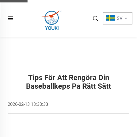
SV
Tips För Att Rengöra Din
Baseballkeps På Rätt Sätt
2026-02-13 13:30:33