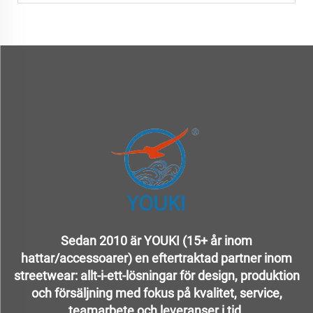
Sedan 2010 är YOUKI (15+ år inom
hattar/accessoarer) en eftertraktad partner inom
streetwear: allt-i-ett-lösningar för design, produktion
och försäljning med fokus på kvalitet, service,
teamarbete och leveranser i tid.