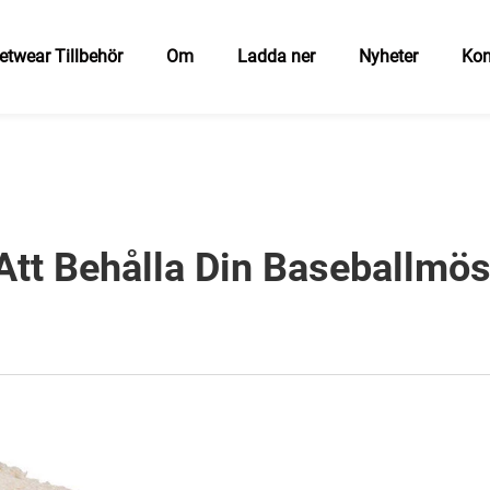
etwear Tillbehör
Om
Ladda ner
Nyheter
Kon
 Att Behålla Din Baseballmö