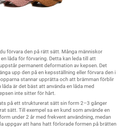
e du förvara den på rätt sätt. Många människor
 en låda för förvaring. Detta kan leda till att
l uppstår permanent deformation av kepsen. Det
hänga upp den på en kepsställning eller förvara den i
 topparna stannar upprätta och att brämman förblir
en låda är det bäst att använda en låda med
psen inte sitter för hårt.
ats på ett strukturerat sätt sin form 2–3 gånger
erat sätt. Till exempel sa en kund som använde en
n form under 2 år med frekvent användning, medan
da uppgav att hans hatt förlorade formen på brätten