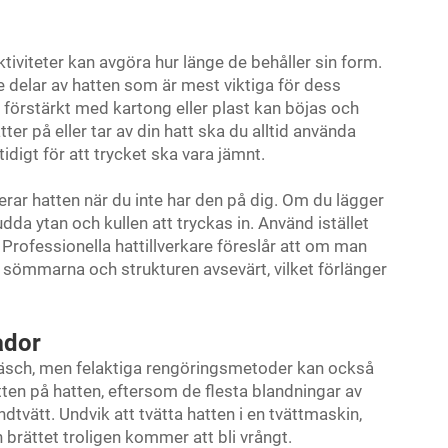
tiviteter kan avgöra hur länge de behåller sin form.
de delar av hatten som är mest viktiga för dess
r förstärkt med kartong eller plast kan böjas och
ter på eller tar av din hatt ska du alltid använda
digt för att trycket ska vara jämnt.
rar hatten när du inte har den på dig. Om du lägger
da ytan och kullen att tryckas in. Använd istället
. Professionella hattillverkare föreslår att om man
sömmarna och strukturen avsevärt, vilket förlänger
ador
 fräsch, men felaktiga rengöringsmetoder kan också
tten på hatten, eftersom de flesta blandningar av
ndtvätt. Undvik att tvätta hatten i en tvättmaskin,
brättet troligen kommer att bli vrångt.