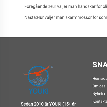
Föregående :
Hur väljer man handskar för oli
Nästa:
Hur väljer man skärmmössor för som
SNA
Hemsid
Om oss
Nyheter
Kontakt
Sedan 2010 är YOUKI (15+ år