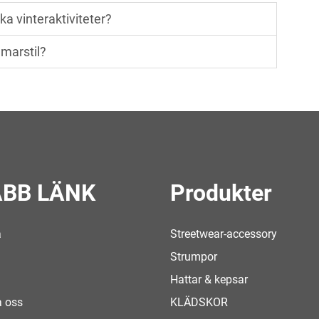
ka vinteraktiviteter?
marstil?
BB LÄNK
Produkter
a
Streetwear-accessory
Strumpor
Hattar & kepsar
a oss
KLÄDSKOR