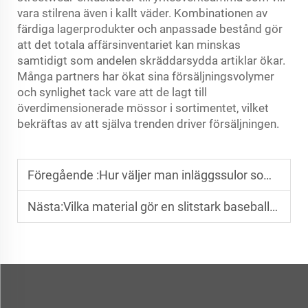
vara stilrena även i kallt väder. Kombinationen av
färdiga lagerprodukter och anpassade bestånd gör
att det totala affärsinventariet kan minskas
samtidigt som andelen skräddarsydda artiklar ökar.
Många partners har ökat sina försäljningsvolymer
och synlighet tack vare att de lagt till
överdimensionerade mössor i sortimentet, vilket
bekräftas av att själva trenden driver försäljningen.
Föregående :
Hur väljer man inläggssulor som förbättrar skommuntran?
Nästa:
Vilka material gör en slitstark baseballkeps?