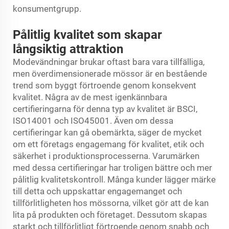
konsumentgrupp.
Pålitlig kvalitet som skapar
långsiktig attraktion
Modevändningar brukar oftast bara vara tillfälliga,
men överdimensionerade mössor är en bestående
trend som byggt förtroende genom konsekvent
kvalitet. Några av de mest igenkännbara
certifieringarna för denna typ av kvalitet är BSCI,
ISO14001 och ISO45001. Även om dessa
certifieringar kan gå obemärkta, säger de mycket
om ett företags engagemang för kvalitet, etik och
säkerhet i produktionsprocesserna. Varumärken
med dessa certifieringar har troligen bättre och mer
pålitlig kvalitetskontroll. Många kunder lägger märke
till detta och uppskattar engagemanget och
tillförlitligheten hos mössorna, vilket gör att de kan
lita på produkten och företaget. Dessutom skapas
starkt och tillförlitligt förtroende genom snabb och