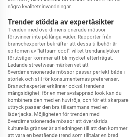
några kvalitetsinvändningar.
Trender stödda av expertåsikter
Trenden med överdimensionerade mössor
försvinner inte på långa väder. Rapporter från
branschexperter bekräftar att dessa tillbehör är
epitomen av "lättsam cool", vilket trendanalytiker
förutsäger kommer att bli mycket efterfrågat.
Ledande streetwear-märken vet att
överdimensionerade mössor passar perfekt både i
storlek och stil för konsumenternas preferenser.
Branschexperter erkänner också trendens
mångsidighet; för en mer avslappnad look kan du
kombinera den med en huvtröja, och för ett skarpare
uttryck passar den bra tillsammans med en
läderjacka. Möjligheten för trenden med
överdimensionerade mössor att överskrida
kulturella gränser är anledningen till att den kommer
att vara en bestående trend som tilltalar en bred