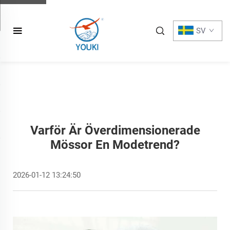
SV
Varför Är Överdimensionerade
Mössor En Mode­trend?
2026-01-12 13:24:50