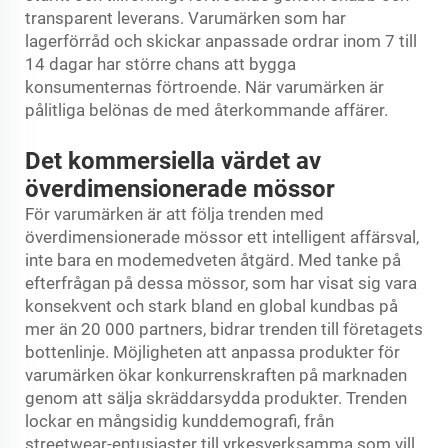
transparent leverans. Varumärken som har
lagerförråd och skickar anpassade ordrar inom 7 till
14 dagar har större chans att bygga
konsumenternas förtroende. När varumärken är
pålitliga belönas de med återkommande affärer.
Det kommersiella värdet av
överdimensionerade mössor
För varumärken är att följa trenden med
överdimensionerade mössor ett intelligent affärsval,
inte bara en modemedveten åtgärd. Med tanke på
efterfrågan på dessa mössor, som har visat sig vara
konsekvent och stark bland en global kundbas på
mer än 20 000 partners, bidrar trenden till företagets
bottenlinje. Möjligheten att anpassa produkter för
varumärken ökar konkurrenskraften på marknaden
genom att sälja skräddarsydda produkter. Trenden
lockar en mångsidig kunddemografi, från
streetwear-entusiaster till yrkesverksamma som vill