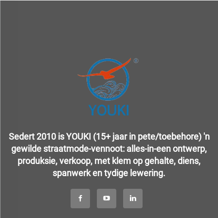
Sedert 2010 is YOUKI (15+ jaar in pete/toebehore) 'n
gewilde straatmode-vennoot: alles-in-een ontwerp,
produksie, verkoop, met klem op gehalte, diens,
spanwerk en tydige lewering.