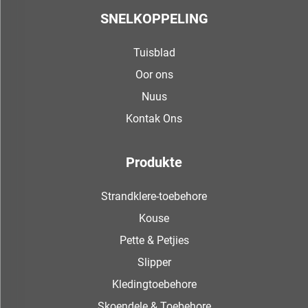
SNELKOPPELING
Tuisblad
Oor ons
Nuus
Kontak Ons
Produkte
Strandklere-toebehore
Kouse
Pette & Petjies
Slipper
Kledingtoebehore
Skoendele & Toebehore