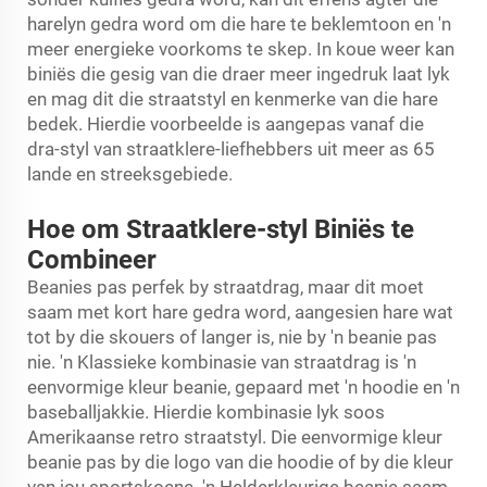
harelyn gedra word om die hare te beklemtoon en 'n
meer energieke voorkoms te skep. In koue weer kan
biniës die gesig van die draer meer ingedruk laat lyk
en mag dit die straatstyl en kenmerke van die hare
bedek. Hierdie voorbeelde is aangepas vanaf die
dra-styl van straatklere-liefhebbers uit meer as 65
lande en streeksgebiede.
Hoe om Straatklere-styl Biniës te
Combineer
Beanies pas perfek by straatdrag, maar dit moet
saam met kort hare gedra word, aangesien hare wat
tot by die skouers of langer is, nie by 'n beanie pas
nie. 'n Klassieke kombinasie van straatdrag is 'n
eenvormige kleur beanie, gepaard met 'n hoodie en 'n
baseballjakkie. Hierdie kombinasie lyk soos
Amerikaanse retro straatstyl. Die eenvormige kleur
beanie pas by die logo van die hoodie of by die kleur