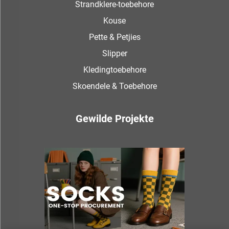
Strandklere-toebehore
Kouse
Pette & Petjies
Slipper
Kledingtoebehore
Skoendele & Toebehore
Gewilde Projekte