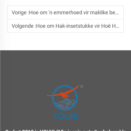
Vorige :
Hoe om 'n emmerhoed vir maklike berging te vou?
Volgende :
Hoe om Hak-insetstukke vir Hoë Hakke te Kies?