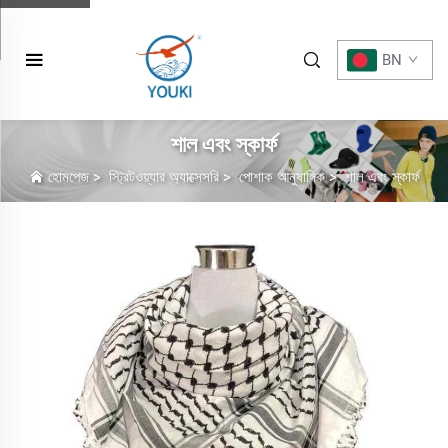
BN
শাল এবং স্কার্ফ
হোমপেজ
>
স্ট্রিটওয়্যার অ্যাক্সেসরি
>
পোশাক আনুষাঙ্গিক
>
শাল এবং স্কার্ফ