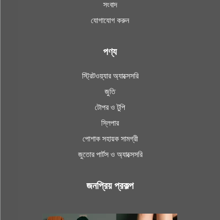
সংবাদ
যোগাযোগ করুন
পণ্য
স্ট্রিটওয়্যার অ্যাক্সেসরি
জুতি
টোপর ও টুপি
স্লিপার
পোশাক সহায়ক সামগ্রী
জুতোর পার্টস ও অ্যাক্সেসরি
জনপ্রিয় প্রকল্প