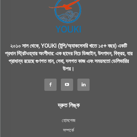
২০১০ সাল থেকে, YOUKI (টুপি/অ্যাকসেসরি খাতে ১৫+ বছর) একটি
প্রধান স্ট্রিটওয়্যার অংশীদার: এক ছাদের নিচে ডিজাইন, উৎপাদন, বিক্রয়, যার
প্রাধান্য রয়েছে গুণগত মান, সেবা, দলগত কাজ এবং সময়মতো ডেলিভারির
উপর।
দ্রুত লিঙ্ক
হোমপেজ
সম্পর্কে