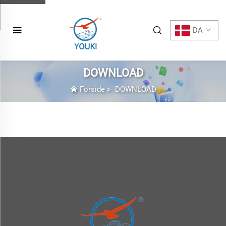
DA
DOWNLOAD
Forside
>
DOWNLOAD